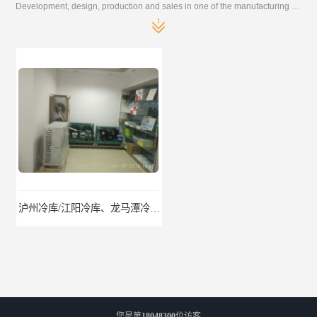
Development, design, production and sales in one of the manufacturing enterprises
泸州冷库/江阳冷库、龙马潭冷库、纳溪冷库、泸县冷库、合江冷库、叙永冷库、古蔺冷库
遂宁冻库/遂宁冻库价格/遂宁冻库安装
您是第
18048300
位访客