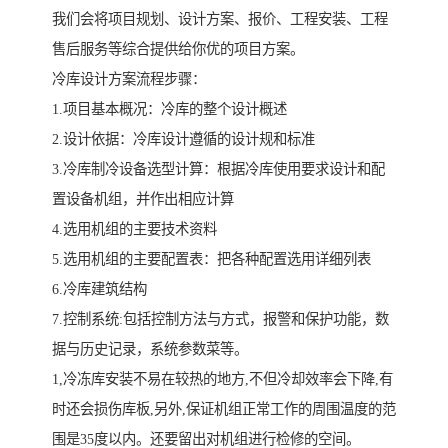
我们会将项目规划、设计方案、报价、工程安装、工程
售后服务等综合提供给你优的项目方案。
冷库设计方案流程步骤：
1.项目基本概况：冷库的整个设计概述
2.设计依据：冷库设计遵循的设计规和标准
3.冷库制冷设备选型计算：根据冷库使用要求设计和配
置设备机组，并作出相应计算
4.选用机组的主要技术资料
5.选用机组的主要配置表：把各种配置选用详细列表
6.冷库建筑结构
7.控制系统:包括控制方法与方式，报警和保护功能，数
据与历史记录，系统参数菜等。
1,冷冻库安装不易在较热的地方,不但冷却效率会下降,有
时还会损伤库板,另外,保证机组正常工作的周围温度的范
围是35度以内。还要留出对机组进行检修的空间。