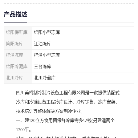
产品描述
绵阳保鲜库
绵阳小型冻库
简阳冻库
江油冻库
梓潼冻库
梓潼小型冻库
绵阳冷藏库
三台冻库
北川冷库
北川冷藏库
四川美柯制冷制冷设备工程有限公司是一家提供装配式
冷库和冷链设备工程冷库设计、冷库销售、冻库安装、
技术培训等整体解决方案制冷企业。
一、建120立方食用菌保鲜冷库需多少钱(另建造两个
1200平。