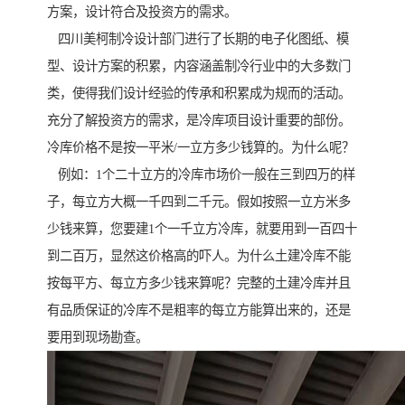
方案，设计符合及投资方的需求。
四川美柯制冷设计部门进行了长期的电子化图纸、模
型、设计方案的积累，内容涵盖制冷行业中的大多数门
类，使得我们设计经验的传承和积累成为规而的活动。
充分了解投资方的需求，是冷库项目设计重要的部份。
冷库价格不是按一平米/一立方多少钱算的。为什么呢？
例如：1个二十立方的冷库市场价一般在三到四万的样
子，每立方大概一千四到二千元。假如按照一立方米多
少钱来算，您要建1个一千立方冷库，就要用到一百四十
到二百万，显然这价格高的吓人。为什么土建冷库不能
按每平方、每立方多少钱来算呢？完整的土建冷库并且
有品质保证的冷库不是粗率的每立方能算出来的，还是
要用到现场勘查。