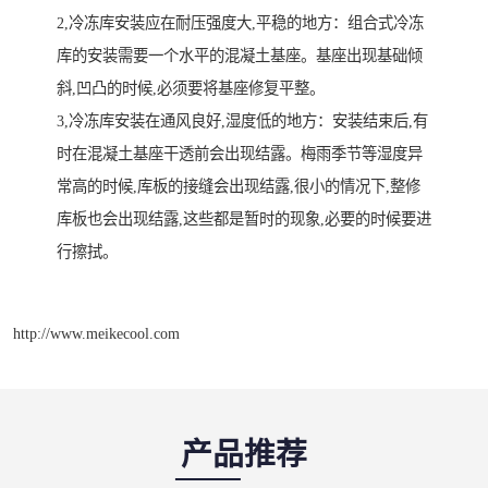
2,冷冻库安装应在耐压强度大,平稳的地方：组合式冷冻
库的安装需要一个水平的混凝土基座。基座出现基础倾
斜,凹凸的时候,必须要将基座修复平整。
3,冷冻库安装在通风良好,湿度低的地方：安装结束后,有
时在混凝土基座干透前会出现结露。梅雨季节等湿度异
常高的时候,库板的接缝会出现结露,很小的情况下,整修
库板也会出现结露,这些都是暂时的现象,必要的时候要进
行擦拭。
http://www.meikecool.com
产品推荐