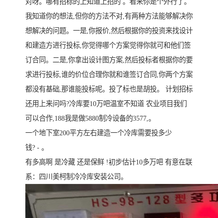
对呀。哪有招标的上知道上招的 。看来你是个外行了。
我知道你的想法,但你的方法不对,有两种方法能够解决你
想解决的问题。一是,你报价,然后根据你的投资来找设计
和建造方进行投标,你觉得哪个方案觉得你就可和他们签
订合同。二是,你拿出设计图方案,然后投标者根据你的要
求进行投标,谁的价位合理你就和谁签订合同,你两个方案
都没有基础,那谁能投标呢。投了标也是胡投。 计划招标
还用上来问吗?冷库要10万吧温室不知道 农业项目我们
可以合作,188我是做5880制冷设备的3577,。
一个地下室200平方左右建造一个冷库需要投多少
钱? - 。
有多高啊 是冷藏 还是保鲜 !初步估计10多万吧 有意在联
系：四川美柯制冷冷库安装公司。