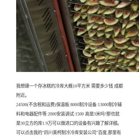
我想建一个存冰糕的冷库大概10平方米 需要多少钱 成都
附近。
24500(不含税和运费)保温板:8000制冷设备:13000制冷辅
料和电器配件等:2000安装调试:1500 高是3米吗?那也就
是30立方的库1.9万可以做进口的设备有兴趣了解详细。
可以点击我的“四川美柯制冷冷库安装公司”百度,那里有