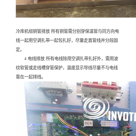
冷库机组铜管排放 所有铜管需分别穿保温管与同方向电
线一起用空调扎带一起包扎好，尽量走直管线并分段固
定。
4 电线排放 所有电线除用空调扎带扎好外，需用波
纹软管或走线槽穿管保护，温度显示导线尽量不与电线
靠在一起排线。