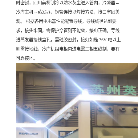
时密封，四川美柯制冷以防水灰尘进入管内，冷凝器→
冷库主机→蒸发器，铜管连接以焊接方法，接口牢固美
观。 根据各用电电器性能配置导线，导线线径达到要
求，接头牢固，需保护穿管则不能省，接电正确。导线
进蒸发器接线盒孔，需硅胶密封，接灯如是 36V 电以上
则需接地线，冷库机组电柜内进电需三相五线制，要有
可靠接地。