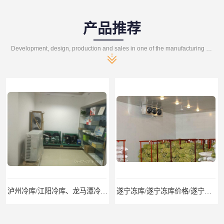
产品推荐
Development, design, production and sales in one of the manufacturing enterprises
泸州冷库/江阳冷库、龙马潭冷库、纳溪冷库、泸县冷库、合江冷库、叙永冷库、古蔺冷库
遂宁冻库/遂宁冻库价格/遂宁冻库安装