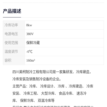
产品描述
冷库功率
8kw
电源电压
380V
使用范围
保鲜冷藏
温度调节
-0℃
容积
160m³
四川美柯制冷工程有限公司是一家集研发、冷库建造，
冷库安装及销售制冷设备的企业。
主营产品：冷库、 冷库设计、 冷库 、冷库建造、 冷库
安装、 冷库工程、 大型冷库、 食品冷库、 速冻冷
库、 保鲜冷库、 双温冷库等