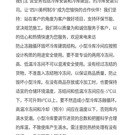
我们主 营业务包括冷库安装和冷库建造，的冷库安装公
司。让“四川美柯制冷”成为您愉快的合作伙伴！我们坚
持：站在客户的角度为客户做好项目，支持环保节能、
坚决规范施工。我们将以质量为和诚信服务于客户，以
的信心和热情快速为您服务，欢迎来电来访
防止冻融循环毁坏冷库建筑结构。小型冷库冷间应按照
设计构思的用途安全使用。要不是专设的两用冷冻间，
高、低温冷冻间不可以混淆安全使用。没有经过冻结的
货物，不准直入冻结物冷冻间，以保证商品质量，防止
毁坏小型冷库。在没有商品存放或冷加工时，也要保持
适宜的仓储环境温度，冻结间和低温冷冻间应在-5℃以
下，不可升到0℃以上，要不然造成小型冷库冻融循环。
高温冷冻间和冷却（预冷）间应在温度以下，否则库内
滴水受潮。小型冷库要调节进货的总数和把握科学合理
的库温，不致使库产生滴水。需注意防热桥处理有没有