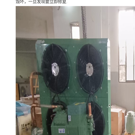
毁坏，一旦发现要立即修复.