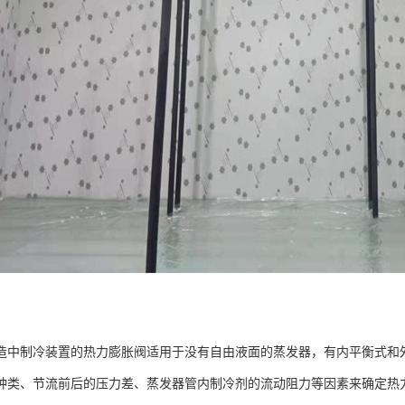
造中制冷装置的热力膨胀阀适用于没有自由液面的蒸发器，有内平衡式和
种类、节流前后的压力差、蒸发器管内制冷剂的流动阻力等因素来确定热力膨