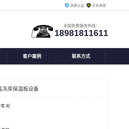
资质认证
实名商家
全国免费服务热线：
18981811611
客户案例
联系方式
盖冻库保温板设备
/套 起