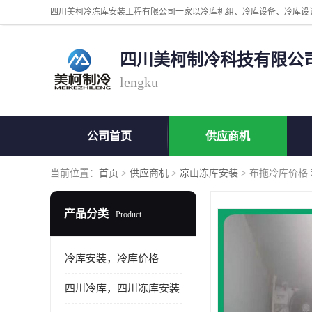
四川美柯制冷科技有限公
lengku
公司首页
供应商机
当前位置：
首页
>
供应商机
>
凉山冻库安装
> 布拖冷库价格
产品分类
Product
冷库安装，冷库价格
四川冷库，四川冻库安装