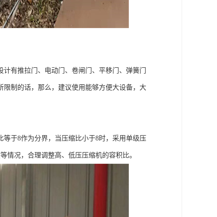
设计有推拉门、电动门、卷闸门、平移门、弹簧门
所限制的话，那么，建议使用能够方便大设备，大
等于8作为分界，当压缩比小于8时，采用单级压
度等情况，合理调整高、低压压缩机的容积比。