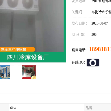
发货地址：
四川省成都
关键词：
布拖冷库价
发布日期：
2026-08-07
阅 读 量：
303
1898181
销售电话：
在线QQ：
6kw
品牌