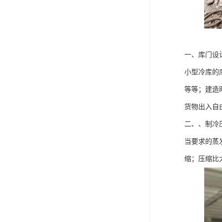
一、库门设
小型冷库的
等等；建造
货物出入自
二、、制冷
当要求的蒸
缩；压缩比