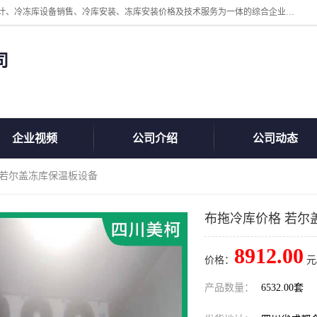
四川美柯冷冻库安装工程有限公司一家以冷库机组、冷库设备、冷库设计、冷冻库设备销售、冷库安装、冻库安装价格及技术服务为一体的综合企业，咨询热线：同等设备材料优惠10% 。公司各种类型安装组合式冷库、冷冻库、冷藏库、气调保鲜库、并提供成套设备供应、安装与调试、维护与维修、技术咨询、操作维修人员技术培训等
司
企业视频
公司介绍
公司动态
 若尔盖冻库保温板设备
布拖冷库价格 若尔
8912.00
价格：
元
产品数量：
6532.00套