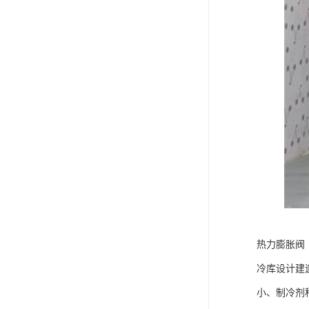
热力膨胀阀
冷库设计建
小、制冷剂