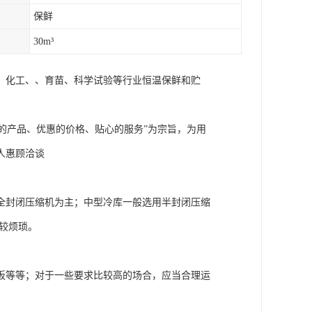
保鲜
30m³
、化工、、育苗、科学试验等行业恒温保鲜和贮
“的产品、优惠的价格、贴心的服务”为宗旨，为用
人惠顾洽谈
全封闭压缩机为主；中型冷库一般选用半封闭压缩
较烦琐。
板等等；对于一些要求比较高的场合，应当合理运