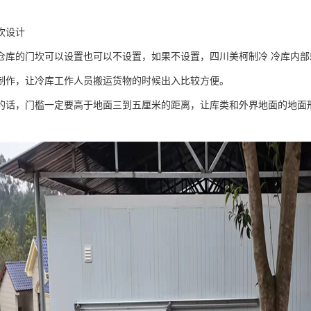
坎设计
仓库的门坎可以设置也可以不设置，如果不设置，四川美柯制冷 冷库内
制作，让冷库工作人员搬运货物的时候出入比较方便。
的话，门槛一定要高于地面三到五厘米的距离，让库类和外界地面的地面