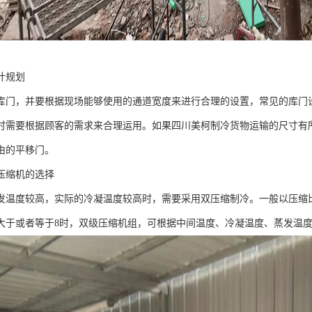
计规划
库门，并要根据现场能够使用的通道宽度来进行合理的设置，常见的库门
时需要根据顾客的需求来合理运用。如果四川美柯制冷货物运输的尺寸有
由的平移门。
压缩机的选择
发温度较高，实际的冷凝温度较高时，需要采用双压缩制冷。一般以压缩比
大于或者等于8时，双级压缩机组，可根据中间温度、冷凝温度、蒸发温