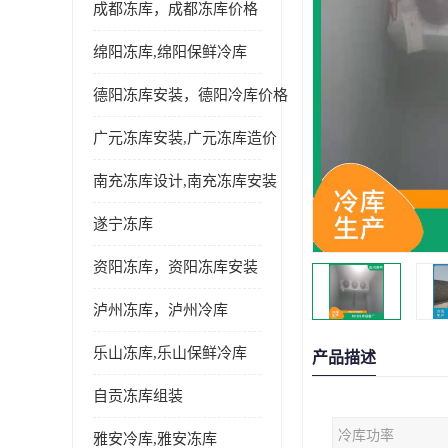
成都冻库，成都冻库价格
绵阳冻库,绵阳保鲜冷库
德阳冻库安装，德阳冷库价格
广元冻库安装,广元冻库造价
南充冻库设计,南充冻库安装
遂宁冻库
资阳冻库，资阳冻库安装
泸州冻库，泸州冷库
乐山冻库,乐山保鲜冷库
产品描述
自贡冻库组装
冷库功率
雅安冷库,雅安冻库