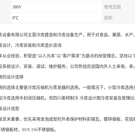
380V
使用范围
8℃
容积
冻设备有限公司主营冷库建造和冷库设备生产，用于对食品、果蔬、水产
库设计、冷库安装和冷库造价咨询
年从业经验，积营造“以人为本”以“客户需求”为基点的经营理念，坚持以
及系统设计、安装、调试、维护服务，公司热忱欢迎国内外人士来电、来
统的设计选择
统的选择主要是冷库压缩机与蒸发器的选用。一般情况下，小型冷库选用
型冷库选用半封闭压缩机，但四川美柯制冷 冷库设计图冷库安装及管理比
板设计选型
板至关重要，优先采用发泡成型的外表保护材料彩钢瓦，镀锌钢板，花铝
4不锈钢板材，SUS 316不锈钢板。