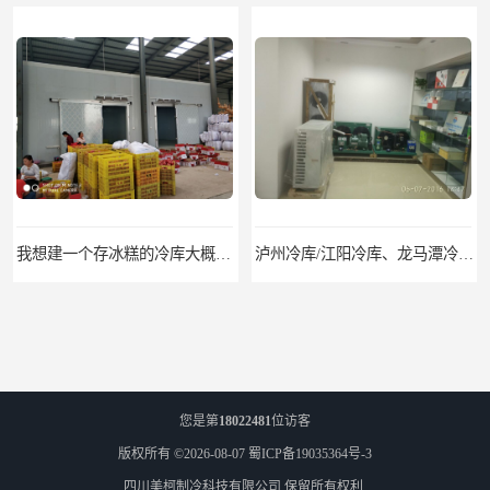
我想建一个存冰糕的冷库大概10平方米 需要价格
泸州冷库/江阳冷库、龙马潭冷库、纳溪冷库、泸县冷库、合江冷库、叙永冷库、古蔺冷库
您是第
18022481
位访客
版权所有 ©2026-08-07
蜀ICP备19035364号-3
四川美柯制冷科技有限公司
保留所有权利.