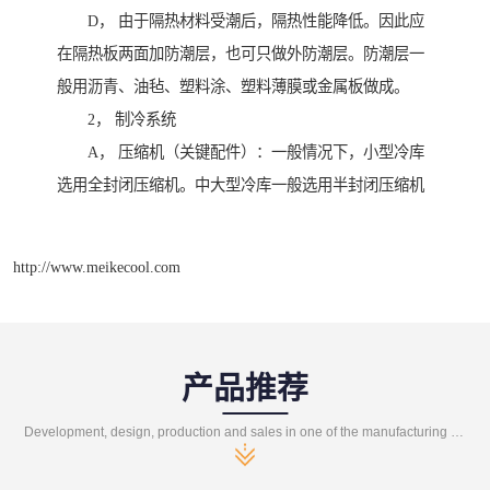
D， 由于隔热材料受潮后，隔热性能降低。因此应
在隔热板两面加防潮层，也可只做外防潮层。防潮层一
般用沥青、油毡、塑料涂、塑料薄膜或金属板做成。
2， 制冷系统
A， 压缩机（关键配件）：一般情况下，小型冷库
选用全封闭压缩机。中大型冷库一般选用半封闭压缩机
http://www.meikecool.com
产品推荐
Development, design, production and sales in one of the manufacturing enterprises