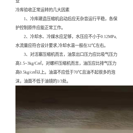
业
冷库验收正常运转的几大因素
1、冷库建造压缩机启动后应无杂音运行平稳，各保
护控制原件应能正常工作。
2、冷却水、冷媒水应足够，水压应不小于0.12MPa,
水流量应符合设计要求,冷却水温一般在32℃左右。
3、对活塞压缩机而言，油泵出口压力应比吸气压力
高1.5~3kg/C㎡，对螺杆压缩机而言，油压应比排气压力
高0.5kg/c㎡以上。油温不应低于70℃且油不起很多的泡
沫，油面不低于油镜的1/3处。