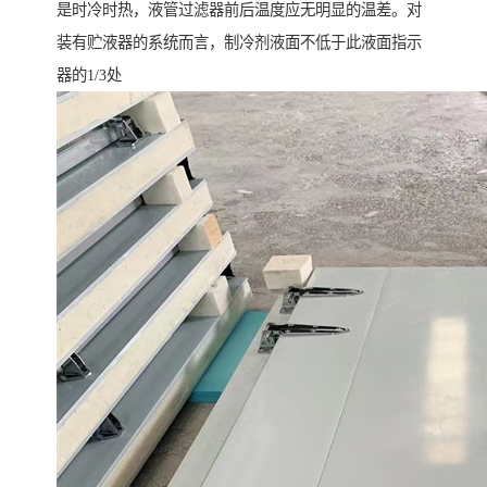
是时冷时热，液管过滤器前后温度应无明显的温差。对
装有贮液器的系统而言，制冷剂液面不低于此液面指示
器的1/3处