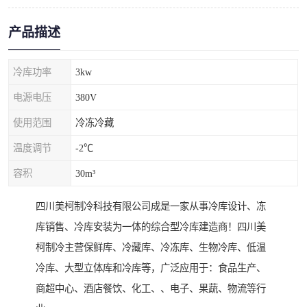
产品描述
冷库功率
3kw
电源电压
380V
使用范围
冷冻冷藏
温度调节
-2℃
容积
30m³
四川美柯制冷科技有限公司成是一家从事冷库设计、冻
库销售、冷库安装为一体的综合型冷库建造商！四川美
柯制冷主营保鲜库、冷藏库、冷冻库、生物冷库、低温
冷库、大型立体库和冷库等，广泛应用于：食品生产、
商超中心、酒店餐饮、化工、、电子、果蔬、物流等行