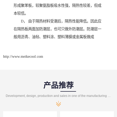
形成聚苯板，较聚氨脂板吸水性强，隔热性较差，但成
本较低。
D， 由于隔热材料受潮后，隔热性能降低。因此应
在隔热板两面加防潮层，也可只做外防潮层。防潮层一
般用沥青、油毡、塑料涂、塑料薄膜或金属板做成
http://www.meikecool.com
产品推荐
Development, design, production and sales in one of the manufacturing enterprises