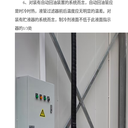
6、对装有自动回油装置的系统而言，自动回油管应
是时冷时热，液管过滤器前后温度应无明显的温差。对
装有贮液器的系统而言，制冷剂液面不低于此液面指示
器的1/3处