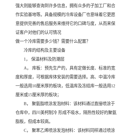
强大则能够查询到许多信息，拥有众多的子加工厂和合
作实验基地等。具备规模的冷库设备厂也意味着它更愿
意提供完善的售后服务来维持它的口碑与度，从而来保
证客户对他们的认可情况
做一个冷库需要多少钱？需要什么配置？
冷库的结构及主要设备
1， 保温材料及防潮层
A， 库板：预先生产的，具有定做长度、标准的宽
度和厚度，可根据库体安装的需要选择。高、中温冷库
一般选用10厘米厚的板块，低温库及冻结库一般选用12
厘米或15厘米厚的板块；
B， 聚氨脂喷涂发泡材料：该材料通过直接喷涂于
仓库中，四川美柯制冷 形成不吸水，隔热性较好的聚氨
脂板，但成本较高。
C， 聚苯乙烯喷涂发泡材料：该材料同样通过喷涂