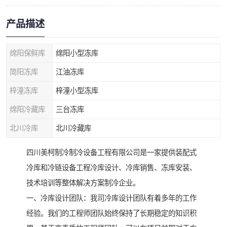
产品描述
绵阳保鲜库
绵阳小型冻库
简阳冻库
江油冻库
梓潼冻库
梓潼小型冻库
绵阳冷藏库
三台冻库
北川冷库
北川冷藏库
四川美柯制冷制冷设备工程有限公司是一家提供装配式
冷库和冷链设备工程冷库设计、冷库销售、冻库安装、
技术培训等整体解决方案制冷企业。
一、冷库设计团队：我司冷库设计团队有着多年的工作
经验。我们的工程师团队始终保持了长期稳定的知识积