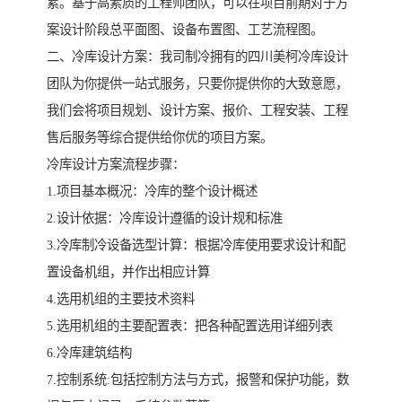
累。基于高素质的工程师团队，可以在项目前期对于方
案设计阶段总平面图、设备布置图、工艺流程图。
二、冷库设计方案：我司制冷拥有的四川美柯冷库设计
团队为你提供一站式服务，只要你提供你的大致意愿，
我们会将项目规划、设计方案、报价、工程安装、工程
售后服务等综合提供给你优的项目方案。
冷库设计方案流程步骤：
1.项目基本概况：冷库的整个设计概述
2.设计依据：冷库设计遵循的设计规和标准
3.冷库制冷设备选型计算：根据冷库使用要求设计和配
置设备机组，并作出相应计算
4.选用机组的主要技术资料
5.选用机组的主要配置表：把各种配置选用详细列表
6.冷库建筑结构
7.控制系统:包括控制方法与方式，报警和保护功能，数