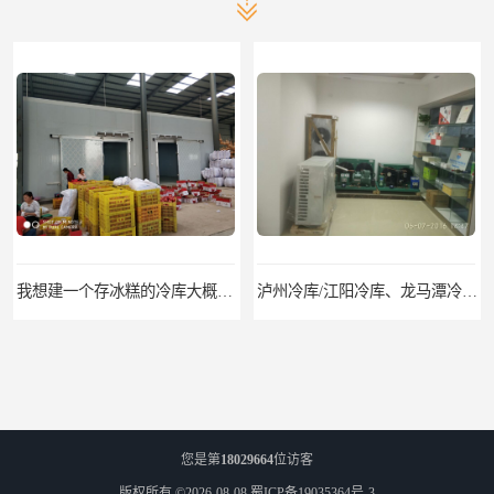
我想建一个存冰糕的冷库大概10平方米 需要价格
泸州冷库/江阳冷库、龙马潭冷库、纳溪冷库、泸县冷库、合江冷库、叙永冷库、古蔺冷库
您是第
18029664
位访客
版权所有 ©2026-08-08
蜀ICP备19035364号-3