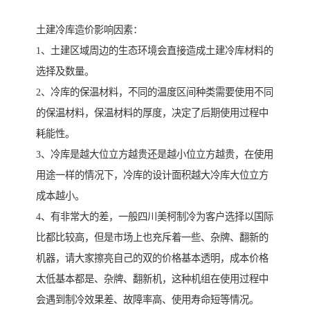
土建冷库造价影响因素：
1、土建区域周边的生态环境会直接造成土建冷库材料的
选择及数量。
2、冷库的保温材料，不同的温度区间种类需要使用不同
的保温材料，保温材料的厚度，决定了后期使用过程中
耗能性。
3、冷库是越大位立方越贵还是越小位立方越贵，在使用
用途一样的情况下，冷库的设计面积越大冷库大位立方
成本越小。
4、有非常大的差，一般四川美柯制冷为客户选择以国际
比都比较高，但是市场上也充斥着一些、杂牌、翻新的
机器，请大家擦亮自己的双的价格基本透明，成本价格
太低基本都是、杂牌、翻新机，这种机组在使用过程中
会遇到制冷效果差、故障率高、使用寿命短等情况。