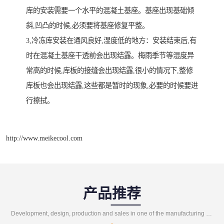
库的安装需要一个水平的混凝土基座。基座出现基础倾
斜,凹凸的时候,必须要将基座修复平整。
3,冷冻库安装在通风良好,湿度低的地方：安装结束后,有
时在混凝土基座干透前会出现结露。梅雨季节等湿度异
常高的时候,库板的接缝会出现结露,很小的情况下,整修
库板也会出现结露,这些都是暂时的现象,必要的时候要进
行擦拭。
http://www.meikecool.com
产品推荐
Development, design, production and sales in one of the manufacturing enterprises