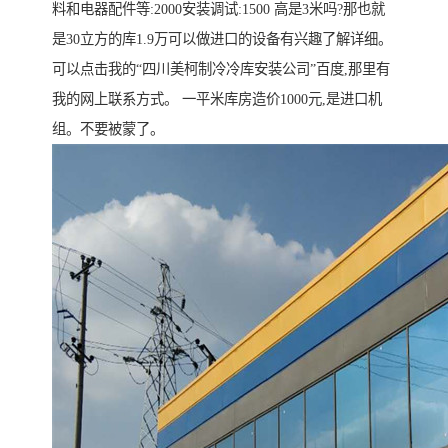
料和电器配件等:2000安装调试:1500 高是3米吗?那也就
是30立方的库1.9万可以做进口的设备有兴趣了解详细。
可以点击我的“四川美柯制冷冷库安装公司”百度,那里有
我的网上联系方式。 一平米库房造价1000元,是进口机
组。不要被蒙了。