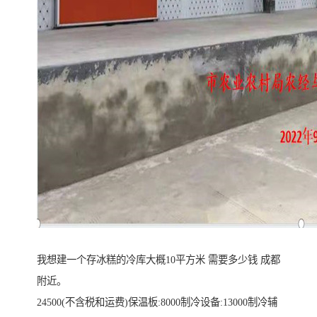
我想建一个存冰糕的冷库大概10平方米 需要多少钱 成都
附近。
24500(不含税和运费)保温板:8000制冷设备:13000制冷辅