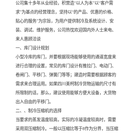
公司集十多年从业经验，积营造“以人为本”以“客户需
求”为基点的经营理念，坚持以“的产品、优惠的价格、
贴心的服务”为宗旨，为用户提供制冷及系统设计、安
装、调试、维护服务，公司热忱欢迎国内外人士来电、
来人惠顾洽谈
一、库门设计规划
小型冷库的库门，并要根据现场能够使用的通道宽度来
进行合理的设置，常见的库门设计有推拉门、电动门、
卷闸门、平移门、弹簧门等等；建造时需要根据顾客的
需求来合理运用。如果四川美柯制冷货物运输的尺寸有
所限制的话，那么，建议使用能够方便大设备，大货物
出入自由的平移门。
二、、制冷压缩机的选择
当要求的蒸发温度较高，实际的冷凝温度较高时，需要
采用双压缩制冷。一般以压缩比等于8作为分界，当压缩