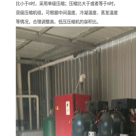
比小于8时，采用单级压缩；压缩比大于或者等于8时，
双级压缩机组，可根据中间温度、冷凝温度、蒸发温度
等情况，合理调整高、低压压缩机的容积比。