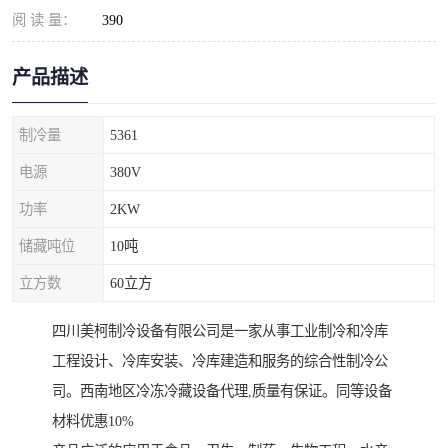
阅 读 量：
390
产品描述
制冷量
5361
电源
380V
功率
2KW
储藏吨位
10吨
立方数
60立方
四川美柯制冷设备有限公司是一家从事工业制冷和冷库
工程设计、冷库安装、冷库建造和服务的综合性制冷公
司。西南地区冷冻冷藏设备代理,质量有保证。同等设备
材料优惠10%