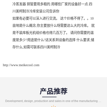
冷蒸发器.铜管要用多粗的.用哪些厂家的设备好一点.四
川美柯制冷冷库安装公司告诉你
如果有必要可以深入进行交流。 这个价格不得了。。10
亩地是什么概念,你主要放什么呀需要这么大的冷库。 就
是不装库板光机组价格也得几百万了。 请问你需要的温
度是多少?用途是什么?这关系到设备的选择 什么要求,储
存什么,如需可联系四川美柯制冷
http://www.meikecool.com
产品推荐
Development, design, production and sales in one of the manufacturing enterprises