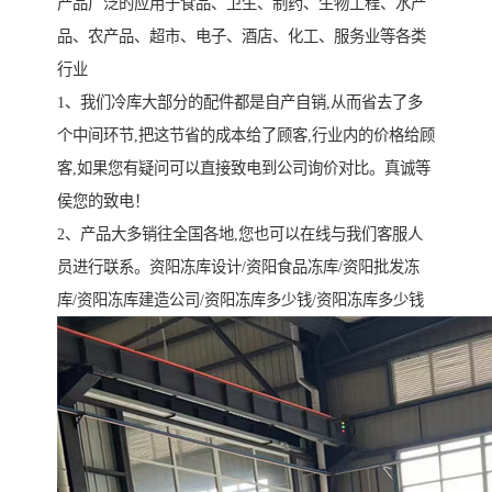
产品广泛的应用于食品、卫生、制药、生物工程、水产
品、农产品、超市、电子、酒店、化工、服务业等各类
行业
1、我们冷库大部分的配件都是自产自销,从而省去了多
个中间环节,把这节省的成本给了顾客,行业内的价格给顾
客,如果您有疑问可以直接致电到公司询价对比。真诚等
侯您的致电！
2、产品大多销往全国各地,您也可以在线与我们客服人
员进行联系。资阳冻库设计/资阳食品冻库/资阳批发冻
库/资阳冻库建造公司/资阳冻库多少钱/资阳冻库多少钱