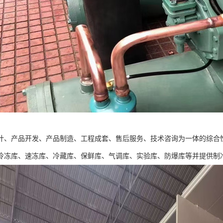
计、产品开发、产品制造、工程成套、售后服务、技术咨询为一体的综合
冷冻库、速冻库、冷藏库、保鲜库、气调库、实验库、防爆库等并提供制