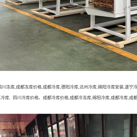
四川冻库,成都冻库价格,成都冷库,德阳冷库,达州冷库,绵阳冷库安装,遂宁
,冷库, 四川冷库价格、成都冷库价格,成都冷冻库,绵阳冷库,成都冷库,成