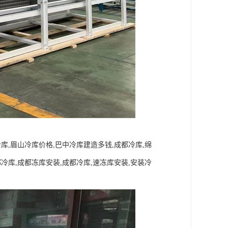
冷库,眉山冷库价格,巴中冷库建造多钱,成都冷库,绵
都冷库,成都冻库安装,成都冷库,速冻库安装,安装冷