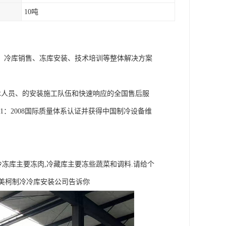
10吨
、冷库销售、冻库安装、技术培训等整体解决方案
术人员、的安装施工队伍和快速响应的全国售后服
1：2008国际质量体系认证并获得中国制冷设备维
.冷冻库主要冻肉,冷藏库主要冻些蔬菜和调料.请给个
川美柯制冷冷库安装公司告诉你