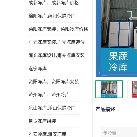
成都冻库，成都冻库价格
绵阳冻库,绵阳保鲜冷库
德阳冻库安装，德阳冷库价格
广元冻库安装,广元冻库造价
南充冻库设计,南充冻库安装
遂宁冻库
资阳冻库，资阳冻库安装
泸州冻库，泸州冷库
乐山冻库,乐山保鲜冷库
产品描述
自贡冻库组装
制冷量
雅安冷库,雅安冻库