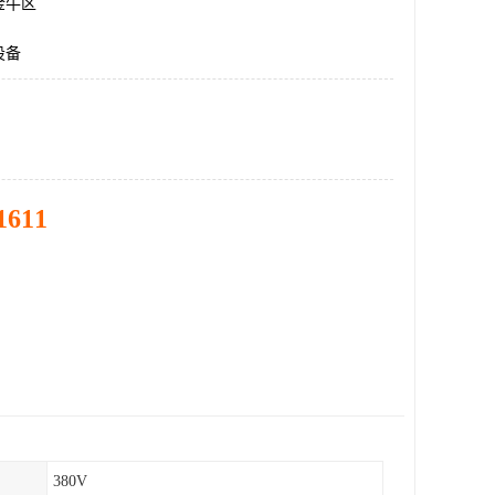
金牛区
设备
1611
380V