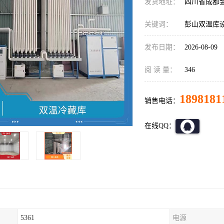
发货地址：
四川省成都
关键词：
彭山双温库
发布日期：
2026-08-09
阅 读 量：
346
1898181
销售电话：
在线QQ：
5361
电源