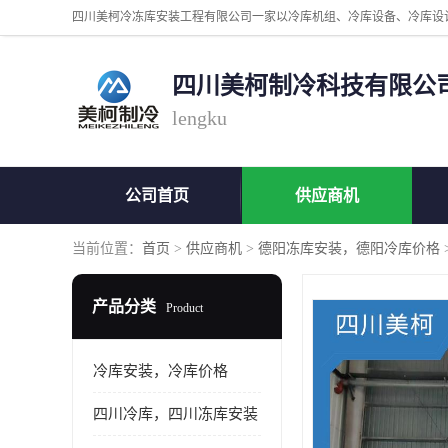
四川美柯制冷科技有限公
lengku
公司首页
供应商机
当前位置：
首页
>
供应商机
>
德阳冻库安装，德阳冷库价格
产品分类
Product
冷库安装，冷库价格
四川冷库，四川冻库安装