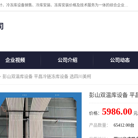
四川美柯冷冻库安装工程有限公司一家以冷库机组、冷库设备、冷库设计、冷冻库设备销售、冷库安装、冻库安装价格及技术服务为一体的综合企业，咨询热线：同等设备材料优惠10% 。公司各种类型安装组合式冷库、冷冻库、冷藏库、气调保鲜库、并提供成套设备供应、安装与调试、维护与维修、技术咨询、操作维修人员技术培训等
司
企业视频
公司介绍
公司动态
> 彭山双温库设备 平昌冷链冻库设备 选四川美柯
彭山双温库设备 平
5986.00
价格：
元
产品数量：
65412.00台