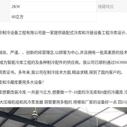
2KW
储藏吨位
60立方
冷制冷设备工程有限公司是一家提供装配式冷库和冷链设备工程冷库设计
诚信、严谨、、创新的经营理念,以顾客为中心,并且拥有一批高素质的技
求成为智能冷库工程的及各种制冷配件的供应商。我公司已顺利通过ISO900
资质证书。多年来,我公司在制冷技术方面,精益求精,得到了国内客户的。
冻库和冷藏库要用多大设备?
想要改装冷库.一共是70立方,想要做一个-18度的冷冻库和0度的冷藏库
多大压缩机组和风冷蒸发器.铜管要用多粗的.用哪些厂家的设备好一点.四