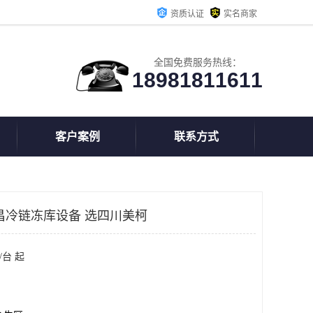
资质认证
实名商家
全国免费服务热线：
18981811611
客户案例
联系方式
昌冷链冻库设备 选四川美柯
/台 起