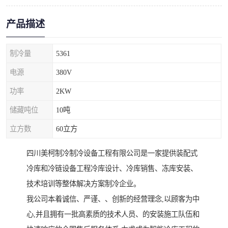
产品描述
制冷量
5361
电源
380V
功率
2KW
储藏吨位
10吨
立方数
60立方
四川美柯制冷制冷设备工程有限公司是一家提供装配式
冷库和冷链设备工程冷库设计、冷库销售、冻库安装、
技术培训等整体解决方案制冷企业。
我公司本着诚信、严谨、、创新的经营理念,以顾客为中
心,并且拥有一批高素质的技术人员、的安装施工队伍和