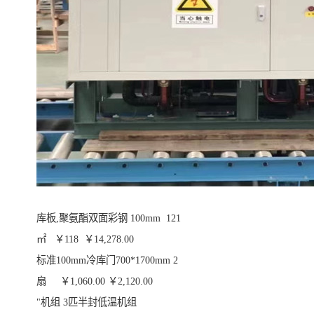
库板,聚氨酯双面彩钢 100mm 121
㎡ ￥118 ￥14,278.00
标准100mm冷库门700*1700mm 2
扇 ￥1,060.00 ￥2,120.00
"机组 3匹半封低温机组