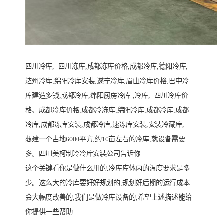
四川冷库, 四川冻库,成都冻库价格,成都冷库,德阳冷库,
达州冷库,绵阳冷库安装,遂宁冷库,眉山冷库价格,巴中冷
库建造多钱,成都冷库,绵阳厨房冷库 ,冷库, 四川冷库价
格、成都冷库价格,成都冷冻库,绵阳冷库,成都冷库,成都
冷库,成都冻库安装,成都冷库,速冻库安装,安装冷藏库,
想建一个占地6000平方,约10亩左右的冷库,就设备需要
多。四川美柯制冷冷库安装公司告诉你
这个关键看你是做什么用的,冷库库体内的温度要求是多
少。这么大的冷库要好好规划的,规划好后期的运行成本
会大幅度改善的,我们是做冷库设备的,希望上述描述能给
你提供一些帮助