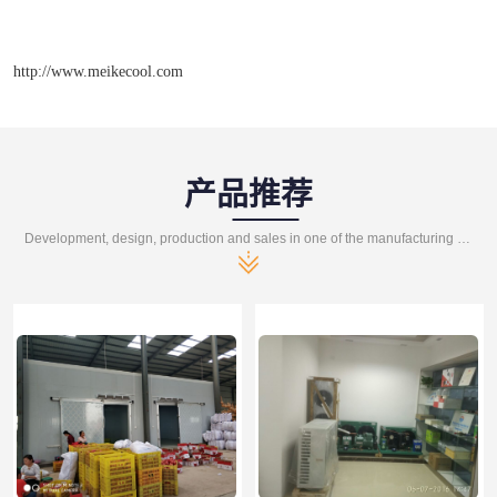
http://www.meikecool.com
产品推荐
Development, design, production and sales in one of the manufacturing enterprises