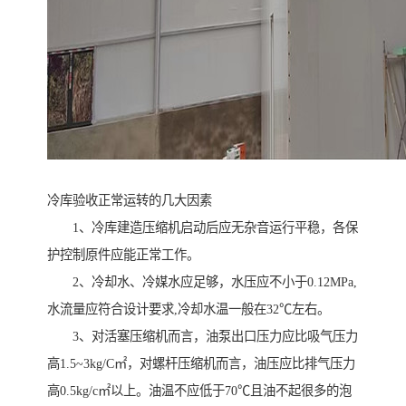
冷库验收正常运转的几大因素
1、冷库建造压缩机启动后应无杂音运行平稳，各保
护控制原件应能正常工作。
2、冷却水、冷媒水应足够，水压应不小于0.12MPa,
水流量应符合设计要求,冷却水温一般在32℃左右。
3、对活塞压缩机而言，油泵出口压力应比吸气压力
高1.5~3kg/C㎡，对螺杆压缩机而言，油压应比排气压力
高0.5kg/c㎡以上。油温不应低于70℃且油不起很多的泡