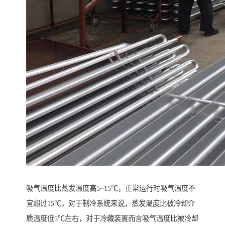
吸气温度比蒸发温度高5~15℃，正常运行时吸气温度不
宜超过15℃，对于制冷系统来说，蒸发温度比被冷却介
质温度低5℃左右，对于冷藏装置而言吸气温度比被冷却