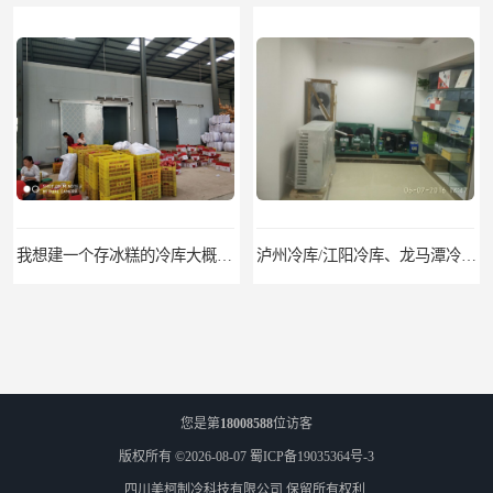
我想建一个存冰糕的冷库大概10平方米 需要价格
泸州冷库/江阳冷库、龙马潭冷库、纳溪冷库、泸县冷库、合江冷库、叙永冷库、古蔺冷库
您是第
18008588
位访客
版权所有 ©2026-08-07
蜀ICP备19035364号-3
四川美柯制冷科技有限公司
保留所有权利.