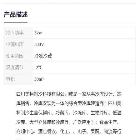
产品描述
冷库功率
3kw
电源电压
380V
使用范围
冷冻冷藏
温度调节
-2℃
容积
30m³
四川美柯制冷科技有限公司成是一家从事冷库设计、冻
库销售、冷库安装为一体的综合型冷库建造商！四川美
柯制冷主营保鲜库、冷藏库、冷冻库、生物冷库、低温
冷库、大型立体库和冷库等，广泛应用于：食品生产、
商超中心、酒店餐饮、化工、、电子、果蔬、物流等行