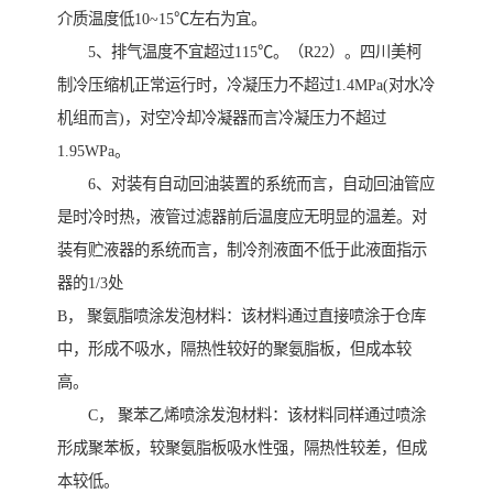
介质温度低10~15℃左右为宜。
5、排气温度不宜超过115℃。（R22）。四川美柯
制冷压缩机正常运行时，冷凝压力不超过1.4MPa(对水冷
机组而言)，对空冷却冷凝器而言冷凝压力不超过
1.95WPa。
6、对装有自动回油装置的系统而言，自动回油管应
是时冷时热，液管过滤器前后温度应无明显的温差。对
装有贮液器的系统而言，制冷剂液面不低于此液面指示
器的1/3处
B， 聚氨脂喷涂发泡材料：该材料通过直接喷涂于仓库
中，形成不吸水，隔热性较好的聚氨脂板，但成本较
高。
C， 聚苯乙烯喷涂发泡材料：该材料同样通过喷涂
形成聚苯板，较聚氨脂板吸水性强，隔热性较差，但成
本较低。