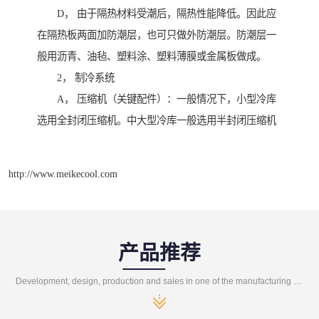
D， 由于隔热材料受潮后，隔热性能降低。因此应
在隔热板两面加防潮层，也可只做外防潮层。防潮层一
般用沥青、油毡、塑料涂、塑料薄膜或金属板做成。
2， 制冷系统
A， 压缩机（关键配件）：一般情况下，小型冷库
选用全封闭压缩机。中大型冷库一般选用半封闭压缩机
http://www.meikecool.com
产品推荐
Development, design, production and sales in one of the manufacturing enterprises