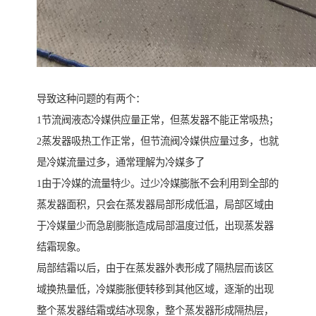
导致这种问题的有两个：
1节流阀液态冷媒供应量正常，但蒸发器不能正常吸热；
2蒸发器吸热工作正常，但节流阀冷媒供应量过多，也就
是冷媒流量过多，通常理解为冷媒多了
1由于冷媒的流量特少。过少冷媒膨胀不会利用到全部的
蒸发器面积，只会在蒸发器局部形成低温，局部区域由
于冷媒量少而急剧膨胀造成局部温度过低，出现蒸发器
结霜现象。
局部结霜以后，由于在蒸发器外表形成了隔热层而该区
域换热量低，冷媒膨胀便转移到其他区域，逐渐的出现
整个蒸发器结霜或结冰现象，整个蒸发器形成隔热层，