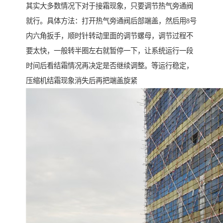
其实大多数情况下对于接霜现象，只要调节热气旁通阀
就行。具体方法：打开热气旁通阀后部端盖，然后用8号
内六角扳手，顺时针转动里面的调节螺母，调节过程不
要太快，一般转半圈左右就暂停一下，让系统运行一段
时间后看结霜情况再决定是否继续调整。等运行稳定，
压缩机结霜现象消失后再把端盖旋紧