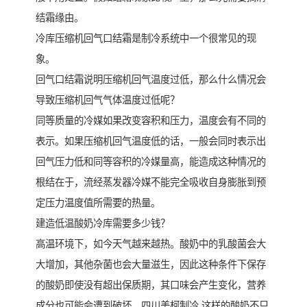
结霜缘由。
冷库压缩机回气口结霜是制冷系统中一个很常见的现
象。
回气口结霜说明压缩机回气温度过低，那么什么情况会
导致压缩机回气气体温度过低呢？
同等质量的冷媒如果改变容积和压力，温度会有不同的
表示。如果压缩机回气温度低的话，一般会同时表示出
回气压力低和同等容积的冷媒量高，能造成这种情况的
根结在于，流经蒸发器冷媒不能完全吸收自身膨胀到预
定压力温度值所需要的热量。
建造低温酸奶冷库需要多少钱？
高温环境下，如今天气越来越热。酸奶中的乳酸菌会大
大增加，其他杂菌也会大量滋生，因此这种条件下保存
的酸奶即使没有超出保质期，其口味会产生变化，营养
成分也可能会遭到破坏，四川美柯制冷 这样的酸奶不只