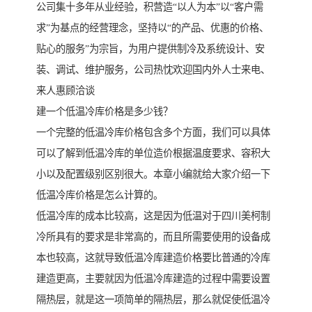
公司集十多年从业经验，积营造“以人为本”以“客户需
求”为基点的经营理念，坚持以“的产品、优惠的价格、
贴心的服务”为宗旨，为用户提供制冷及系统设计、安
装、调试、维护服务，公司热忱欢迎国内外人士来电、
来人惠顾洽谈
建一个低温冷库价格是多少钱？
一个完整的低温冷库价格包含多个方面，我们可以具体
可以了解到低温冷库的单位造价根据温度要求、容积大
小以及配置级别区别很大。本章小编就给大家介绍一下
低温冷库价格是怎么计算的。
低温冷库的成本比较高，这是因为低温对于四川美柯制
冷所具有的要求是非常高的，而且所需要使用的设备成
本也较高，这就导致低温冷库建造价格要比普通的冷库
建造更高，主要就因为低温冷库建造的过程中需要设置
隔热层，就是这一项简单的隔热层，那么就促使低温冷