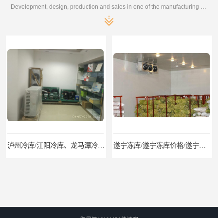
Development, design, production and sales in one of the manufacturing enterprises
泸州冷库/江阳冷库、龙马潭冷库、纳溪冷库、泸县冷库、合江冷库、叙永冷库、古蔺冷库
遂宁冻库/遂宁冻库价格/遂宁冻库安装