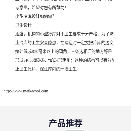
考意见，希望对您有所帮助！
小型冷库设计如何做？
卫生设计
酒店，机构的小型冷库对于卫生要求十分严格，为了防
止冷库的卫生安全隐患，在建造时一定要把冷库的边交
接处做成R30毫米以上的圆角，三条边相汇的地方好是
形成SR 30毫米以上的球形阴角；这种的结构可以有效防
止卫生死角，保证库内的环境卫生。
http://www.meikecool.com
产品推荐