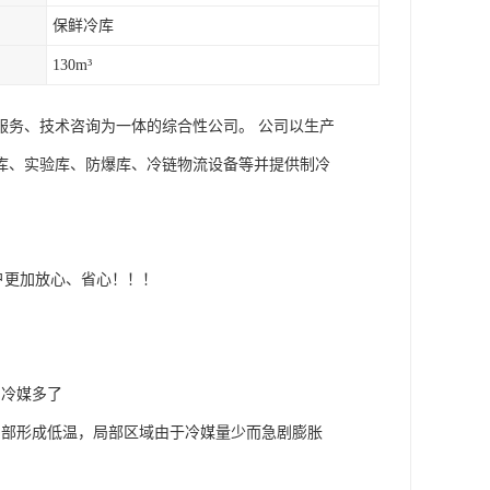
保鲜冷库
130m³
服务、技术咨询为一体的综合性公司。 公司以生产
库、实验库、防爆库、冷链物流设备等并提供制冷
省心！！！
为冷媒多了
局部形成低温，局部区域由于冷媒量少而急剧膨胀