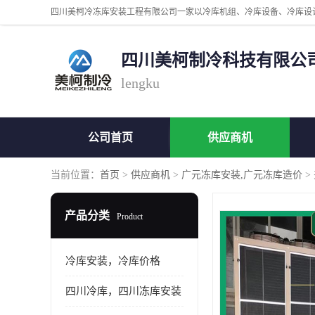
四川美柯制冷科技有限公
lengku
公司首页
供应商机
当前位置：
首页
>
供应商机
>
广元冻库安装,广元冻库造价
>
产品分类
Product
冷库安装，冷库价格
四川冷库，四川冻库安装