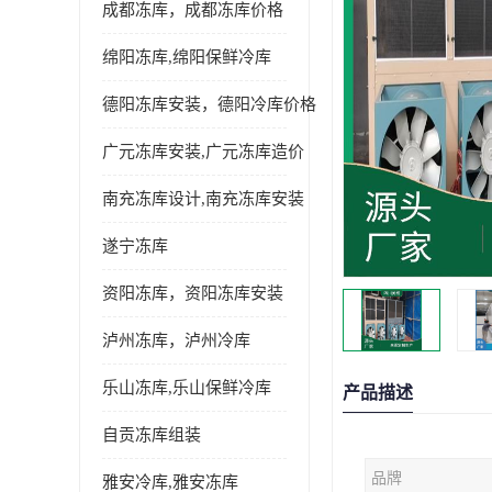
成都冻库，成都冻库价格
绵阳冻库,绵阳保鲜冷库
德阳冻库安装，德阳冷库价格
广元冻库安装,广元冻库造价
南充冻库设计,南充冻库安装
遂宁冻库
资阳冻库，资阳冻库安装
泸州冻库，泸州冷库
乐山冻库,乐山保鲜冷库
产品描述
自贡冻库组装
品牌
雅安冷库,雅安冻库