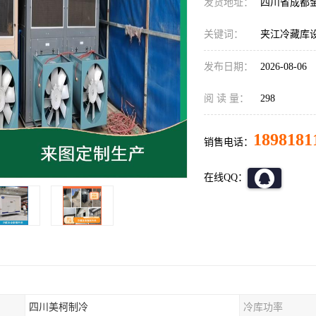
发货地址：
四川省成都
关键词：
夹江冷藏库
发布日期：
2026-08-06
阅 读 量：
298
1898181
销售电话：
在线QQ：
四川美柯制冷
冷库功率