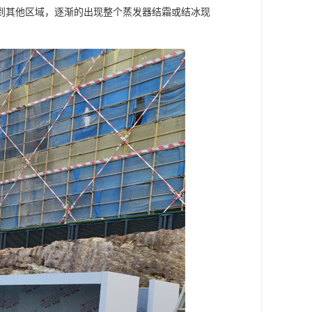
到其他区域，逐渐的出现整个蒸发器结霜或结冰现