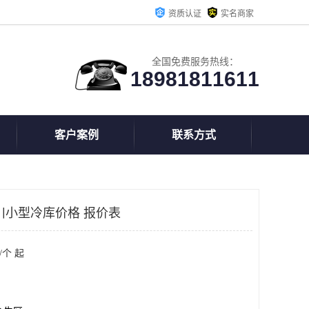
资质认证
实名商家
全国免费服务热线：
18981811611
客户案例
联系方式
川小型冷库价格 报价表
/个 起