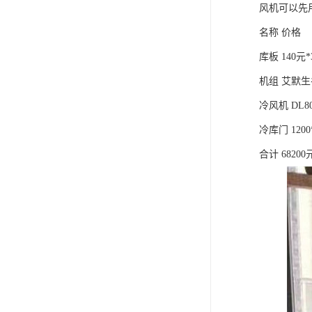
风机可以先
名称 价格
库板 140元*
机组 艾默生谷
冷风机 DL8
冷库门 1200
合计 68200