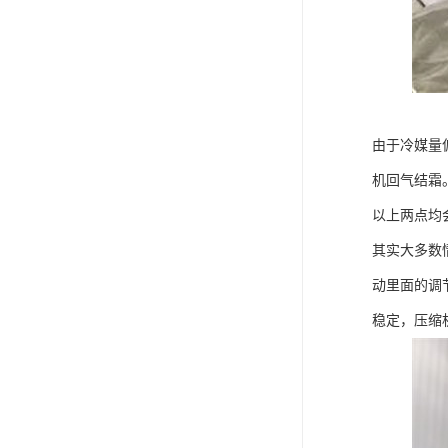
由于冷媒量
机回气结霜
以上两点均
其实大多数
动里面的调
稳定，压缩