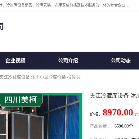
四川美柯冷冻库安装工程有限公司一家以冷库机组、冷库设备、冷库设计、冷冻库设备销售、冷库安装、冻库安装价格及技术服务为一体的综合企业，咨询热线：同等设备材料优惠10% 。公司各种类型安装组合式冷库、冷冻库、冷藏库、气调保鲜库、并提供成套设备供应、安装与调试、维护与维修、技术咨询、操作维修人员技术培训等
司
企业视频
公司介绍
公司动态
 夹江冷藏库设备 沐川小型冷库价格 报价表
夹江冷藏库设备 沐
8970.00
价格：
元
产品数量：
6590.00个