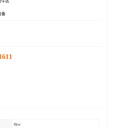
金牛区
设备
1611
8kw