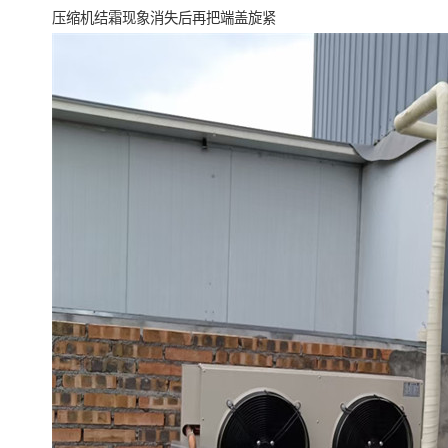
压缩机结霜现象消失后再把端盖旋紧