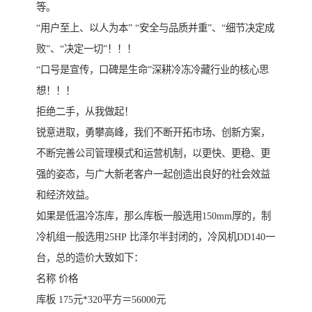
等。
“用户至上、以人为本” “安全与品质并重”、“细节决定成
败”、“决定一切”！！！
“口号是宣传，口碑是生命”深耕冷冻冷藏行业的核心思
想！！！
拒绝二手，从我做起！
锐意进取，勇攀高峰，我们不断开拓市场、创新方案，
不断完善公司管理模式和运营机制，以更快、更稳、更
强的姿态，与广大新老客户一起创造出良好的社会效益
和经济效益。
如果是低温冷冻库，那么库板一般选用150mm厚的，制
冷机组一般选用25HP 比泽尔半封闭的，冷风机DD140一
台，总的造价大致如下：
名称 价格
库板 175元*320平方＝56000元