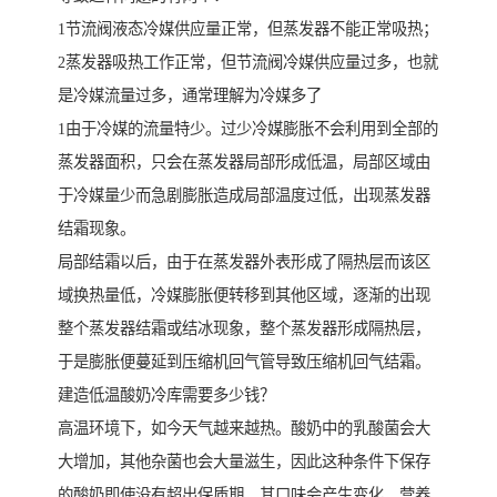
1节流阀液态冷媒供应量正常，但蒸发器不能正常吸热；
2蒸发器吸热工作正常，但节流阀冷媒供应量过多，也就
是冷媒流量过多，通常理解为冷媒多了
1由于冷媒的流量特少。过少冷媒膨胀不会利用到全部的
蒸发器面积，只会在蒸发器局部形成低温，局部区域由
于冷媒量少而急剧膨胀造成局部温度过低，出现蒸发器
结霜现象。
局部结霜以后，由于在蒸发器外表形成了隔热层而该区
域换热量低，冷媒膨胀便转移到其他区域，逐渐的出现
整个蒸发器结霜或结冰现象，整个蒸发器形成隔热层，
于是膨胀便蔓延到压缩机回气管导致压缩机回气结霜。
建造低温酸奶冷库需要多少钱？
高温环境下，如今天气越来越热。酸奶中的乳酸菌会大
大增加，其他杂菌也会大量滋生，因此这种条件下保存
的酸奶即使没有超出保质期，其口味会产生变化，营养