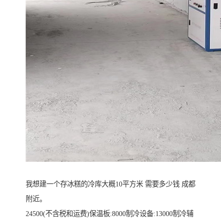
我想建一个存冰糕的冷库大概10平方米 需要多少钱 成都
附近。
24500(不含税和运费)保温板:8000制冷设备:13000制冷辅