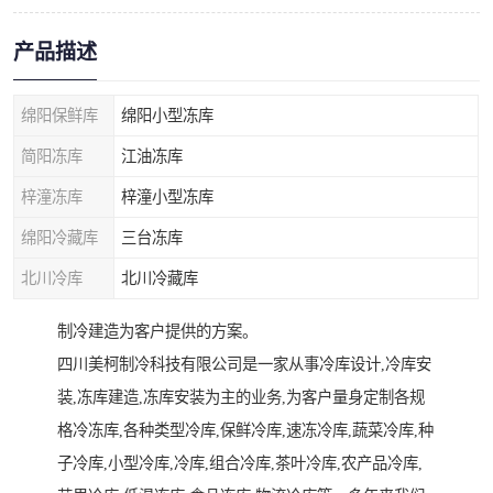
产品描述
绵阳保鲜库
绵阳小型冻库
简阳冻库
江油冻库
梓潼冻库
梓潼小型冻库
绵阳冷藏库
三台冻库
北川冷库
北川冷藏库
制冷建造为客户提供的方案。
四川美柯制冷科技有限公司是一家从事冷库设计,冷库安
装,冻库建造,冻库安装为主的业务,为客户量身定制各规
格冷冻库,各种类型冷库,保鲜冷库,速冻冷库,蔬菜冷库,种
子冷库,小型冷库,冷库,组合冷库,茶叶冷库,农产品冷库,