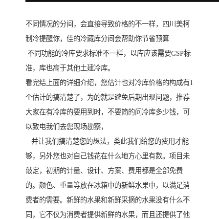
不同情况的分间，会直接导致价格的不一样，四川美柯
制冷提醒你，佳的冷藏库分间会帮助你节省预算
不同功能的冷库要求标准不一样，以库应该需要GSP标
准，库也高于其他土建冷库。
看完结上面的详细介绍，您估计也对冷库价格的构成有1
个估计的搞清楚了，为的就是避免后期出现问题，推荐
大家在有冷库的要用到时，不要简的问冷库多少钱，可
以致电我们去您现场勘察，
并让我们搞清楚您的想法，类此我们给您的费用才能
够，另外您也对自己钱花在什么地方心里有数。项目未
敲定，初期的计量、设计、方案、费用都是全部免费
的。颜色、重量等放在冰箱中的新鲜水果中，以满足消
费者的需要。新鲜的水果和新鲜采摘的水果没有什么不
同，它不仅为消费者提供新鲜的水果，而且还提供了他