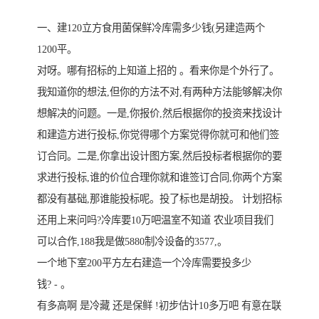
一、建120立方食用菌保鲜冷库需多少钱(另建造两个
1200平。
对呀。哪有招标的上知道上招的 。看来你是个外行了。
我知道你的想法,但你的方法不对,有两种方法能够解决你
想解决的问题。一是,你报价,然后根据你的投资来找设计
和建造方进行投标,你觉得哪个方案觉得你就可和他们签
订合同。二是,你拿出设计图方案,然后投标者根据你的要
求进行投标,谁的价位合理你就和谁签订合同,你两个方案
都没有基础,那谁能投标呢。投了标也是胡投。 计划招标
还用上来问吗?冷库要10万吧温室不知道 农业项目我们
可以合作,188我是做5880制冷设备的3577,。
一个地下室200平方左右建造一个冷库需要投多少
钱? - 。
有多高啊 是冷藏 还是保鲜 !初步估计10多万吧 有意在联