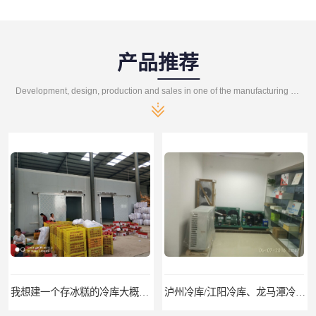
产品推荐
Development, design, production and sales in one of the manufacturing enterprises
我想建一个存冰糕的冷库大概10平方米 需要价格
泸州冷库/江阳冷库、龙马潭冷库、纳溪冷库、泸县冷库、合江冷库、叙永冷库、古蔺冷库