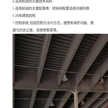
4.选用机组的主要技术资料
5.选用机组的主要配置表：把各种配置选用详细列表
6.冷库建筑结构
7.控制系统:包括控制方法与方式，报警和保护功能，数
据与历史记录，系统参数菜等。