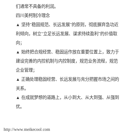
们通常不具备的利润。
四川美柯制冷理念
▲ 坚持“稳固规范、长远发展”的原则，彻底摒弃急功近
利倾向，树立“立足长远发展、谋求持续盈利”的价值取
向；
▲ 始终把合规经营、稳固运作放在重要位置上，致力于
建设完善的内控机制与内控制度，规范业务流程，规范
企业管理；
▲ 正确处理稳固经营、长远发展与充分把握市场之间的
关系。
▲ 在成就梦想的道路上，从小到大、从大到强、从强到
优。
http://www.meikecool.com