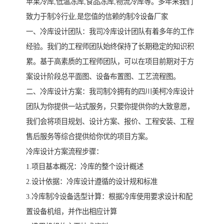
苹果冷库,低温冻库,食品冻库,物流冷库等。多年来我们
致力于制冷行业,是您值的信赖的制冷设备厂家
一、冷库设计团队：我司冷库设计团队有着多年的工作
经验。我们的工程师团队始终保持了长期稳定的知识积
累。基于高素质的工程师团队，可以在项目前期对于方
案设计阶段总平面图、设备布置图、工艺流程图。
二、冷库设计方案：我司制冷拥有的四川美柯冷库设计
团队为你提供一站式服务，只要你提供你的大致意愿，
我们会将项目规划、设计方案、报价、工程安装、工程
售后服务等综合提供给你优的项目方案。
冷库设计方案流程步骤：
1.项目基本概况：冷库的整个设计概述
2.设计依据：冷库设计遵循的设计规和标准
3.冷库制冷设备选型计算：根据冷库使用要求设计和配
置设备机组，并作出相应计算