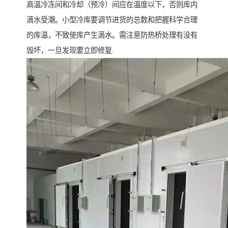
高温冷冻间和冷却（预冷）间应在温度以下，否则库内
滴水受潮。小型冷库要调节进货的总数和把握科学合理
的库温，不致使库产生滴水。需注意防热桥处理有没有
毁坏，一旦发现要立即修复.