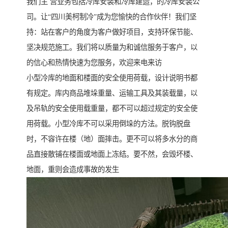
我们主 营业务包括冷库安装和冷库建造，的冷库安装公
司。让“四川美柯制冷”成为您愉快的合作伙伴！我们坚
持：站在客户的角度为客户做好项目，支持环保节能、
坚决规范施工。我们将以质量为和诚信服务于客户，以
的信心和热情快速为您服务，欢迎来电来访
小型冷库的地面和楼面的安全使用荷载，设计说明书都
有规定。库内商品堆垛重量、运输工具及其装载量，以
及吊轨的安全使用载重量，都不可以超过规定的安全使
用荷载。小型冷库不可以采用倒垛的方法。脱钩脱盘
时，不容许在楼（地）面摔击。更不可以将多水分的商
品直接散铺在楼面或地面上冻结。要不然，会毁坏楼、
地面，重则会造成事故的发生