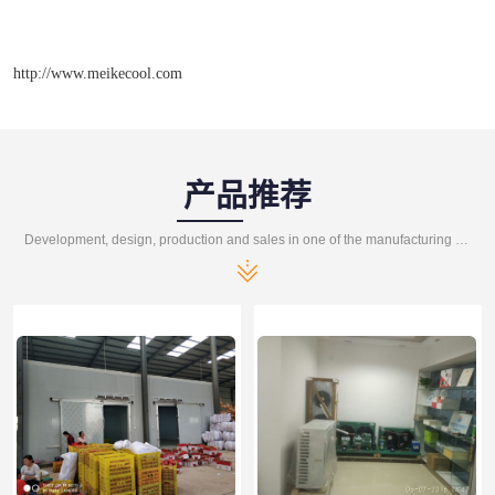
http://www.meikecool.com
产品推荐
Development, design, production and sales in one of the manufacturing enterprises