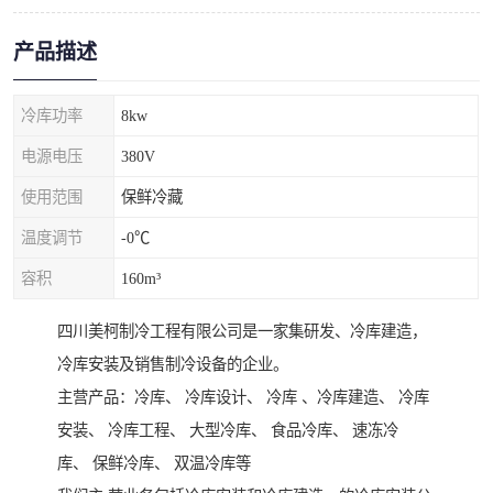
产品描述
冷库功率
8kw
电源电压
380V
使用范围
保鲜冷藏
温度调节
-0℃
容积
160m³
四川美柯制冷工程有限公司是一家集研发、冷库建造，
冷库安装及销售制冷设备的企业。
主营产品：冷库、 冷库设计、 冷库 、冷库建造、 冷库
安装、 冷库工程、 大型冷库、 食品冷库、 速冻冷
库、 保鲜冷库、 双温冷库等