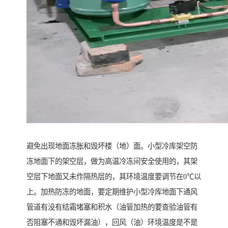
避免出现地面冻胀和毁坏楼（地）面。小型冷库架空防
冻地面下的架空层，做为高温冷冻间安全使用的，其架
空层下地面又未作隔热层的，其环境温度要调节在0℃以
上。加热防冻的地面，要定期维护小型冷库地面下通风
管道有没有结霜堵塞和积水（油管加热的要查验油管有
否阻塞不通和毁坏漏油），回风（油）环境温度是不是