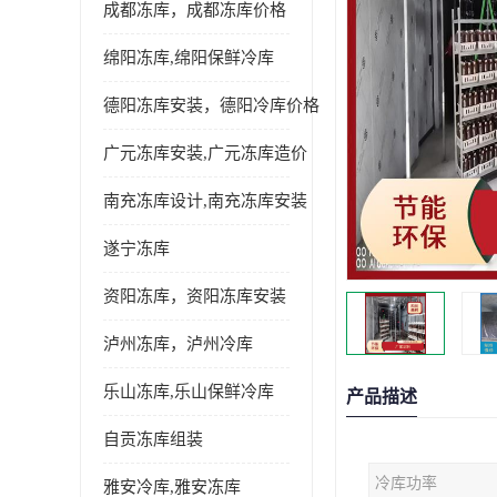
成都冻库，成都冻库价格
绵阳冻库,绵阳保鲜冷库
德阳冻库安装，德阳冷库价格
广元冻库安装,广元冻库造价
南充冻库设计,南充冻库安装
遂宁冻库
资阳冻库，资阳冻库安装
泸州冻库，泸州冷库
乐山冻库,乐山保鲜冷库
产品描述
自贡冻库组装
冷库功率
雅安冷库,雅安冻库