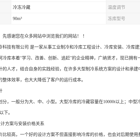
冷冻冷藏
温度调节
90m³
冻库型号
：先感谢您在众多网站中浏览我们的网站！ ！
冷科技有限公司 是一家从事工业制冷和冷库工程设计、冷库安装、冷库
库本着“学习、改善、创新、追赶”的企业精神，广纳贤才，现已拥有
计的人才，结合自身的实践经验，在许多大型制冷系统方案的设计和承建
的整体效率，也大大降低了客户的运行成本。
计
分，一般分为大、中、小型。大型冷库的冷藏容量在10000t以上；中型冷库
t以下。
计方案与安装价格关系
价比较高，一个好的设计方案不但直接影响冷库的价格，也会对后期使用