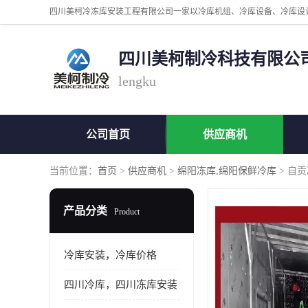
四川美柯制冷科技有限公
lengku
公司首页
供应商机
当前位置：
首页
>
供应商机
>
绵阳冻库,绵阳保鲜冷库
> 自
产品分类
Product
冷库安装，冷库价格
四川冷库，四川冻库安装