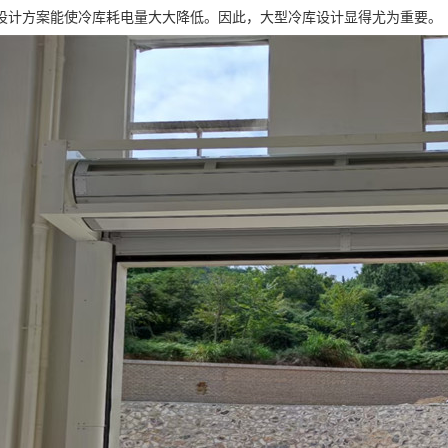
设计方案能使冷库耗电量大大降低。因此，大型冷库设计显得尤为重要。