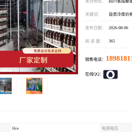
发货地址：
四川省成都
关键词：
自贡冷库价
发布日期：
2026-08-06
阅 读 量：
365
1898181
销售电话：
在线QQ：
6kw
电源电压