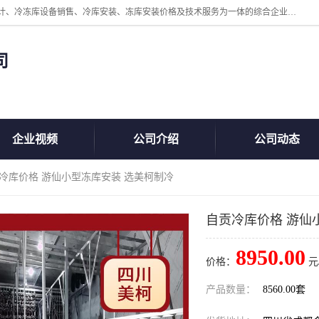
四川美柯冷冻库安装工程有限公司一家以冷库机组、冷库设备、冷库设计、冷冻库设备销售、冷库安装、冻库安装价格及技术服务为一体的综合企业，咨询热线：同等设备材料优惠10% 。公司各种类型安装组合式冷库、冷冻库、冷藏库、气调保鲜库、并提供成套设备供应、安装与调试、维护与维修、技术咨询、操作维修人员技术培训等
司
企业视频
公司介绍
公司动态
贡冷库价格 游仙小型冻库安装 选美柯制冷
自贡冷库价格 游仙
8950.00
价格：
元
产品数量：
8560.00套