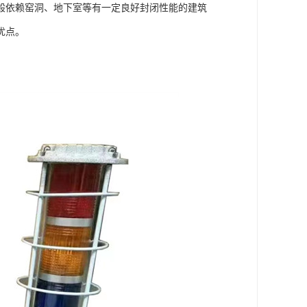
般依赖窑洞、地下室等有一定良好封闭性能的建筑
优点。