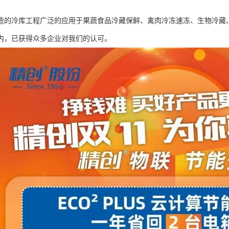
造的冷库工程广泛的应用于果蔬食品冷藏保鲜、禽肉冷冻速冻、生物冷藏
内，已获得众多企业对我们的认可。