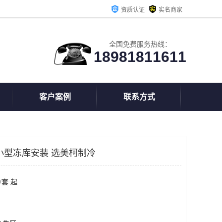
资质认证
实名商家
全国免费服务热线：
18981811611
客户案例
联系方式
小型冻库安装 选美柯制冷
/套 起