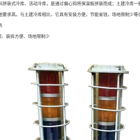
叫拼装式冷库、活动冷库，是通过偏心钩将保温板拼装而成；土建冷库一
地要求高。与土建冷库相比，它具有安装方便，节能省钱，场地限制少等
点
期短、装拆方便、场地限制少