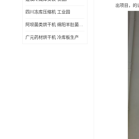
出项目，的
四川冻库压缩机 工业园
阿坝菌类烘干机 绵阳羊肚菌烘干机安装 安装造价
广元药材烘干机 冷库板生产