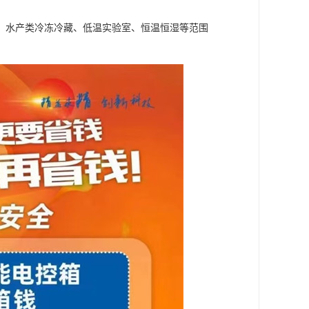
、水产类冷冻冷藏、低温实验室、恒温恒湿等范围