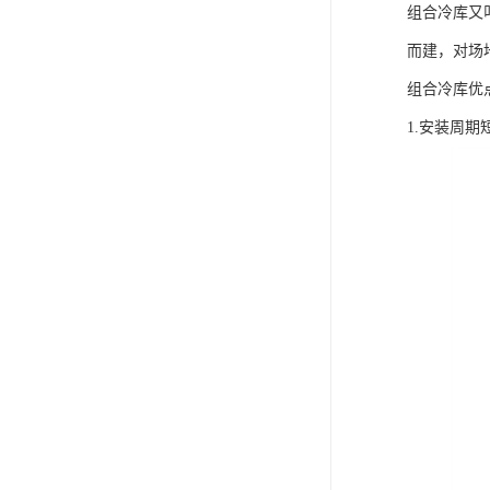
组合冷库又
而建，对场
组合冷库优
1.安装周