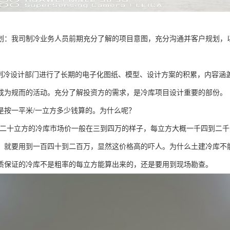
划：我司制冷业务人员前期充分了解的项目意图，充分沟通并客户规划，
冷设计部门进行了长期的电子化图纸、模型、设计方案的积累，内容涵
成为规而的活动。充分了解投资方的需求，是冷库项目设计重要的部份。
是按一平米/一立方多少钱算的。为什么呢？
二十立方的冷库市场价一般在三到四万的样子，每立方大概一千四到二千
，就要用到一百四十到二百万，显然这价格高的吓人。为什么土建冷库不
质保证的冷库不是粗率的每立方能算出来的，还是要用到现场勘查。