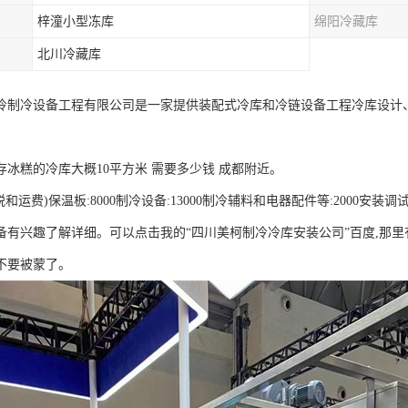
梓潼小型冻库
绵阳冷藏库
北川冷藏库
冷制冷设备工程有限公司是一家提供装配式冷库和冷链设备工程冷库设计
存冰糕的冷库大概10平方米 需要多少钱 成都附近。
含税和运费)保温板:8000制冷设备:13000制冷辅料和电器配件等:2000安装调试
备有兴趣了解详细。可以点击我的“四川美柯制冷冷库安装公司”百度,那里有
不要被蒙了。