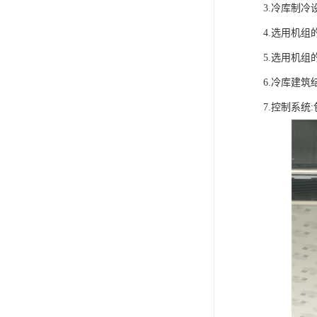
3.冷库制
4.选用机
5.选用机
6.冷库建筑
7.控制系