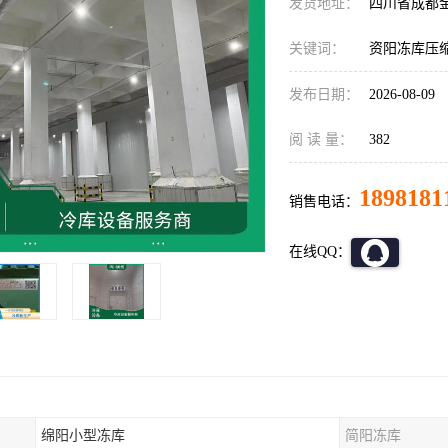
发货地址：
四川省成都
关键词：
资阳冻库压
发布日期：
2026-08-09
阅 读 量：
382
1898181
销售电话：
在线QQ：
绵阳小型冻库
简阳冻库