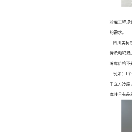
冷库工程规
的需求。
四川美柯制
传承和积累
冷库价格不
例如：1个
千立方冷库
库并且有品