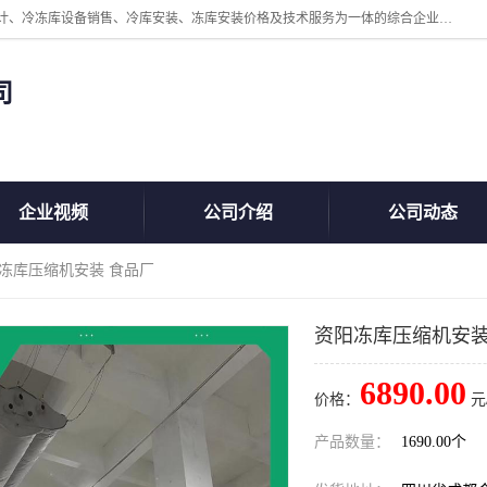
四川美柯冷冻库安装工程有限公司一家以冷库机组、冷库设备、冷库设计、冷冻库设备销售、冷库安装、冻库安装价格及技术服务为一体的综合企业，咨询热线：同等设备材料优惠10% 。公司各种类型安装组合式冷库、冷冻库、冷藏库、气调保鲜库、并提供成套设备供应、安装与调试、维护与维修、技术咨询、操作维修人员技术培训等
司
企业视频
公司介绍
公司动态
阳冻库压缩机安装 食品厂
资阳冻库压缩机安装
6890.00
价格：
元
产品数量：
1690.00个