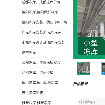
成都冻库，成都冻库价格
绵阳冻库,绵阳保鲜冷库
德阳冻库安装，德阳冷库价格
广元冻库安装,广元冻库造价
南充冻库设计,南充冻库安装
遂宁冻库
资阳冻库，资阳冻库安装
泸州冻库，泸州冷库
乐山冻库,乐山保鲜冷库
产品描述
自贡冻库组装
绵阳保鲜库
雅安冷库,雅安冻库