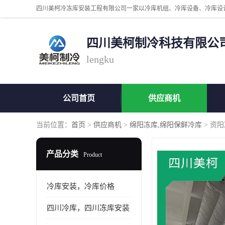
四川美柯制冷科技有限公
lengku
公司首页
供应商机
当前位置：
首页
>
供应商机
>
绵阳冻库,绵阳保鲜冷库
> 资
产品分类
Product
冷库安装，冷库价格
四川冷库，四川冻库安装