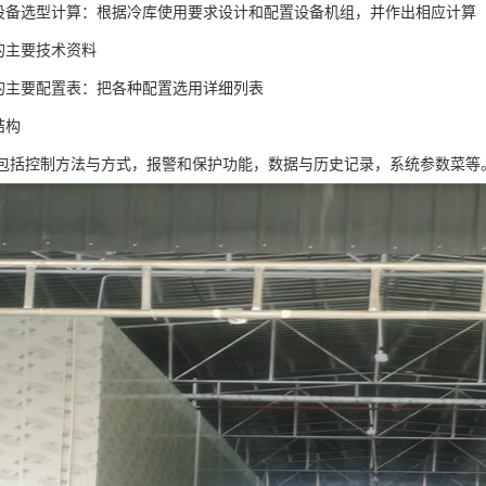
冷设备选型计算：根据冷库使用要求设计和配置设备机组，并作出相应计算
组的主要技术资料
组的主要配置表：把各种配置选用详细列表
结构
统:包括控制方法与方式，报警和保护功能，数据与历史记录，系统参数菜等