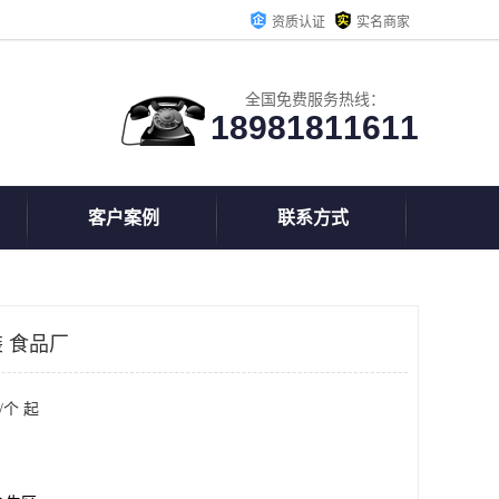
资质认证
实名商家
全国免费服务热线：
18981811611
客户案例
联系方式
 食品厂
/个 起