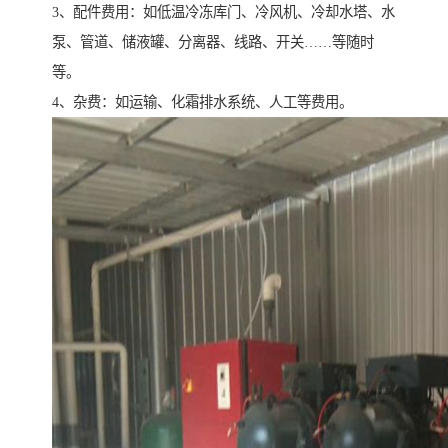
3、配件费用：如低温冷冻库门、冷风机、冷却水塔、水
泵、管道、储液罐、分离器、线路、开关……等随时
等。
4、杂费：如运输、化霜排水系统、人工等费用。