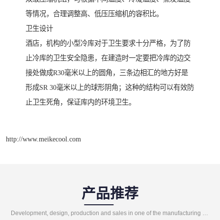
等情况，合理调整高、低压压缩机的容积比。
卫生设计
酒店，机构的小型冷库对于卫生要求十分严格，为了防
止冷库的卫生安全隐患，在建造时一定要把冷库的边交
接处做成R30毫米以上的圆角，三条边相汇的地方好是
形成SR 30毫米以上的球形阴角；这种的结构可以有效防
止卫生死角，保证库内的环境卫生。
http://www.meikecool.com
产品推荐
Development, design, production and sales in one of the manufacturing enterprises