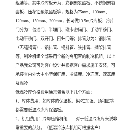
组装等。其中冷库板分为：彩钢聚氨酯板、不锈钢聚氨
酯板、压花铝聚氨酯板等，规格为75mm、100mm、
120mm、150mm、200mm，长可做10.5m冷库板；冷库
门分为：普通门、半埋门、磁卡密码门、手动平移门、
电动平移门、双开门、回归门等；排管分为：钢排管
（无缝钢管）、铝排管、铜排管、铁排管、搁架排管
等。制冷机组全部采用全新的高配置的制冷机组。以上
产品我公司可为客户设计并根据客户需求施工安装。可
承接省内外大中小型保鲜库、冷藏库、冷冻库、速冻库
及温冷
低温冷库价格费用通常包含以下几个方面：
1、库体费用：如库体的保温板、梁/柱加强、顶和底等
都需要低温冷冻库保温板。
2、机组费用：冷却压缩机组——对于低温冷冻库来说非
常重要的部分。（低温冷冻库机组可根据客户）