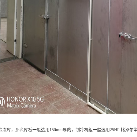
冻库，那么库板一般选用150mm厚的，制冷机组一般选用25HP 比泽尔