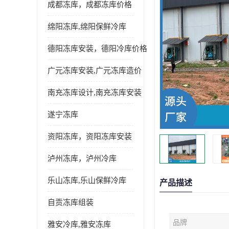
成都冻库，成都冻库价格
绵阳冻库,绵阳保鲜冷库
德阳冻库安装，德阳冷库价格
广元冻库安装,广元冻库造价
南充冻库设计,南充冻库安装
遂宁冻库
资阳冻库，资阳冻库安装
泸州冻库，泸州冷库
乐山冻库,乐山保鲜冷库
产品描述
自贡冻库组装
品牌
雅安冷库,雅安冻库