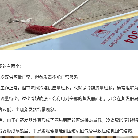
题的有两个：
态冷媒供应量正常，但蒸发器不能正常吸热；
热工作正常，但节流阀冷媒供应量过多，也就是冷媒流量过多，通常理解
的流量特少。过少冷媒膨胀不会利用到全部的蒸发器面积，只会在蒸发器
度过低，出现蒸发器结霜现象。
后，由于在蒸发器外表形成了隔热层而该区域换热量低，冷媒膨胀便转移
发器形成隔热层，于是膨胀便蔓延到压缩机回气管导致压缩机回气结霜。