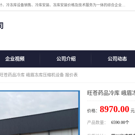
四川美柯冷冻库安装工程有限公司一家以冷库机组、冷库设备、冷库设计、冷冻库设备销售、冷库安装、冻库安装价格及技术服务为一体的综合企业，咨询热线：同等设备材料优惠10% 。公司各种类型安装组合式冷库、冷冻库、冷藏库、气调保鲜库、并提供成套设备供应、安装与调试、维护与维修、技术咨询、操作维修人员技术培训等
司
企业视频
公司介绍
公司动态
 旺苍药品冷库 峨眉冻库压缩机设备 报价表
旺苍药品冷库 峨眉
8970.00
价格：
元
产品数量：
6590.00个