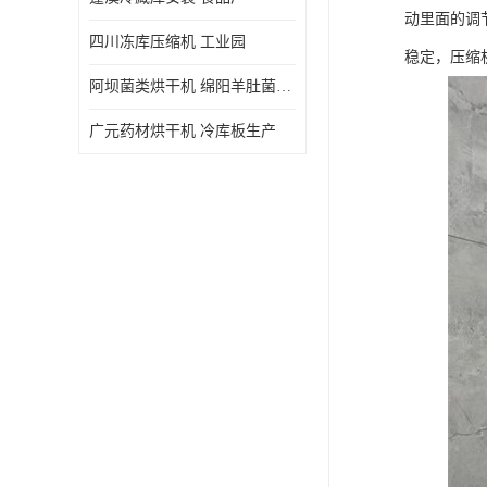
动里面的调
四川冻库压缩机 工业园
稳定，压缩
阿坝菌类烘干机 绵阳羊肚菌烘干机安装 安装造价
广元药材烘干机 冷库板生产