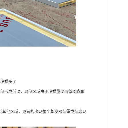
为冷媒多了
局部形成低温，局部区域由于冷媒量少而急剧膨胀
到其他区域，逐渐的出现整个蒸发器结霜或结冰现