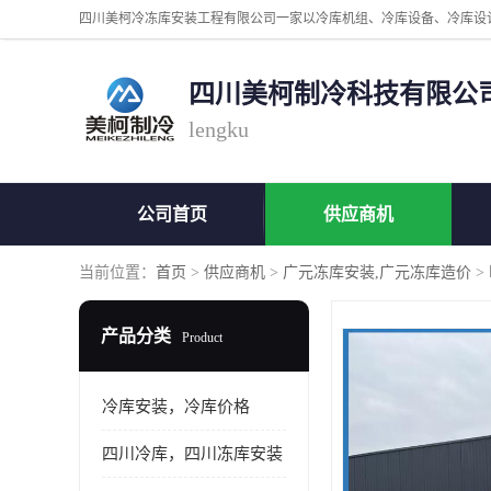
四川美柯制冷科技有限公
lengku
公司首页
供应商机
当前位置：
首页
>
供应商机
>
广元冻库安装,广元冻库造价
>
产品分类
Product
冷库安装，冷库价格
四川冷库，四川冻库安装