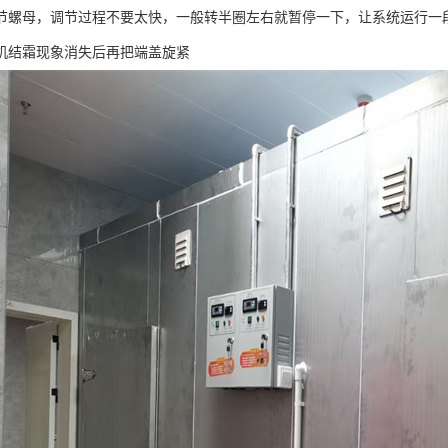
节螺母，调节过程不要太快，一般转半圈左右就暂停一下，让系统运行一
机结霜现象消失后再把端盖旋紧