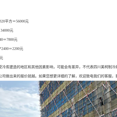
320平方＝56000元
34000元
40＝7800元
*2400＝2200元
0元
受冷库建造的地区和其他因素影响，可能会有差异，不代表四川美柯制冷
公司做出来的报价就越。如果您想更详细的了解，欢迎致电我们的客服，