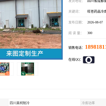
发货地址：
四川省成都
关键词：
旺苍药品冷
发布日期：
2026-08-07
阅 读 量：
300
1898181
销售电话：
在线QQ：
四川美柯制冷
冷库功率