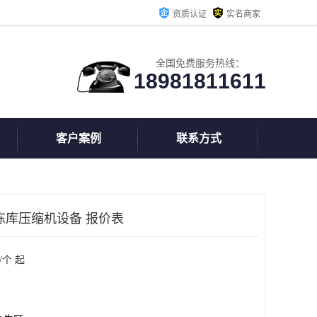
资质认证
实名商家
全国免费服务热线：
18981811611
客户案例
联系方式
冻库压缩机设备 报价表
/个 起