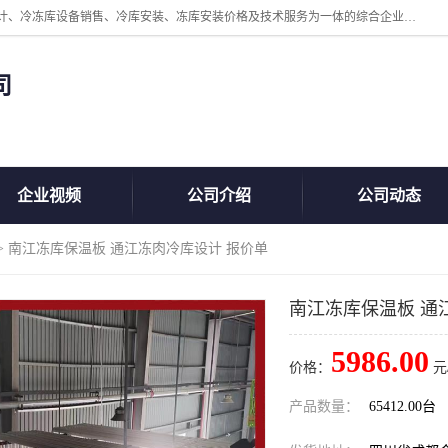
四川美柯冷冻库安装工程有限公司一家以冷库机组、冷库设备、冷库设计、冷冻库设备销售、冷库安装、冻库安装价格及技术服务为一体的综合企业，咨询热线：同等设备材料优惠10% 。公司各种类型安装组合式冷库、冷冻库、冷藏库、气调保鲜库、并提供成套设备供应、安装与调试、维护与维修、技术咨询、操作维修人员技术培训等
司
企业视频
公司介绍
公司动态
> 南江冻库保温板 通江冻肉冷库设计 报价单
南江冻库保温板 通
5986.00
价格：
元
产品数量：
65412.00台