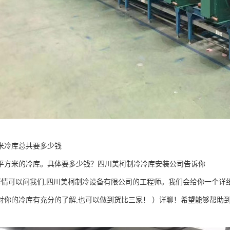
方米冷库总共要多少钱
0平方米的冷库。具体要多少钱？四川美柯制冷冷库安装公司告诉你
详情可以问我们,四川美柯制冷设备有限公司的工程师。我们会给你一个详
对你的冷库有充分的了解,也可以做到货比三家！ ）详聊！希望能够帮助