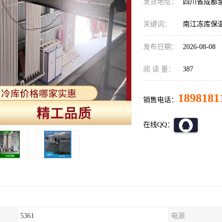
发货地址：
四川省成都
关键词：
南江冻库保
发布日期：
2026-08-08
阅 读 量：
387
1898181
销售电话：
在线QQ：
5361
电源