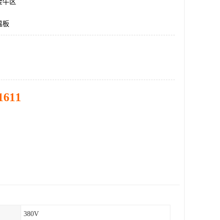
金牛区
温板
1611
380V