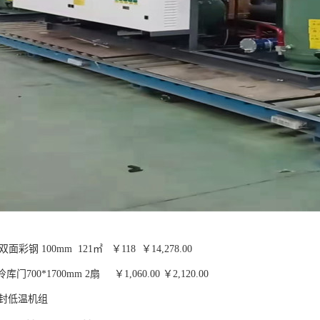
彩钢 100mm 121㎡ ￥118 ￥14,278.00
库门700*1700mm 2扇 ￥1,060.00 ￥2,120.00
半封低温机组