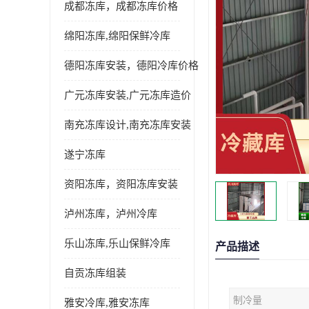
成都冻库，成都冻库价格
绵阳冻库,绵阳保鲜冷库
德阳冻库安装，德阳冷库价格
广元冻库安装,广元冻库造价
南充冻库设计,南充冻库安装
遂宁冻库
资阳冻库，资阳冻库安装
泸州冻库，泸州冷库
乐山冻库,乐山保鲜冷库
产品描述
自贡冻库组装
制冷量
雅安冷库,雅安冻库