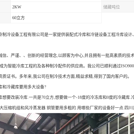
2KW
储藏吨位
60立方
冷制冷设备工程有限公司是一家提供装配式冷库和冷链设备工程冷库设计
诚信、严谨、、创新的经营理念,以顾客为中心,并且拥有一批高素质的技
求成为智能冷库工程的及各种制冷配件的供应商。我公司已顺利通过ISO900
资质证书。多年来,我公司在制冷技术方面,精益求精,得到了国内客户的。
冻库和冷藏库要用多大设备?
想要改装冷库.一共是70立方,想要做一个-18度的冷冻库和0度的冷藏库
多大压缩机组和风冷蒸发器.铜管要用多粗的.用哪些厂家的设备好一点.四