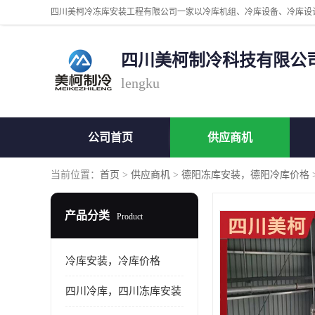
四川美柯制冷科技有限公
lengku
公司首页
供应商机
当前位置：
首页
>
供应商机
>
德阳冻库安装，德阳冷库价格
产品分类
Product
冷库安装，冷库价格
四川冷库，四川冻库安装