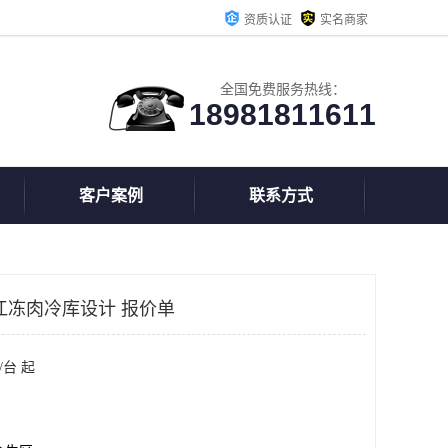
资质认证
实名商家
全国免费服务热线：
18981811611
客户案例
联系方式
江冻肉冷库设计 报价单
/台 起