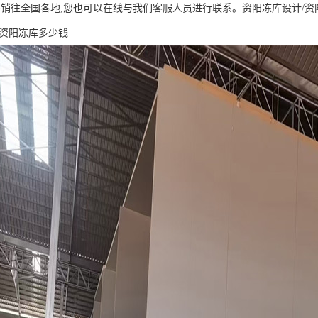
多销往全国各地,您也可以在线与我们客服人员进行联系。资阳冻库设计/资阳
/资阳冻库多少钱