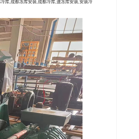
都冷库,成都冻库安装,成都冷库,速冻库安装,安装冷