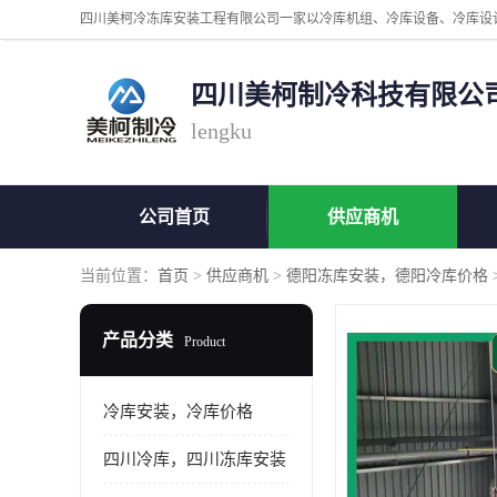
四川美柯制冷科技有限公
lengku
公司首页
供应商机
当前位置：
首页
>
供应商机
>
德阳冻库安装，德阳冷库价格
产品分类
Product
冷库安装，冷库价格
四川冷库，四川冻库安装