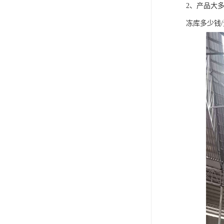
2、产品大
冻库多少钱