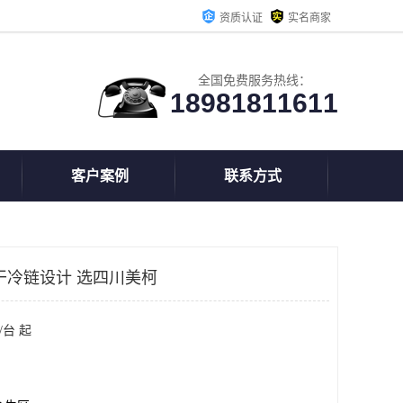
资质认证
实名商家
全国免费服务热线：
18981811611
客户案例
联系方式
干冷链设计 选四川美柯
/台 起