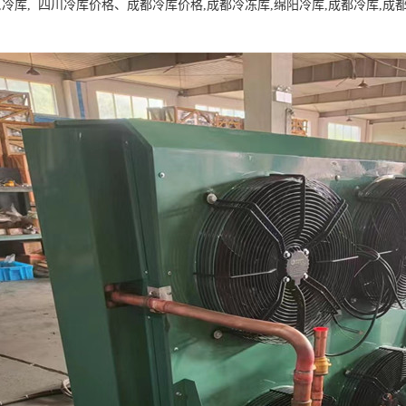
,冷库, 四川冷库价格、成都冷库价格,成都冷冻库,绵阳冷库,成都冷库,成