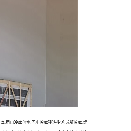
冷库,眉山冷库价格,巴中冷库建造多钱,成都冷库,绵