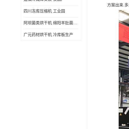
方案出来.
四川冻库压缩机 工业园
阿坝菌类烘干机 绵阳羊肚菌烘干机安装 安装造价
广元药材烘干机 冷库板生产