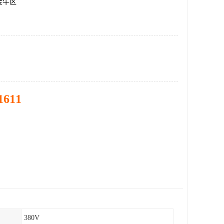
金牛区
1611
380V