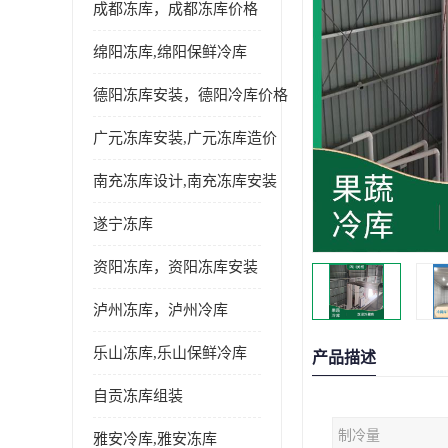
成都冻库，成都冻库价格
绵阳冻库,绵阳保鲜冷库
德阳冻库安装，德阳冷库价格
广元冻库安装,广元冻库造价
南充冻库设计,南充冻库安装
遂宁冻库
资阳冻库，资阳冻库安装
泸州冻库，泸州冷库
乐山冻库,乐山保鲜冷库
产品描述
自贡冻库组装
制冷量
雅安冷库,雅安冻库