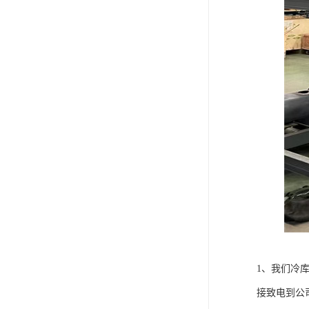
1、我们冷
接致电到公