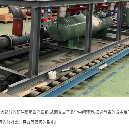
库大部分的配件都是自产自销,从而省去了多个中间环节,把这节省的成本给
司询价对比。真诚等侯您的致电！