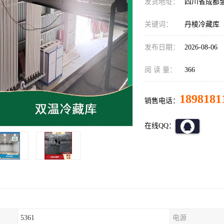
发货地址：
四川省成都
关键词：
丹棱冷藏库
发布日期：
2026-08-06
阅 读 量：
366
1898181
销售电话：
在线QQ：
5361
电源