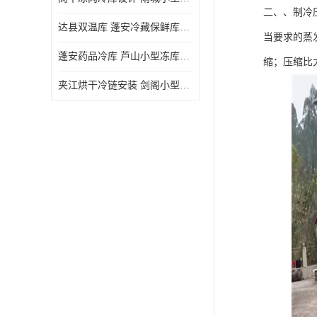
二、、制冷
达县双温库 蓬安冷藏保鲜库设计 报价表
当要求的蒸
蓬安药品冷库 芦山小型冻库安装 报价表
缩；压缩比
夹江烘干冷链安装 剑阁小型冷库安装 设计方案