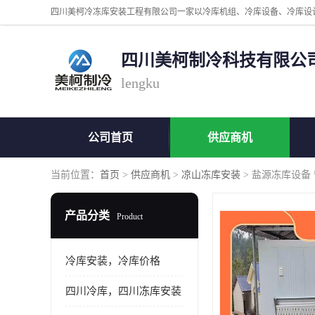
四川美柯制冷科技有限公
lengku
公司首页
供应商机
当前位置：
首页
>
供应商机
>
凉山冻库安装
> 盐源冻库设备
产品分类
Product
冷库安装，冷库价格
四川冷库，四川冻库安装