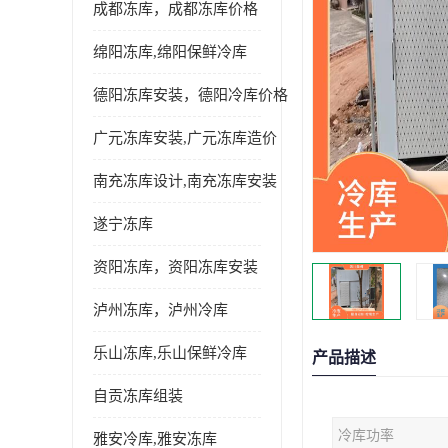
成都冻库，成都冻库价格
绵阳冻库,绵阳保鲜冷库
德阳冻库安装，德阳冷库价格
广元冻库安装,广元冻库造价
南充冻库设计,南充冻库安装
遂宁冻库
资阳冻库，资阳冻库安装
泸州冻库，泸州冷库
乐山冻库,乐山保鲜冷库
产品描述
自贡冻库组装
冷库功率
雅安冷库,雅安冻库