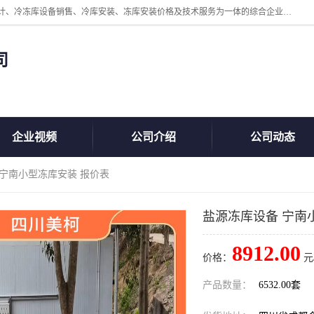
四川美柯冷冻库安装工程有限公司一家以冷库机组、冷库设备、冷库设计、冷冻库设备销售、冷库安装、冻库安装价格及技术服务为一体的综合企业，咨询热线：同等设备材料优惠10% 。公司各种类型安装组合式冷库、冷冻库、冷藏库、气调保鲜库、并提供成套设备供应、安装与调试、维护与维修、技术咨询、操作维修人员技术培训等
司
企业视频
公司介绍
公司动态
 宁南小型冻库安装 报价表
盐源冻库设备 宁南
8912.00
价格：
元
产品数量：
6532.00套