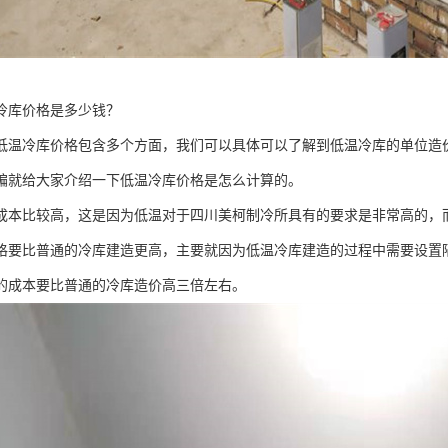
冷库价格是多少钱？
低温冷库价格包含多个方面，我们可以具体可以了解到低温冷库的单位造
编就给大家介绍一下低温冷库价格是怎么计算的。
成本比较高，这是因为低温对于四川美柯制冷所具有的要求是非常高的，
格要比普通的冷库建造更高，主要就因为低温冷库建造的过程中需要设置
的成本要比普通的冷库造价高三倍左右。