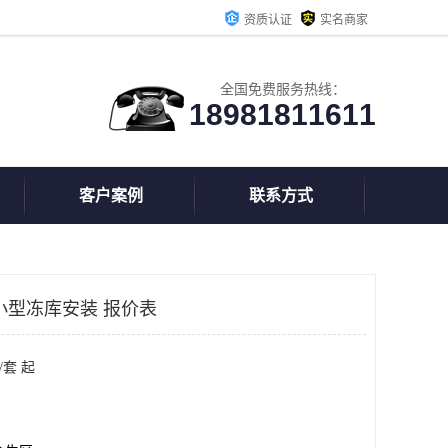
资质认证
实名商家
全国免费服务热线：
18981811611
客户案例
联系方式
小型冻库安装 报价表
/套 起