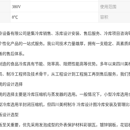
380V
使用范围
8℃
容积
冷设备有限公司是集冷库销售、冻库设计安装、售后服务、冷库项目咨询
个性化产品的一站式服务。我公司技术力量雄厚，拥有一支稳定、高素质
善的售后体系。
制造的食品冷库具有节能、效率高、阻燃性能高等优势。多年以来四川美
员、制冷工程师及技术骨干，从工程设计到工程施工再到售后服务，我们
统的设计选择
统的选择主要是冷库压缩机与蒸发器的选用。一般情况下，小型冷库选用
型冷库选用半封闭压缩机，但四川美柯制冷 冷库设计图冷库安装及管理比
板设计选型
板至关重要，优先采用发泡成型的外表保护材料彩钢瓦，镀锌钢板，花铝