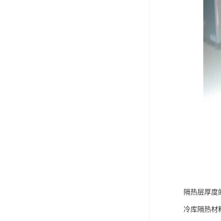
隔热层厚度
冷库隔热材