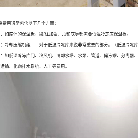
格费用通常包含以下几个方面：
用：如库体的保温板、梁/柱加强、顶和底等都需要低温冷冻库保温板。
用：冷却压缩机组——对于低温冷冻库来说非常重要的部分。（低温冷冻
用：如低温冷冻库门、冷风机、冷却水塔、水泵、管道、储液罐、分离器
如运输、化霜排水系统、人工等费用。