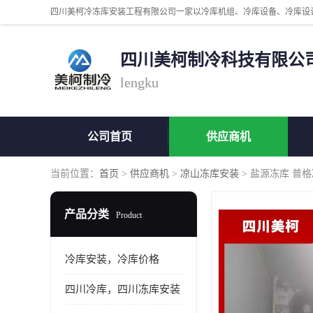
四川美柯制冷科技有限公
lengku
公司首页
供应商机
当前位置：
首页
>
供应商机
>
凉山冻库安装
> 盐源冻库 普
产品分类
Product
冷库安装，冷库价格
四川冷库，四川冻库安装