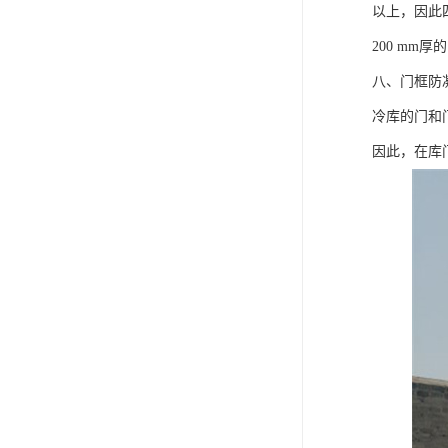
以上，因此四
200 mm
八、门框防
冷库的门和
因此，在库