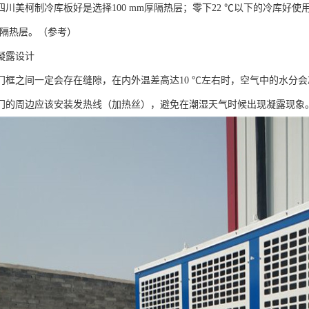
川美柯制冷库板好是选择100 mm厚隔热层；零下22 ℃以下的冷库好使用
厚的隔热层。（参考）
凝露设计
门框之间一定会存在缝隙，在内外温差高达10 ℃左右时，空气中的水分
门的周边应该安装发热线（加热丝），避免在潮湿天气时候出现凝露现象