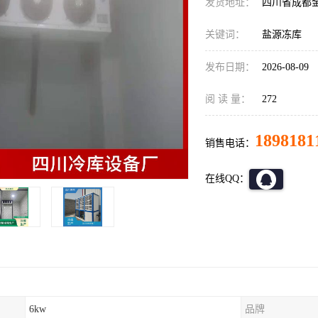
发货地址：
四川省成都
关键词：
盐源冻库
发布日期：
2026-08-09
阅 读 量：
272
1898181
销售电话：
在线QQ：
6kw
品牌