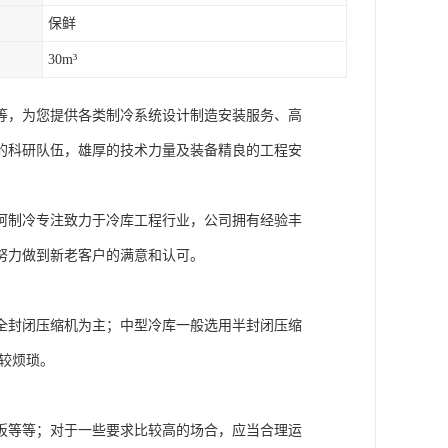
保鲜
30m³
等，为您提供各类制冷系统设计制造安装服务、高
的科研队伍，雄厚的技术力量及装备精良的工程安
柯制冷专注致力于冷库工程行业，公司拥有经验丰
努力做到新老客户的满意和认可。
全封闭压缩机为主；中型冷库一般选用半封闭压缩
较烦琐。
板等等；对于一些要求比较高的场合，应当合理运