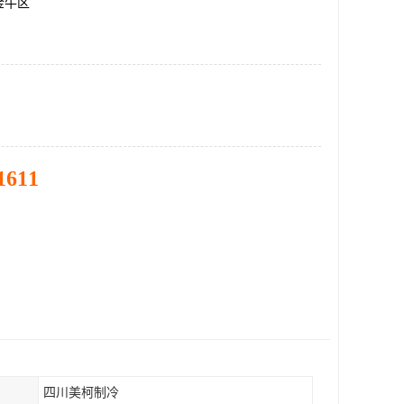
金牛区
1611
四川美柯制冷