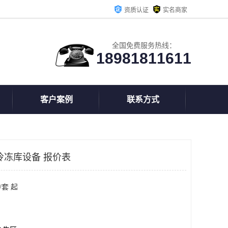
资质认证
实名商家
全国免费服务热线：
18981811611
客户案例
联系方式
冷冻库设备 报价表
/套 起