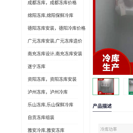
成都冻库，成都冻库价格
绵阳冻库,绵阳保鲜冷库
德阳冻库安装，德阳冷库价格
广元冻库安装,广元冻库造价
南充冻库设计,南充冻库安装
遂宁冻库
资阳冻库，资阳冻库安装
泸州冻库，泸州冷库
乐山冻库,乐山保鲜冷库
产品描述
自贡冻库组装
冷库功率
雅安冷库,雅安冻库