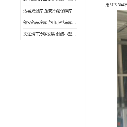
用SUS 30
达县双温库 蓬安冷藏保鲜库设计 报价表
蓬安药品冷库 芦山小型冻库安装 报价表
夹江烘干冷链安装 剑阁小型冷库安装 设计方案