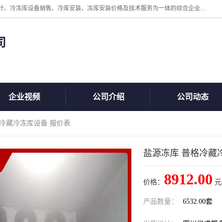
四川美柯冷冻库安装工程有限公司一家以冷库机组、冷库设备、冷库设计、冷冻库设备销售、冷库安装、冻库安装价格及技术服务为一体的综合企业，咨询热线：同等设备材料优惠10% 。公司各种类型安装组合式冷库、冷冻库、冷藏库、气调保鲜库、并提供成套设备供应、安装与调试、维护与维修、技术咨询、操作维修人员技术培训等
司
企业视频
公司介绍
公司动态
格冷藏冷冻库设备 报价表
盐源冻库 普格冷藏
8912.00
价格：
元
产品数量：
6532.00套