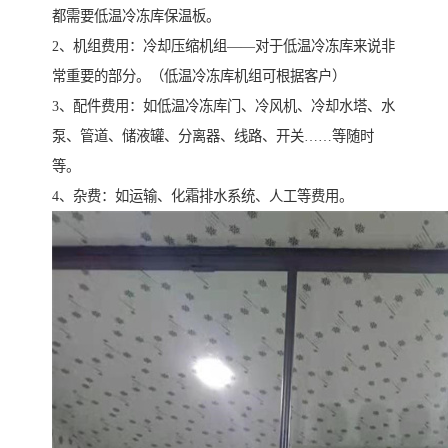
都需要低温冷冻库保温板。
2、机组费用：冷却压缩机组——对于低温冷冻库来说非
常重要的部分。（低温冷冻库机组可根据客户）
3、配件费用：如低温冷冻库门、冷风机、冷却水塔、水
泵、管道、储液罐、分离器、线路、开关……等随时
等。
4、杂费：如运输、化霜排水系统、人工等费用。