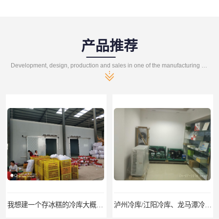
产品推荐
Development, design, production and sales in one of the manufacturing enterprises
泸州冷库/江阳冷库、龙马潭冷库、纳溪冷库、泸县冷库、合江冷库、叙永冷库、古蔺冷库
遂宁冻库/遂宁冻库价格/遂宁冻库安装