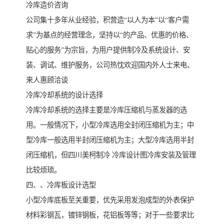
冷库造价咨询
公司集十多年从业经验，积营造“以人为本”以“客户需
求”为基点的经营理念，坚持以“的产品、优惠的价格、
贴心的服务”为宗旨，为用户提供制冷及系统设计、安
装、调试、维护服务，公司热忱欢迎国内外人士来电、
来人惠顾洽谈
冷库冷却系统的设计选择
冷库冷却系统的选择主要是冷库压缩机与蒸发器的选
用。一般情况下，小型冷库选用全封闭压缩机为主；中
型冷库一般选用半封闭压缩机为主；大型冷库选用半封
闭压缩机，但四川美柯制冷 冷库设计图冷库安装及管理
比较烦琐。
四、、冷库板设计选型
小型冷库底板至关重要，优先采用发泡成型的外表保护
材料彩钢瓦，镀锌钢板，花铝板等等；对于一些要求比