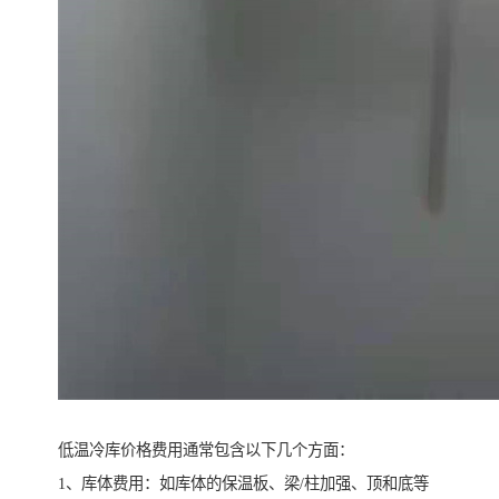
低温冷库价格费用通常包含以下几个方面：
1、库体费用：如库体的保温板、梁/柱加强、顶和底等