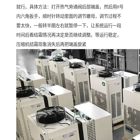
就行。具体方法：打开热气旁通阀后部端盖，然后用8号
内六角扳手，顺时针转动里面的调节螺母，调节过程不
要太快，一般转半圈左右就暂停一下，让系统运行一段
时间后看结霜情况再决定是否继续调整。等运行稳定，
压缩机结霜现象消失后再把端盖旋紧