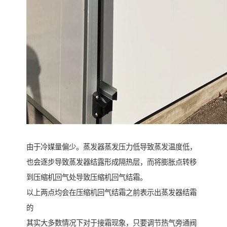
由于冷媒量偏少。蒸发器蒸发压力低导致蒸发温度低，
也会逐步导致蒸发器结露形成隔热层，而将膨胀点转移
到压缩机回气处导致压缩机回气结霜。
以上两点均会在压缩机回气结霜之前表示出蒸发器结霜
的
其实大多数情况下对于接霜现象，只要调节热气旁通阀