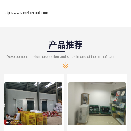
http://www.meikecool.com
产品推荐
Development, design, production and sales in one of the manufacturing enterprises