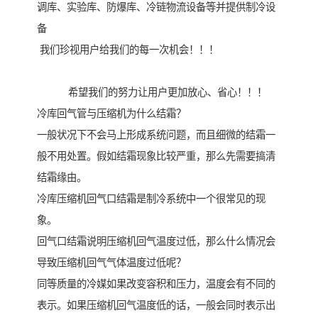
调库、实验库、防爆库、冷链物流设备等并提供制冷设
备
我们珍视用户给我们的每一次机会！！！
希望我们的努力让用户更加放心、省心！！！
冷库回气管与压缩机为什么结霜？
一般状况下不会马上形成系统问题，而且细微的结霜一
般不用处置。假如结霜现象比较严重，那么先需要搞清
结霜缘由。
冷库压缩机回气口结霜是制冷系统中一个很常见的现
象。
回气口结霜说明压缩机回气温度过低，那么什么情况会
导致压缩机回气气体温度过低呢？
同等质量的冷媒如果改变容积和压力，温度会有不同的
表示。如果压缩机回气温度低的话，一般会同时表示出