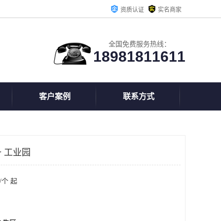
资质认证
实名商家
全国免费服务热线：
18981811611
客户案例
联系方式
 工业园
/个 起