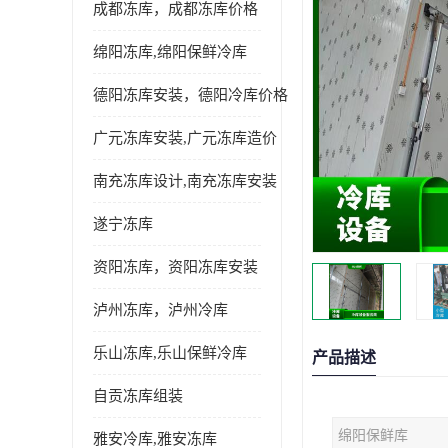
成都冻库，成都冻库价格
绵阳冻库,绵阳保鲜冷库
德阳冻库安装，德阳冷库价格
广元冻库安装,广元冻库造价
南充冻库设计,南充冻库安装
遂宁冻库
资阳冻库，资阳冻库安装
泸州冻库，泸州冷库
乐山冻库,乐山保鲜冷库
产品描述
自贡冻库组装
绵阳保鲜库
雅安冷库,雅安冻库