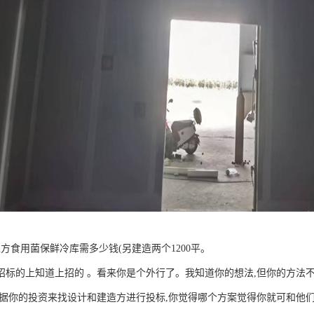
立方食用菌保鲜冷库需多少钱(另建造两个1200平。
招标的上知道上招的 。看来你是个外行了。我知道你的想法,但你的方法不
根据你的投资来找设计和建造方进行投标,你觉得哪个方案觉得你就可和他们