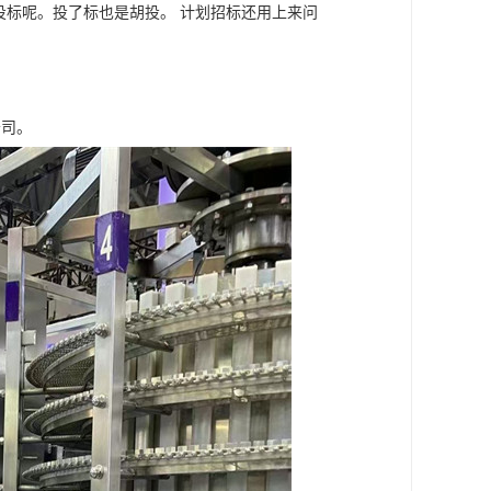
投标呢。投了标也是胡投。 计划招标还用上来问
。
公司。