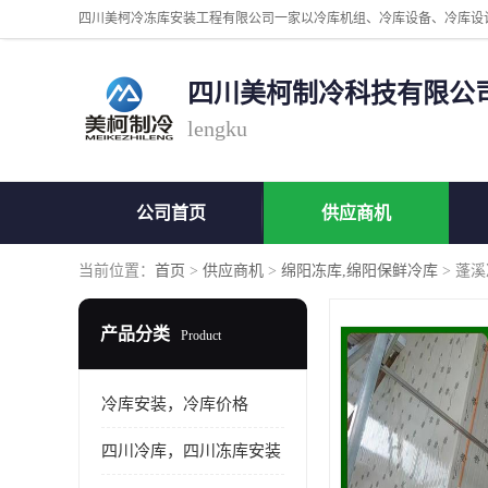
四川美柯制冷科技有限公
lengku
公司首页
供应商机
当前位置：
首页
>
供应商机
>
绵阳冻库,绵阳保鲜冷库
> 蓬
产品分类
Product
冷库安装，冷库价格
四川冷库，四川冻库安装