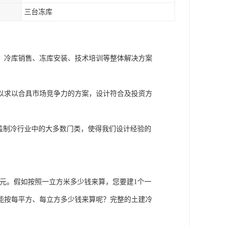
三台冻库
、冷库销售、冻库安装、技术培训等整体解决方案
以求以合具市场竞争力的方案，设计符合及投资方
盖制冷行业中的大多数门类，使得我们设计经验的
元。假如按照一立方米多少钱来算，您要建1个一
能按每平方、每立方多少钱来算呢？完整的土建冷