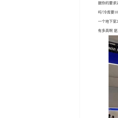
据你的要求
吗?冷库要1
一个地下室2
有多高啊 是