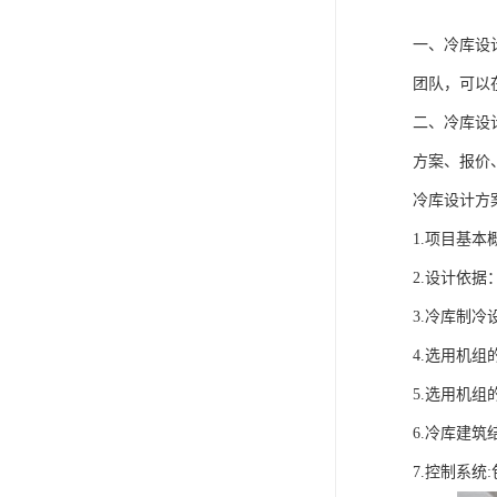
一、冷库设
团队，可以
二、冷库设
方案、报价
冷库设计方
1.项目基
2.设计依
3.冷库制
4.选用机
5.选用机
6.冷库建筑
7.控制系