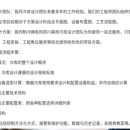
计团队：我司冷库设计团队有着多年的工作经验。我们的工程师团队始终
在项目前期对于方案设计阶段总平面图、设备布置图、工艺流程图。
计方案：我司制冷拥有的四川美柯冷库设计团队为你提供一站式服务，只
、工程安装、工程售后服务等综合提供给你优的项目方案。
案流程步骤：
本概况：冷库的整个设计概述
据：冷库设计遵循的设计规和标准
冷设备选型计算：根据冷库使用要求设计和配置设备机组，并作出相应计算
组的主要技术资料
组的主要配置表：把各种配置选用详细列表
结构
统:包括控制方法与方式，报警和保护功能，数据与历史记录，系统参数菜等