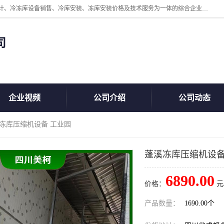
四川美柯冷冻库安装工程有限公司一家以冷库机组、冷库设备、冷库设计、冷冻库设备销售、冷库安装、冻库安装价格及技术服务为一体的综合企业，咨询热线：同等设备材料优惠10% 。公司各种类型安装组合式冷库、冷冻库、冷藏库、气调保鲜库、并提供成套设备供应、安装与调试、维护与维修、技术咨询、操作维修人员技术培训等
司
企业视频
公司介绍
公司动态
溪冻库压缩机设备 工业园
蓬溪冻库压缩机设备
6890.00
价格：
元
产品数量：
1690.00个