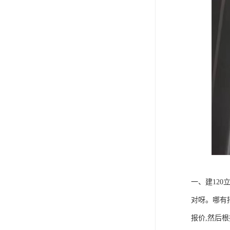
一、建120
对呀。哪有
报价,然后