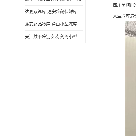
四川美柯制
达县双温库 蓬安冷藏保鲜库设计 报价表
大型冷库造
蓬安药品冷库 芦山小型冻库安装 报价表
夹江烘干冷链安装 剑阁小型冷库安装 设计方案