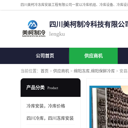
四川美柯制冷科技有限公
lengku
公司首页
供应商机
当前位置：
首页
>
供应商机
>
绵阳冻库,绵阳保鲜冷库
> 安
产品分类
Product
冷库安装，冷库价格
四川冷库，四川冻库安装