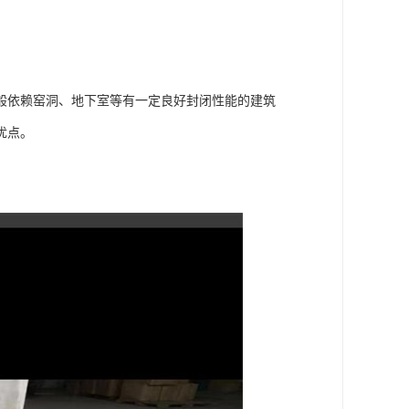
般依赖窑洞、地下室等有一定良好封闭性能的建筑
优点。