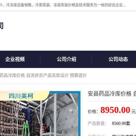
四川美柯冷冻库安装工程有限公司一家以冷库机组、冷库设备、冷库设计、冷冻库设备销售、冷库安装、冻库安装价格及技术服务为一体的综合企业，咨询热线：同等设备材料优惠10% 。公司各种类型安装组合式冷库、冷冻库、冷藏库、气调保鲜库、并提供成套设备供应、安装与调试、维护与维修、技术咨询、操作维修人员技术培训等
司
企业视频
公司介绍
公司动态
县药品冷库价格 自流井农产品冻库设计 预算造价
安县药品冷库价格 
8950.00
价格：
元
产品数量：
8560.00套