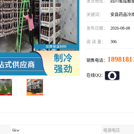
发货地址：
四川省成都
关键词：
安县药品冷
发布日期：
2026-08-08
阅 读 量：
306
1898181
销售电话：
在线QQ：
6kw
电源电压