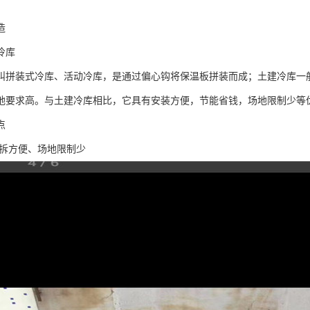
造
冷库
叫拼装式冷库、活动冷库，是通过偏心钩将保温板拼装而成；土建冷库一
地要求高。与土建冷库相比，它具有安装方便，节能省钱，场地限制少等
点
装拆方便、场地限制少