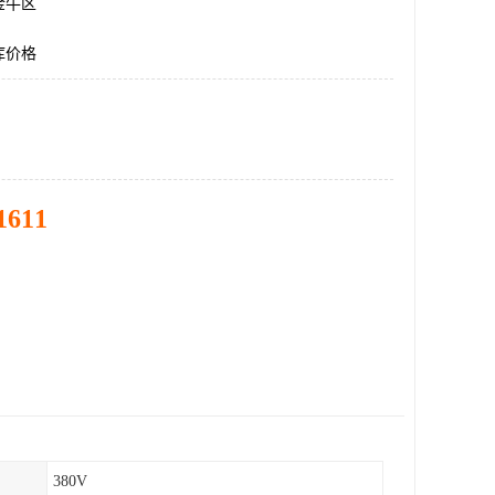
金牛区
库价格
1611
380V