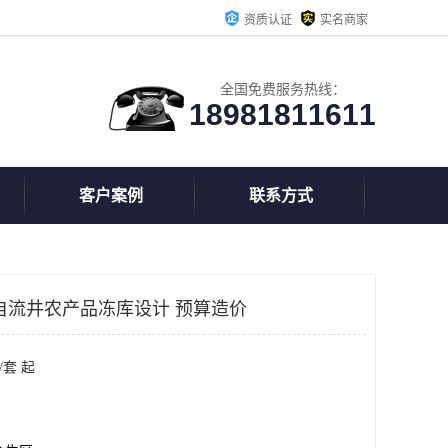
资质认证
实名商家
全国免费服务热线：
18981811611
客户案例
联系方式
自流井农产品冻库设计 预算造价
/套 起