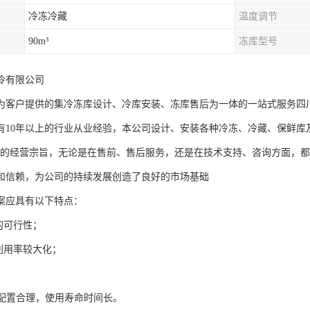
冷冻冷藏
温度调节
90m³
冻库型号
冷有限公司
为客户提供的集冷冻库设计、冷库安装、冻库售后为一体的一站式服务四川
有10年以上的行业从业经验，本公司设计、安装各种冷冻、冷藏、保鲜库
"的经营宗旨，无论是在售前、售后服务，还是在技术支持、咨询方面，
和信赖，为公司的持续发展创造了良好的市场基础
案应具有以下特点：
的可行性；
间利用率较大化；
；
备配置合理，使用寿命时间长。