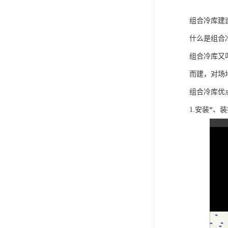
组合冷库建
什么是组合
组合冷库又
而建，对场
组合冷库优
1.安装*、