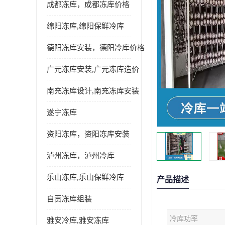
成都冻库，成都冻库价格
绵阳冻库,绵阳保鲜冷库
德阳冻库安装，德阳冷库价格
广元冻库安装,广元冻库造价
南充冻库设计,南充冻库安装
遂宁冻库
资阳冻库，资阳冻库安装
泸州冻库，泸州冷库
乐山冻库,乐山保鲜冷库
产品描述
自贡冻库组装
冷库功率
雅安冷库,雅安冻库