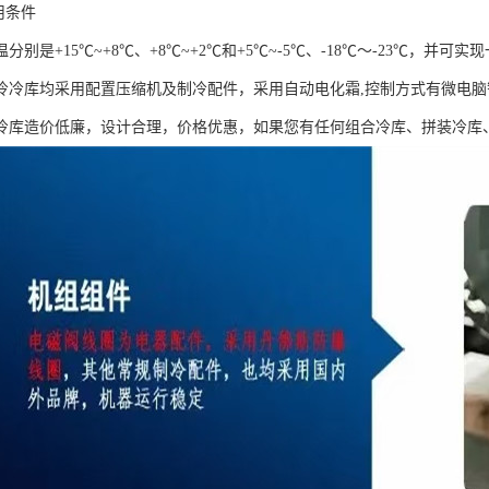
用条件
分别是+15℃~+8℃、+8℃~+2℃和+5℃~-5℃、-18℃～-23℃，
冷冷库均采用配置压缩机及制冷配件，采用自动电化霜,控制方式有微电
冷库造价低廉，设计合理，价格优惠，如果您有任何组合冷库、拼装冷库