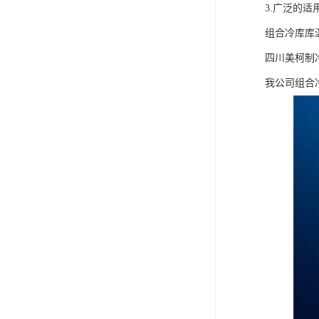
3.广泛的适
组合冷库库温
四川美柯制
我公司组合