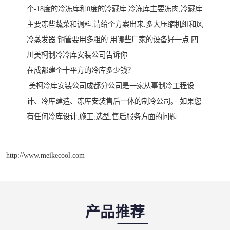
个-18度的冷冻库和0度的冷藏库.冷冻库主要冻肉,冷藏库
主要冻些蔬菜和调料.请给个方案出来.多大压缩机组和风
冷蒸发器.铜管要用多粗的.用哪些厂家的设备好一点.四
川美柯制冷冷库安装公司告诉你
在成都建个十平方的冷库多少钱？
美柯冷库安装公司成都分公司是一家从事制冷工程设
计、冷库建造、冻库安装售后一体的制冷公司。 如果您
有任何冷库设计,施工,选型,售后服务方面的问题
http://www.meikecool.com
产品推荐