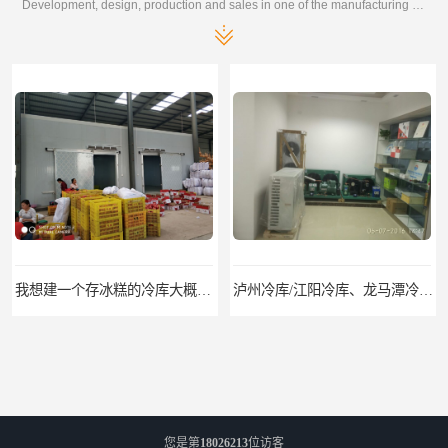
Development, design, production and sales in one of the manufacturing enterprises
我想建一个存冰糕的冷库大概10平方米 需要价格
泸州冷库/江阳冷库、龙马潭冷库、纳溪冷库、泸县冷库、合江冷库、叙永冷库、古蔺冷库
您是第
18026213
位访客