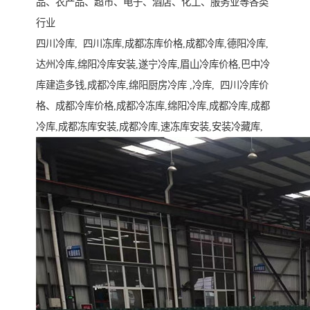
品、农产品、超市、电子、酒店、化工、服务业等各类
行业
四川冷库, 四川冻库,成都冻库价格,成都冷库,德阳冷库,
达州冷库,绵阳冷库安装,遂宁冷库,眉山冷库价格,巴中冷
库建造多钱,成都冷库,绵阳厨房冷库 ,冷库, 四川冷库价
格、成都冷库价格,成都冷冻库,绵阳冷库,成都冷库,成都
冷库,成都冻库安装,成都冷库,速冻库安装,安装冷藏库,