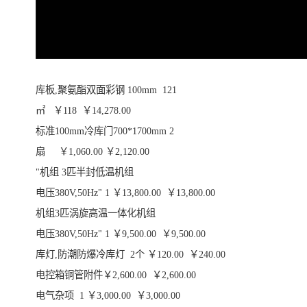
库板,聚氨酯双面彩钢 100mm 121
㎡ ￥118 ￥14,278.00
标准100mm冷库门700*1700mm 2
扇 ￥1,060.00 ￥2,120.00
"机组 3匹半封低温机组
电压380V,50Hz" 1 ￥13,800.00 ￥13,800.00
机组3匹涡旋高温一体化机组
电压380V,50Hz" 1 ￥9,500.00 ￥9,500.00
库灯,防潮防爆冷库灯 2个 ￥120.00 ￥240.00
电控箱铜管附件￥2,600.00 ￥2,600.00
电气杂项 1 ￥3,000.00 ￥3,000.00