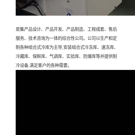
是集产品设计、产品开发、产品制造、工程成套、售后
服务、技术咨询为一体的综合性公司。公司以生产和定
制各种组合式冷库为主导,安装组合式冷冻库、速冻库、
冷藏库、保鲜库、气调库、实验库、防爆库等并提供制
冷设备,满足客户的各种需要。