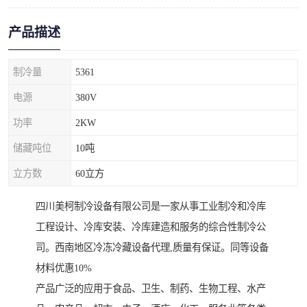
产品描述
制冷量
5361
电源
380V
功率
2KW
储藏吨位
10吨
立方数
60立方
四川美柯制冷设备有限公司是一家从事工业制冷和冷库
工程设计、冷库安装、冷库建造和服务的综合性制冷公
司。西南地区冷冻冷藏设备代理,质量有保证。同等设备
材料优惠10%
产品广泛的应用于食品、卫生、制药、生物工程、水产