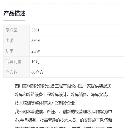
产品描述
制冷量
5361
电源
380V
功率
2KW
储藏吨位
10吨
立方数
60立方
四川美柯制冷制冷设备工程有限公司是一家提供装配式
冷库和冷链设备工程冷库设计、冷库销售、冻库安装、
技术培训等整体解决方案制冷企业。
我公司本着诚信、严谨、、创新的经营理念,以顾客为中
心,并且拥有一批高素质的技术人员、的安装施工队伍和