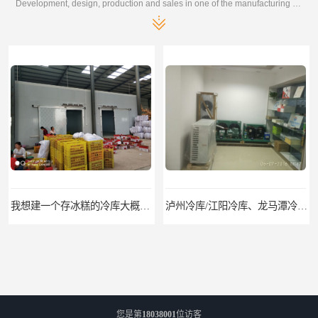
Development, design, production and sales in one of the manufacturing enterprises
我想建一个存冰糕的冷库大概10平方米 需要价格
泸州冷库/江阳冷库、龙马潭冷库、纳溪冷库、泸县冷库、合江冷库、叙永冷库、古蔺冷库
您是第
18038001
位访客