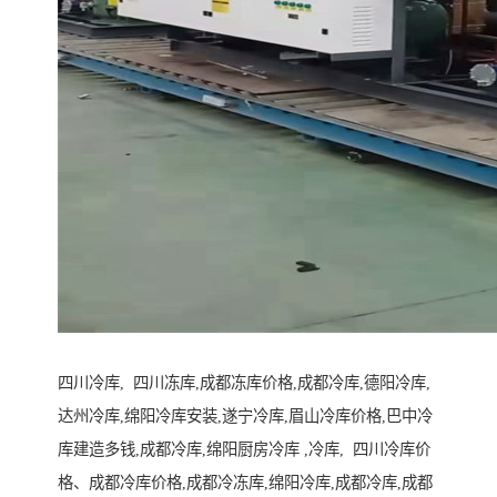
四川冷库, 四川冻库,成都冻库价格,成都冷库,德阳冷库,
达州冷库,绵阳冷库安装,遂宁冷库,眉山冷库价格,巴中冷
库建造多钱,成都冷库,绵阳厨房冷库 ,冷库, 四川冷库价
格、成都冷库价格,成都冷冻库,绵阳冷库,成都冷库,成都