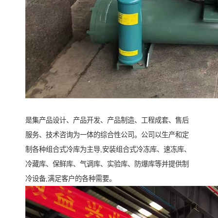
是集产品设计、产品开发、产品制造、工程成套、售后
服务、技术咨询为一体的综合性公司。公司以生产和定
制各种组合式冷库为主导,安装组合式冷冻库、速冻库、
冷藏库、保鲜库、气调库、实验库、防爆库等并提供制
冷设备,满足客户的各种需要。