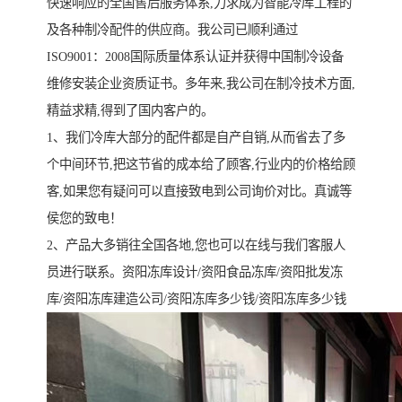
快速响应的全国售后服务体系,力求成为智能冷库工程的
及各种制冷配件的供应商。我公司已顺利通过
ISO9001：2008国际质量体系认证并获得中国制冷设备
维修安装企业资质证书。多年来,我公司在制冷技术方面,
精益求精,得到了国内客户的。
1、我们冷库大部分的配件都是自产自销,从而省去了多
个中间环节,把这节省的成本给了顾客,行业内的价格给顾
客,如果您有疑问可以直接致电到公司询价对比。真诚等
侯您的致电！
2、产品大多销往全国各地,您也可以在线与我们客服人
员进行联系。资阳冻库设计/资阳食品冻库/资阳批发冻
库/资阳冻库建造公司/资阳冻库多少钱/资阳冻库多少钱