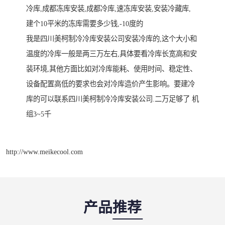
冷库,成都冻库安装,成都冷库,速冻库安装,安装冷藏库,
建个10平米的冻库需要多少钱,-10度的
我是四川美柯制冷冷库安装公司安装冷库的,这个大小和
温度的冷库一般是两三万左右,具体要看冷库长宽高和安
装环境,其他方面比如对冷库能耗、使用时间、稳定性、
设备配置高低的要求也会对冷库造价产生影响。要建冷
库的可以联系四川美柯制冷冷库安装公司.二万足够了 机
组3~5千
http://www.meikecool.com
产品推荐