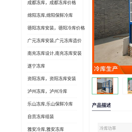
成都冻库，成都冻库价格
绵阳冻库,绵阳保鲜冷库
德阳冻库安装，德阳冷库价格
广元冻库安装,广元冻库造价
南充冻库设计,南充冻库安装
遂宁冻库
资阳冻库，资阳冻库安装
泸州冻库，泸州冷库
乐山冻库,乐山保鲜冷库
产品描述
自贡冻库组装
冷库功率
雅安冷库,雅安冻库