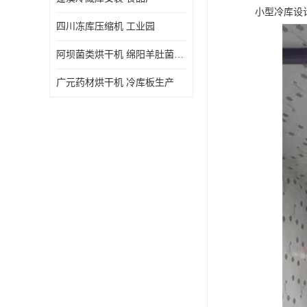
小型冷库设
四川冻库压缩机 工业园
阿坝菌类烘干机 绵阳羊肚菌烘干机安装 安装造价
广元药材烘干机 冷库板生产