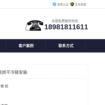
资质认证
实名商家
全国免费服务热线：
18981811611
客户案例
联系方式
南烘干冷链安装
/套 起