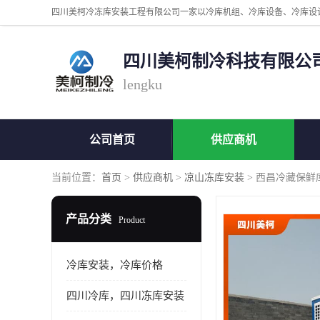
四川美柯制冷科技有限公
lengku
公司首页
供应商机
当前位置：
首页
>
供应商机
>
凉山冻库安装
> 西昌冷藏保鲜
产品分类
Product
冷库安装，冷库价格
四川冷库，四川冻库安装