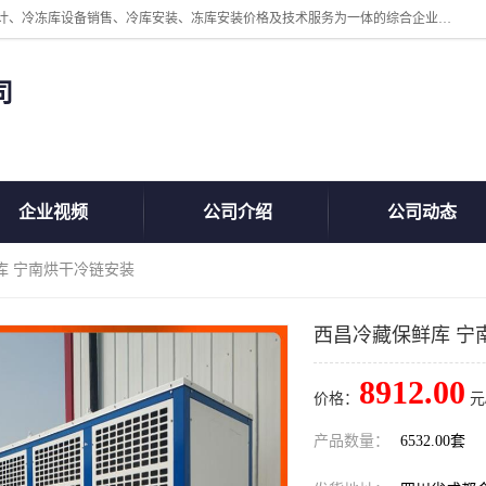
四川美柯冷冻库安装工程有限公司一家以冷库机组、冷库设备、冷库设计、冷冻库设备销售、冷库安装、冻库安装价格及技术服务为一体的综合企业，咨询热线：同等设备材料优惠10% 。公司各种类型安装组合式冷库、冷冻库、冷藏库、气调保鲜库、并提供成套设备供应、安装与调试、维护与维修、技术咨询、操作维修人员技术培训等
司
企业视频
公司介绍
公司动态
库 宁南烘干冷链安装
西昌冷藏保鲜库 宁
8912.00
价格：
元
产品数量：
6532.00套