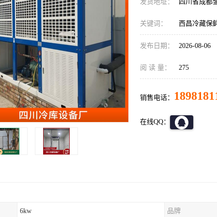
发货地址：
四川省成都
关键词：
西昌冷藏保
发布日期：
2026-08-06
阅 读 量：
275
1898181
销售电话：
在线QQ：
6kw
品牌