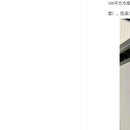
100平方
度），低温