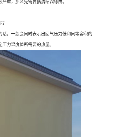
较严重，那么先需要搞清结霜缘由。
呢？
的话，一般会同时表示出回气压力低和同等容积的
定压力温度值所需要的热量。