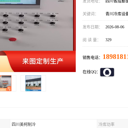
发货地址：
四川省成都
关键词：
青川冷库设
发布日期：
2026-08-06
阅 读 量：
329
1898181
销售电话：
在线QQ：
四川美柯制冷
冷库功率