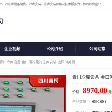
四川美柯冷冻库安装工程有限公司一家以冷库机组、冷库设备、冷库设计、冷冻库设备销售、冷库安装、冻库安装价格及技术服务为一体的综合企业，咨询热线：同等设备材料优惠10% 。公司各种类型安装组合式冷库、冷冻库、冷藏库、气调保鲜库、并提供成套设备供应、安装与调试、维护与维修、技术咨询、操作维修人员技术培训等
司
企业视频
公司介绍
公司动态
 青川冷库设备 金口河冷藏冷冻库安装 选四川美柯
青川冷库设备 金口
8970.00
价格：
元
产品数量：
6590.00个