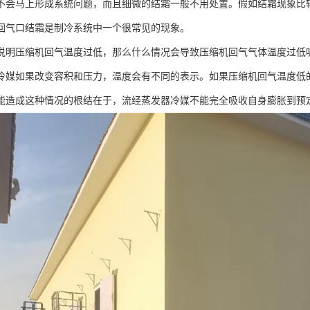
不会马上形成系统问题，而且细微的结霜一般不用处置。假如结霜现象比
回气口结霜是制冷系统中一个很常见的现象。
说明压缩机回气温度过低，那么什么情况会导致压缩机回气气体温度过低
冷媒如果改变容积和压力，温度会有不同的表示。如果压缩机回气温度低
能造成这种情况的根结在于，流经蒸发器冷媒不能完全吸收自身膨胀到预