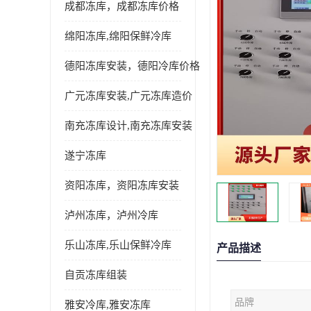
成都冻库，成都冻库价格
绵阳冻库,绵阳保鲜冷库
德阳冻库安装，德阳冷库价格
广元冻库安装,广元冻库造价
南充冻库设计,南充冻库安装
遂宁冻库
资阳冻库，资阳冻库安装
泸州冻库，泸州冷库
乐山冻库,乐山保鲜冷库
产品描述
自贡冻库组装
品牌
雅安冷库,雅安冻库