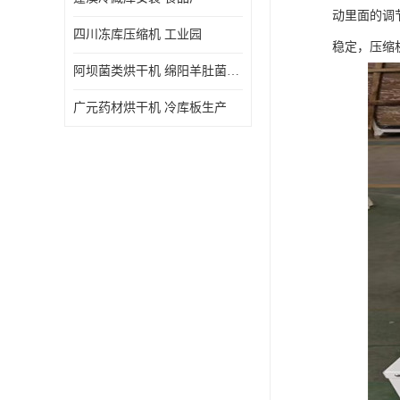
动里面的调
四川冻库压缩机 工业园
稳定，压缩
阿坝菌类烘干机 绵阳羊肚菌烘干机安装 安装造价
广元药材烘干机 冷库板生产