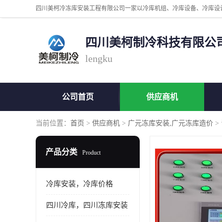
四川美柯制冷科技有限公
lengku
公司首页
供应商机
当前位置：
首页
>
供应商机
>
广元冻库安装,广元冻库造价
>
产品分类
Product
冷库安装，冷库价格
四川冷库，四川冻库安装