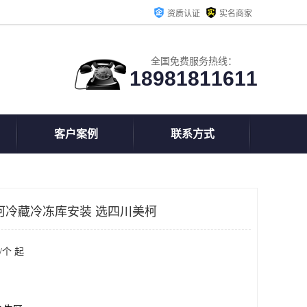
资质认证
实名商家
全国免费服务热线：
18981811611
客户案例
联系方式
河冷藏冷冻库安装 选四川美柯
/个 起