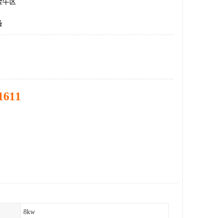
金牛区
备
1611
8kw