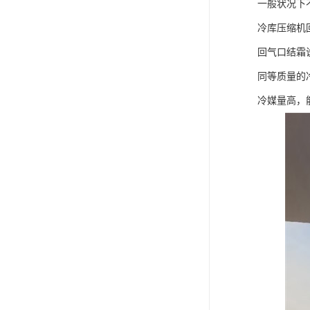
一般状况下
冷库压缩机
回气口结霜
同等质量的
冷媒量高，