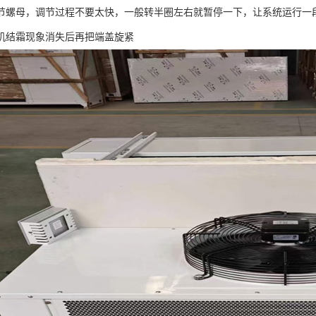
节螺母，调节过程不要太快，一般转半圈左右就暂停一下，让系统运行一
机结霜现象消失后再把端盖旋紧