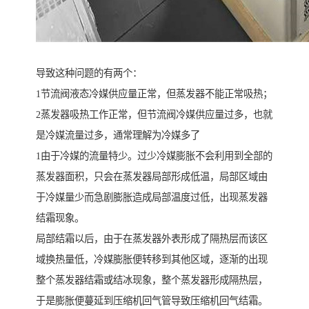
导致这种问题的有两个：
1节流阀液态冷媒供应量正常，但蒸发器不能正常吸热；
2蒸发器吸热工作正常，但节流阀冷媒供应量过多，也就
是冷媒流量过多，通常理解为冷媒多了
1由于冷媒的流量特少。过少冷媒膨胀不会利用到全部的
蒸发器面积，只会在蒸发器局部形成低温，局部区域由
于冷媒量少而急剧膨胀造成局部温度过低，出现蒸发器
结霜现象。
局部结霜以后，由于在蒸发器外表形成了隔热层而该区
域换热量低，冷媒膨胀便转移到其他区域，逐渐的出现
整个蒸发器结霜或结冰现象，整个蒸发器形成隔热层，
于是膨胀便蔓延到压缩机回气管导致压缩机回气结霜。