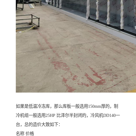
如果是低温冷冻库，那么库板一般选用150mm厚的，制
冷机组一般选用25HP 比泽尔半封闭的，冷风机DD140一
台，总的造价大致如下：
名称 价格