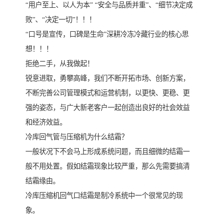
“用户至上、以人为本” “安全与品质并重”、“细节决定成
败”、“决定一切”！！！
“口号是宣传，口碑是生命”深耕冷冻冷藏行业的核心思
想！！！
拒绝二手，从我做起！
锐意进取，勇攀高峰，我们不断开拓市场、创新方案，
不断完善公司管理模式和运营机制，以更快、更稳、更
强的姿态，与广大新老客户一起创造出良好的社会效益
和经济效益。
冷库回气管与压缩机为什么结霜？
一般状况下不会马上形成系统问题，而且细微的结霜一
般不用处置。假如结霜现象比较严重，那么先需要搞清
结霜缘由。
冷库压缩机回气口结霜是制冷系统中一个很常见的现
象。