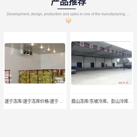
产品推荐
Development, design, production and sales in one of the manufacturing enterprises
遂宁冻库/遂宁冻库价格/遂宁冻库安装
眉山冻库/东坡冷库、彭山冷库、仁寿冷库、丹棱冷库、青神冷库、洪雅冷库