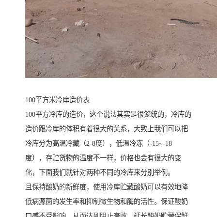
100平方米冷库造价表
100平方冷库的造价，这个说法其实是很笼统的，冷库的
造价跟冷库的体积有着很大的关系，大致上我们可以把
冷库分为高温冷藏（2-8度），低温冷冻（-15~-18
度），存贮货物的温度不一样，价格也会有很大的变
化，下面我们就针对两种不同的冷库来分别举例。
且保持酸奶的新鲜度，使用冷库贮藏酸奶可以有效地降
低病源菌的发生率和抑制微生物和酶的活性。保证酸奶
口感不受影响，从而达到阻止衰败，延长酸奶贮藏保鲜