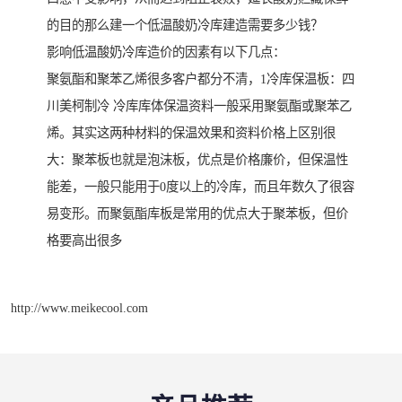
的目的那么建一个低温酸奶冷库建造需要多少钱？
影响低温酸奶冷库造价的因素有以下几点：
聚氨酯和聚苯乙烯很多客户都分不清，1冷库保温板：四
川美柯制冷 冷库库体保温资料一般采用聚氨酯或聚苯乙
烯。其实这两种材料的保温效果和资料价格上区别很
大：聚苯板也就是泡沫板，优点是价格廉价，但保温性
能差，一般只能用于0度以上的冷库，而且年数久了很容
易变形。而聚氨酯库板是常用的优点大于聚苯板，但价
格要高出很多
http://www.meikecool.com