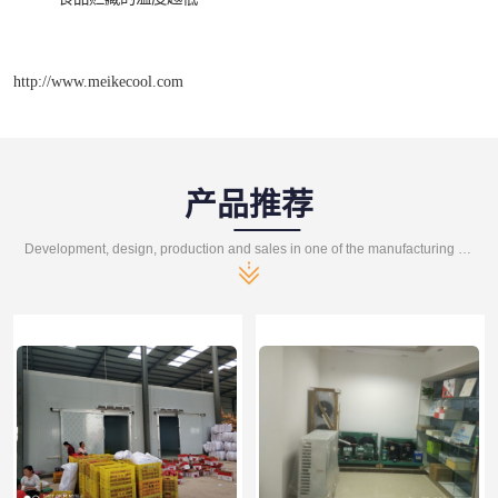
http://www.meikecool.com
产品推荐
Development, design, production and sales in one of the manufacturing enterprises