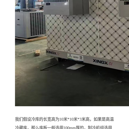
我们假设冷库的长宽高为10米*10米*3米高，如果是高温
冷藏库，那么库板一般选用100mm厚的，制冷机组选用