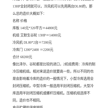
13HP全封闭就可以，冷风机可以先用两台DL80的，那
么总的造价大概如下：
名称 价格
库板 140元*320平方＝44800元
机组 艾默生谷轮 13HP＝14000元
冷风机 DL80*2台＝7200元
冷库门 1200*2400 ＝2200元
合计 68200元
像比泽尔、谷轮都是比较的进口，2机组费用：冷库的制
冷压缩机组。相对来说造价就要高一些，所以不同的也
是会影响着冷库的造价的一般情况下，小型冷库选用全
封闭压缩机，中型冷库一般选用半封闭压缩机，大型冷
库选用半封闭压缩机或螺杆压缩机。压缩机组选择不
同，造价也不相同。
食品贮藏的温度越低