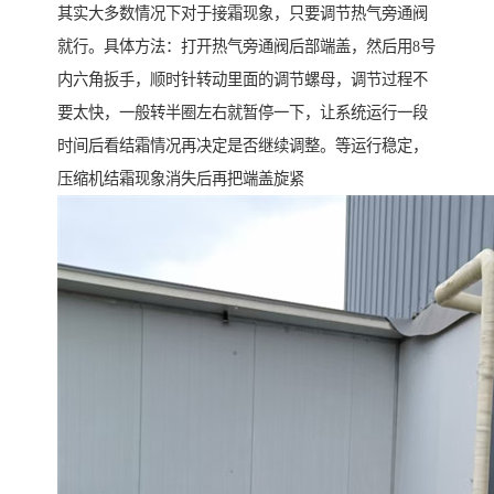
其实大多数情况下对于接霜现象，只要调节热气旁通阀
就行。具体方法：打开热气旁通阀后部端盖，然后用8号
内六角扳手，顺时针转动里面的调节螺母，调节过程不
要太快，一般转半圈左右就暂停一下，让系统运行一段
时间后看结霜情况再决定是否继续调整。等运行稳定，
压缩机结霜现象消失后再把端盖旋紧