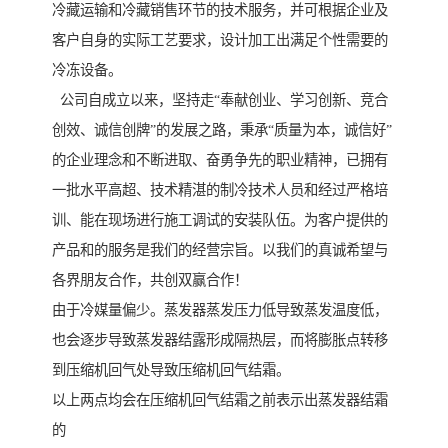
冷藏运输和冷藏销售环节的技术服务，并可根据企业及
客户自身的实际工艺要求，设计加工出满足个性需要的
冷冻设备。
公司自成立以来，坚持走“奉献创业、学习创新、竞合
创效、诚信创牌”的发展之路，秉承“质量为本，诚信好”
的企业理念和不断进取、奋勇争先的职业精神，已拥有
一批水平高超、技术精湛的制冷技术人员和经过严格培
训、能在现场进行施工调试的安装队伍。为客户提供的
产品和的服务是我们的经营宗旨。以我们的真诚希望与
各界朋友合作，共创双赢合作！
由于冷媒量偏少。蒸发器蒸发压力低导致蒸发温度低，
也会逐步导致蒸发器结露形成隔热层，而将膨胀点转移
到压缩机回气处导致压缩机回气结霜。
以上两点均会在压缩机回气结霜之前表示出蒸发器结霜
的