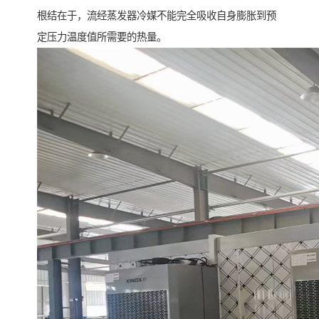
根结在于，流经蒸发器冷媒不能完全吸收自身膨胀到预
定压力温度值所需要的热量。