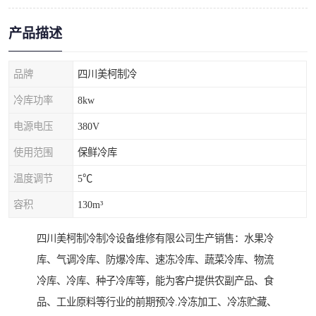
产品描述
品牌
四川美柯制冷
冷库功率
8kw
电源电压
380V
使用范围
保鲜冷库
温度调节
5℃
容积
130m³
四川美柯制冷制冷设备维修有限公司生产销售：水果冷
库、气调冷库、防爆冷库、速冻冷库、蔬菜冷库、物流
冷库、冷库、种子冷库等，能为客户提供农副产品、食
品、工业原料等行业的前期预冷.冷冻加工、冷冻贮藏、