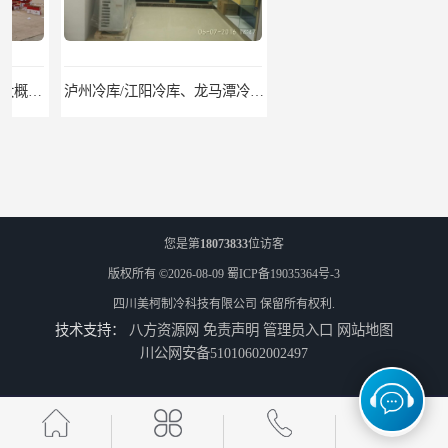
泸州冷库/江阳冷库、龙马潭冷库、纳溪冷库、泸县冷库、合江冷库、叙永冷库、古蔺冷库
遂宁冻库/遂宁冻库价格/遂宁冻库安装
您是第
18073833
位访客
版权所有 ©2026-08-09
蜀ICP备19035364号-3
四川美柯制冷科技有限公司
保留所有权利.
技术支持：
八方资源网
免责声明
管理员入口
网站地图
眉山冻库/东坡冷库、彭山冷库、仁寿冷库、丹棱冷库、青神冷库、洪雅冷库
绵竹冷库安装、中江冷库安装、罗江冷库安装
川公网安备51010602002497