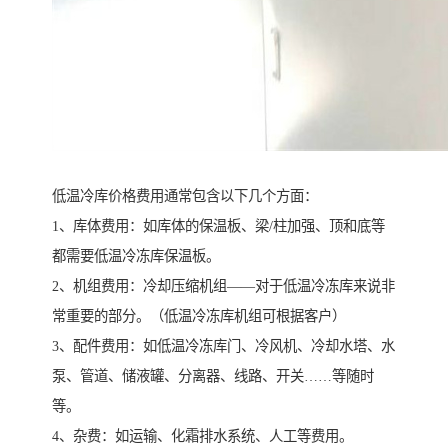
低温冷库价格费用通常包含以下几个方面：
1、库体费用：如库体的保温板、梁/柱加强、顶和底等
都需要低温冷冻库保温板。
2、机组费用：冷却压缩机组——对于低温冷冻库来说非
常重要的部分。（低温冷冻库机组可根据客户）
3、配件费用：如低温冷冻库门、冷风机、冷却水塔、水
泵、管道、储液罐、分离器、线路、开关……等随时
等。
4、杂费：如运输、化霜排水系统、人工等费用。