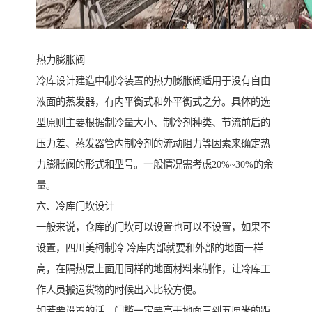
热力膨胀阀
冷库设计建造中制冷装置的热力膨胀阀适用于没有自由
液面的蒸发器，有内平衡式和外平衡式之分。具体的选
型原则主要根据制冷量大小、制冷剂种类、节流前后的
压力差、蒸发器管内制冷剂的流动阻力等因素来确定热
力膨胀阀的形式和型号。一般情况需考虑20%~30%的余
量。
六、冷库门坎设计
一般来说，仓库的门坎可以设置也可以不设置，如果不
设置，四川美柯制冷 冷库内部就要和外部的地面一样
高，在隔热层上面用同样的地面材料来制作，让冷库工
作人员搬运货物的时候出入比较方便。
如若要设置的话，门槛一定要高于地面三到五厘米的距