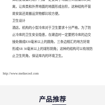
离，让库类和外界地面的地面形成台阶，这种结构不管
是安装还是搬运货物都比较方便。
卫生设计
酒店，机构的小型冷库对于卫生要求十分严格，为了防
止冷库的卫生安全隐患，在建造时一定要把冷库的边交
接处做成R30毫米以上的圆角，三条边相汇的地方好是
形成SR 30毫米以上的球形阴角；这种的结构可以有效防
止卫生死角，保证库内的环境卫生。
http://www.meikecool.com
产品推荐