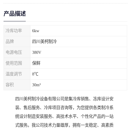
产品描述
冷库功率
6kw
品牌
四川美柯制冷
电源电压
380V
使用范围
保鲜
温度调节
8℃
容积
30m³
四川美柯制冷设备有限公司是集冷库销售、冻库设计安
装、售后服务、冷库项目咨询等，为您提供各类制冷系
统设计制造安装服务、高技术水平、个性化产品的一站
式服务。我公司技术力量雄厚，拥有一支稳定、高素质