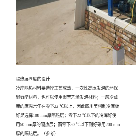
隔热层厚度的设计
冷库隔热材料要选择工艺成熟，一次性高压发泡的环保
聚氨酯材料，也可以使用聚苯乙烯发泡材料；一般冷藏
库的库温常年在零下22 ℃以上，因此四川美柯制冷库板
好是选择100 mm厚隔热层；零下22 ℃以下的冷库好使
用50 mm厚的隔热层；而零下30 ℃以下则好采用200 mm
厚的隔热层。（参考）