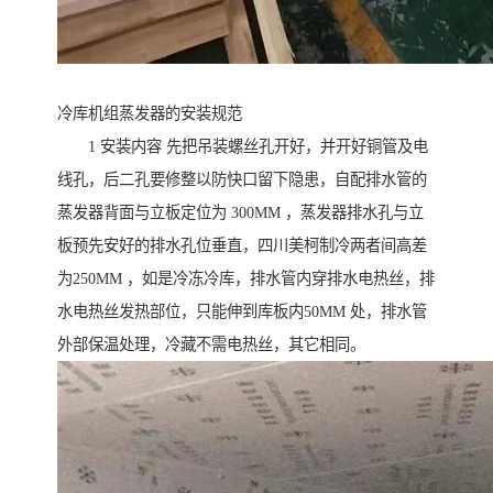
冷库机组蒸发器的安装规范
1 安装内容 先把吊装螺丝孔开好，并开好铜管及电
线孔，后二孔要修整以防快口留下隐患，自配排水管的
蒸发器背面与立板定位为 300MM ，蒸发器排水孔与立
板预先安好的排水孔位垂直，四川美柯制冷两者间高差
为250MM ，如是冷冻冷库，排水管内穿排水电热丝，排
水电热丝发热部位，只能伸到库板内50MM 处，排水管
外部保温处理，冷藏不需电热丝，其它相同。