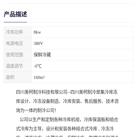
产品描述
冷库功率
8kw
电源电压
380V
使用范围
保鲜冷藏
温度调节
-0℃
容积
160m³
四川美柯制冷科技有限公司--四川美柯制冷是集冷库冻
库设计、冷冻设备制造、冷库安装、售后服务、技术咨
询为一体的制冷公司！
公司以生产和定制各种冷库机组，冷库保温板和组合
式冷库为主导，设计和安装各种组合式冷库 , 冷冻冷