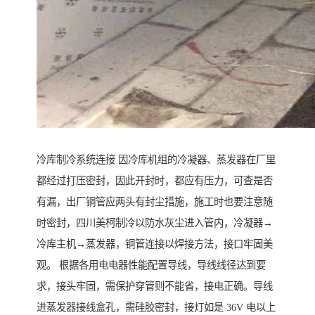
冷库制冷系统连接 因冷库机组的冷凝器、蒸发器在厂里
都经过打压密封，因此开封时，都应有压力，可查是否
有漏，出厂铜管应两头有封尘措施，施工时也要注意随
时密封，四川美柯制冷以防水灰尘进入管内，冷凝器→
冷库主机→蒸发器，铜管连接以焊接方法，接口牢固美
观。 根据各用电电器性能配置导线，导线线径达到要
求，接头牢固，需保护穿管则不能省，接电正确。导线
进蒸发器接线盒孔，需硅胶密封，接灯如是 36V 电以上