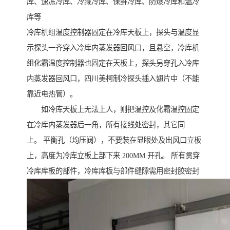
库、速冻冷库、冷藏冷库、保鲜冷库、防爆冷库和温冷
库等
冷库机组温度控制器固定在冷库天板上，探头与温度显
示探头一齐穿入冷库内蒸发器回风口，且悬空，冷库机
组化霜温度控制器也固定在天板上，探头另穿孔入冷库
内蒸发器回风口，四川美柯制冷探头插入翅片中（不能
靠近电热管）。
如冷库天板上无法上人，则把温控及化霜温控固定
在冷库内蒸发器后一角，所有接线处密封，其它同
上。 平衡孔（均压阀），不要装在显眼处及出风口立板
上，高度为冷库立板上部下来 200MM 开孔。 所有贯穿
冷库库板的部件，冷库库板与部件缝隙需用密封胶密封