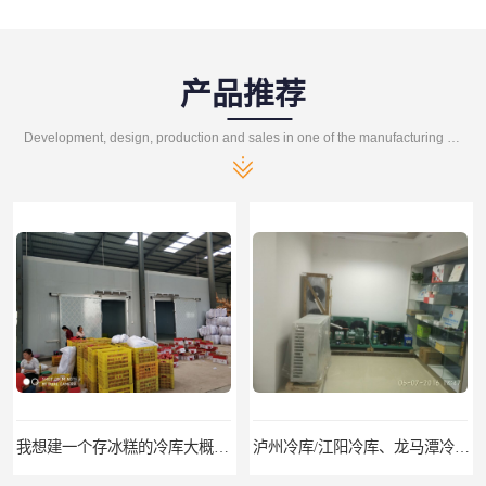
产品推荐
Development, design, production and sales in one of the manufacturing enterprises
我想建一个存冰糕的冷库大概10平方米 需要价格
泸州冷库/江阳冷库、龙马潭冷库、纳溪冷库、泸县冷库、合江冷库、叙永冷库、古蔺冷库