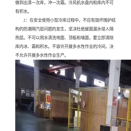
做到出清一次库，冲一次霜。冷风机水盘内和库内不可
有积水。
2：在安全使用小型冷库过程中，不应有毁坏围护结
构的防潮隔汽层问题的发生，坚决杜绝屋面漏水侵入隔
热层。不可以用水清洗地面、顶板和墙面，要立即清除
库内冰、霜和积水。不容许开展多水性作业的冷间，决
不允许开展多水性作业生产。