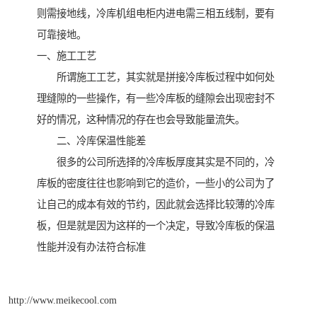
则需接地线，冷库机组电柜内进电需三相五线制，要有
可靠接地。
一、施工工艺
所谓施工工艺，其实就是拼接冷库板过程中如何处
理缝隙的一些操作，有一些冷库板的缝隙会出现密封不
好的情况，这种情况的存在也会导致能量流失。
二、冷库保温性能差
很多的公司所选择的冷库板厚度其实是不同的，冷
库板的密度往往也影响到它的造价，一些小的公司为了
让自己的成本有效的节约，因此就会选择比较薄的冷库
板，但是就是因为这样的一个决定，导致冷库板的保温
性能并没有办法符合标准
http://www.meikecool.com