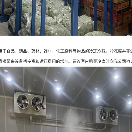
用于食品、药品、药材、器材、化工原料等物品的冷冻冷藏。冷冻库并非温
直接带来设备初投资和运行费用的增加。建议客户购买冷库时向我公司咨