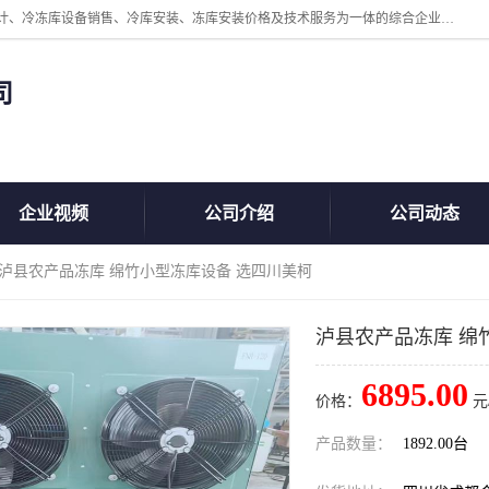
四川美柯冷冻库安装工程有限公司一家以冷库机组、冷库设备、冷库设计、冷冻库设备销售、冷库安装、冻库安装价格及技术服务为一体的综合企业，咨询热线：同等设备材料优惠10% 。公司各种类型安装组合式冷库、冷冻库、冷藏库、气调保鲜库、并提供成套设备供应、安装与调试、维护与维修、技术咨询、操作维修人员技术培训等
司
企业视频
公司介绍
公司动态
 泸县农产品冻库 绵竹小型冻库设备 选四川美柯
泸县农产品冻库 绵
6895.00
价格：
元
产品数量：
1892.00台