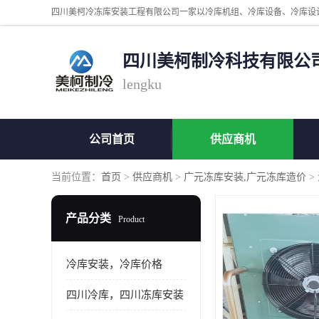
四川美柯制冷科技有限公
lengku
公司首页
供应商机
当前位置：
首页
>
供应商机
>
广元冻库安装,广元冻库造价
>
产品分类
Product
冷库安装，冷库价格
四川冷库，四川冻库安装