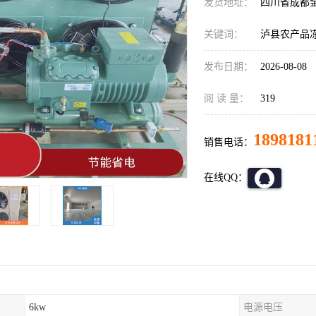
发货地址：
四川省成都
关键词：
泸县农产品
发布日期：
2026-08-08
阅 读 量：
319
1898181
销售电话：
在线QQ：
6kw
电源电压