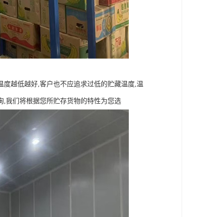
度越低越好,客户也不应追求过低的贮藏温度,温
询,我们将根据您所贮存货物的特性为您选