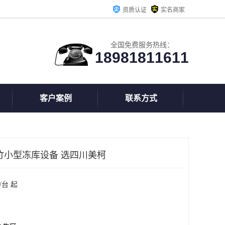
资质认证
实名商家
全国免费服务热线：
18981811611
客户案例
联系方式
竹小型冻库设备 选四川美柯
/台 起