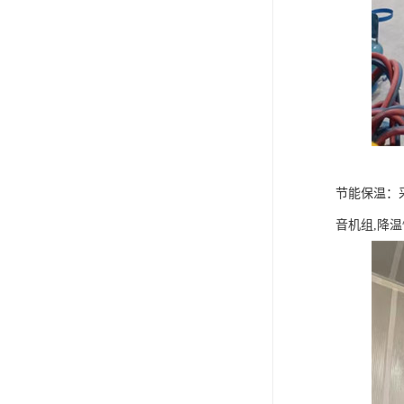
节能保温：
音机组,降温