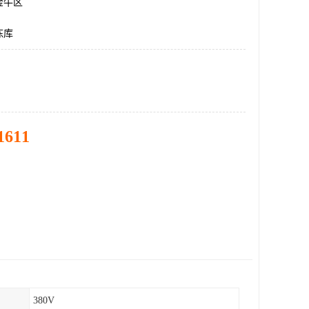
金牛区
冻库
1611
380V