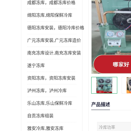
成都冻库，成都冻库价格
绵阳冻库,绵阳保鲜冷库
德阳冻库安装，德阳冷库价格
广元冻库安装,广元冻库造价
南充冻库设计,南充冻库安装
遂宁冻库
资阳冻库，资阳冻库安装
泸州冻库，泸州冷库
乐山冻库,乐山保鲜冷库
产品描述
自贡冻库组装
冷库功率
雅安冷库,雅安冻库