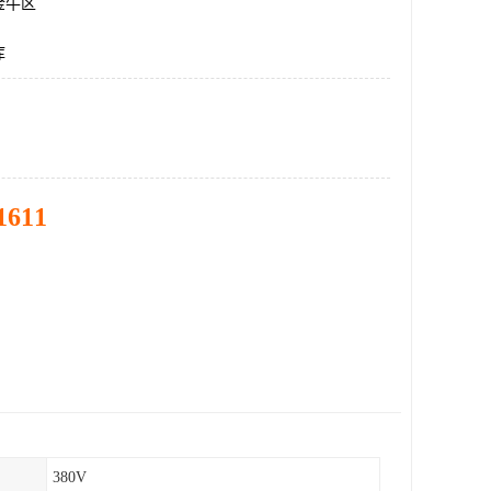
金牛区
库
1611
380V