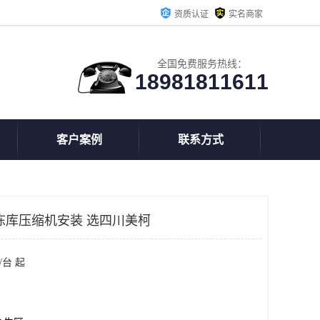
资质认证
实名商家
全国免费服务热线：
18981811611
客户案例
联系方式
冻库压缩机安装 选四川美柯
/台 起