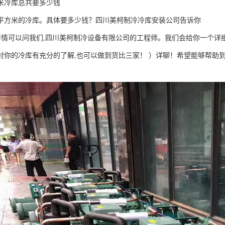
方米冷库总共要多少钱
0平方米的冷库。具体要多少钱？四川美柯制冷冷库安装公司告诉你
详情可以问我们,四川美柯制冷设备有限公司的工程师。我们会给你一个详
对你的冷库有充分的了解,也可以做到货比三家！ ）详聊！希望能够帮助