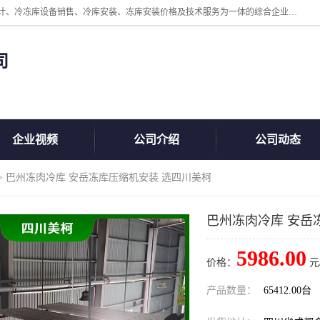
四川美柯冷冻库安装工程有限公司一家以冷库机组、冷库设备、冷库设计、冷冻库设备销售、冷库安装、冻库安装价格及技术服务为一体的综合企业，咨询热线：同等设备材料优惠10% 。公司各种类型安装组合式冷库、冷冻库、冷藏库、气调保鲜库、并提供成套设备供应、安装与调试、维护与维修、技术咨询、操作维修人员技术培训等
司
企业视频
公司介绍
公司动态
> 巴州冻肉冷库 安岳冻库压缩机安装 选四川美柯
巴州冻肉冷库 安岳
5986.00
价格：
元
产品数量：
65412.00台