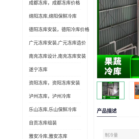
成都冻库，成都冻库价格
绵阳冻库,绵阳保鲜冷库
德阳冻库安装，德阳冷库价格
广元冻库安装,广元冻库造价
南充冻库设计,南充冻库安装
遂宁冻库
资阳冻库，资阳冻库安装
泸州冻库，泸州冷库
乐山冻库,乐山保鲜冷库
产品描述
自贡冻库组装
制冷量
雅安冷库,雅安冻库