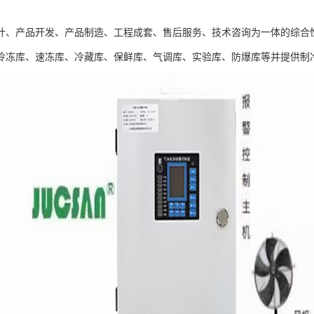
计、产品开发、产品制造、工程成套、售后服务、技术咨询为一体的综合
冷冻库、速冻库、冷藏库、保鲜库、气调库、实验库、防爆库等并提供制