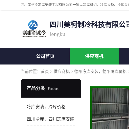
四川美柯制冷科技有限公
lengku
公司首页
供应商机
当前位置：
首页
>
供应商机
>
德阳冻库安装，德阳冷库价格
产品分类
Product
冷库安装，冷库价格
四川冷库，四川冻库安装