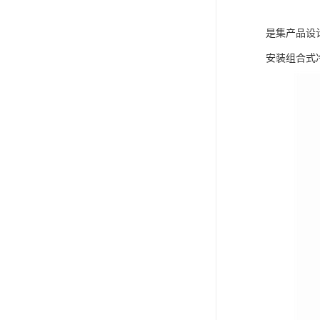
是集产品设
安装组合式