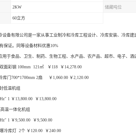
2KW
储藏吨位
60立方
冷设备有限公司是一家从事工业制冷和冷库工程设计、冷库安装、冷库建
量有保证。同等设备材料优惠10%
应用于食品、卫生、制药、生物工程、水产品、农产品、超市、电子、酒
彩钢 100mm 121㎡ ￥118 ￥14,278.00
库门700*1700mm 2扇 ￥1,060.00 ￥2,120.00
半封低温机组
z" 1 ￥13,800.00 ￥13,800.00
旋高温一体化机组
z" 1 ￥9,500.00 ￥9,500.00
冷库灯 2个 ￥120.00 ￥240.00