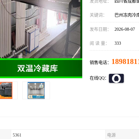
发货地址：
四川省成都
关键词：
巴州冻肉冷
发布日期：
2026-08-07
阅 读 量：
333
1898181
销售电话：
在线QQ：
5361
电源