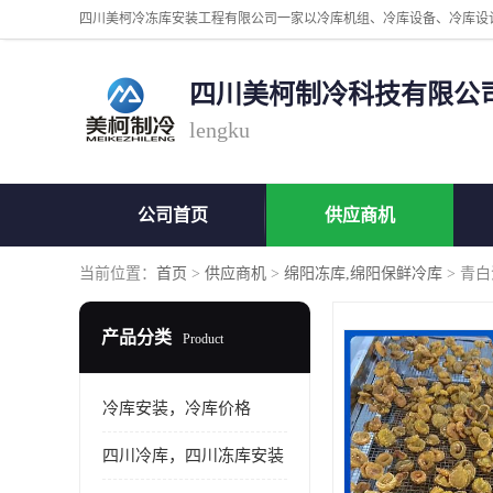
四川美柯制冷科技有限公
lengku
公司首页
供应商机
当前位置：
首页
>
供应商机
>
绵阳冻库,绵阳保鲜冷库
> 青
产品分类
Product
冷库安装，冷库价格
四川冷库，四川冻库安装