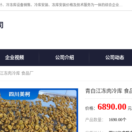
四川美柯冷冻库安装工程有限公司一家以冷库机组、冷库设备、冷库设计、冷冻库设备销售、冷库安装、冻库安装价格及技术服务为一体的综合企业，咨询热线：同等设备材料优惠10% 。公司各种类型安装组合式冷库、冷冻库、冷藏库、气调保鲜库、并提供成套设备供应、安装与调试、维护与维修、技术咨询、操作维修人员技术培训等
司
企业视频
公司介绍
公司动态
白江冻肉冷库 食品厂
青白江冻肉冷库 食
6890.00
价格：
元
产品数量：
1690.00个