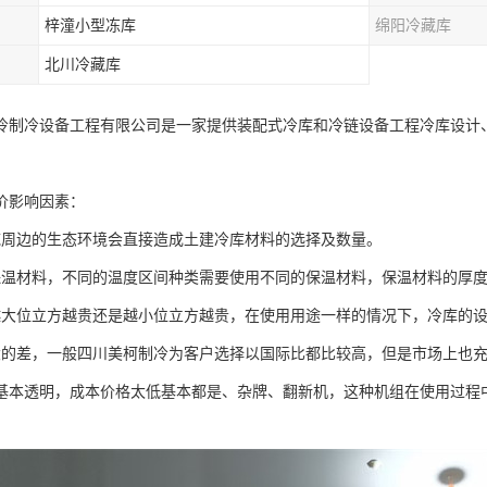
梓潼小型冻库
绵阳冷藏库
北川冷藏库
冷制冷设备工程有限公司是一家提供装配式冷库和冷链设备工程冷库设计
价影响因素：
域周边的生态环境会直接造成土建冷库材料的选择及数量。
保温材料，不同的温度区间种类需要使用不同的保温材料，保温材料的厚
越大位立方越贵还是越小位立方越贵，在使用用途一样的情况下，冷库的
大的差，一般四川美柯制冷为客户选择以国际比都比较高，但是市场上也
基本透明，成本价格太低基本都是、杂牌、翻新机，这种机组在使用过程