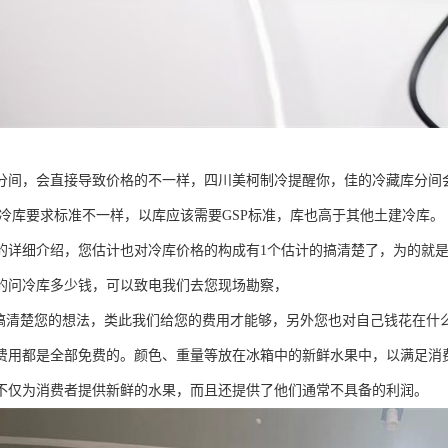
分间，会直接导致价格的不一样，四川美柯制冷提醒你，佳的冷藏库分间
冷库要求标准不一样，以库应该需要GSP标准，库也高于其他土建冷库。
的详细介绍，您估计也对冷库价格的构成有1个估计的搞清楚了，为的就
的问冷库多少钱，可以致电我们去您现场勘察，
清楚您的想法，类此我们给您的费用才能够，另外您也对自己钱花在什
费用都是全部免费的。颜色、重量等放在冰箱中的新鲜水果中，以满足消
不仅为消费者提供新鲜的水果，而且还提供了他们通常不具备的利润。