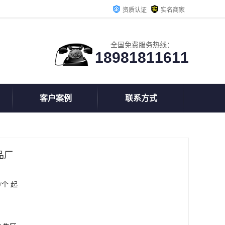
资质认证
实名商家
全国免费服务热线：
18981811611
客户案例
联系方式
品厂
/个 起