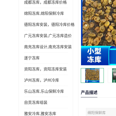
成都冻库，成都冻库价格
绵阳冻库,绵阳保鲜冷库
德阳冻库安装，德阳冷库价格
广元冻库安装,广元冻库造价
南充冻库设计,南充冻库安装
遂宁冻库
资阳冻库，资阳冻库安装
泸州冻库，泸州冷库
乐山冻库,乐山保鲜冷库
产品描述
自贡冻库组装
绵阳保鲜库
雅安冷库,雅安冻库