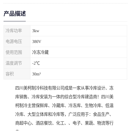
产品描述
冷库功率
3kw
电源电压
380V
使用范围
冷冻冷藏
温度调节
-2℃
容积
30m³
四川美柯制冷科技有限公司成是一家从事冷库设计、冻
库销售、冷库安装为一体的综合型冷库建造商！四川美
柯制冷主营保鲜库、冷藏库、冷冻库、生物冷库、低温
冷库、大型立体库和冷库等，广泛应用于：食品生产、
商超中心、酒店餐饮、化工、、电子、果蔬、物流等行