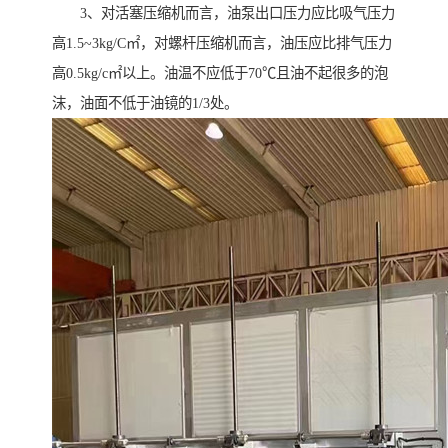
3、对活塞压缩机而言，油泵出口压力应比吸气压力
高1.5~3kg/C㎡，对螺杆压缩机而言，油压应比排气压力
高0.5kg/c㎡以上。油温不应低于70℃且油不起很多的泡
沫，油面不低于油镜的1/3处。