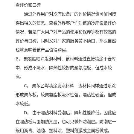
看评价和口碑
通过外界用户对冷库设备厂的评价情况也可解间接
得出相关的信息。查看外界客户们对该的冷库设备评价
情况，若是广大用户对产品的使用和保养等都有较高的
评价与口碑，同时又对厂家的服务赞不绝口，那么自然
也就意味着该产品值得购买。
B， 聚氨脂喷涂发泡材料：该材料通过直接喷涂于仓库
中，形成不吸水，隔热性较好的聚氨脂板，但成本较
高。
C， 聚苯乙烯喷涂发泡材料：该材料同样通过喷涂
形成聚苯板，较聚氨脂板吸水性强，隔热性较差，但成
本较低。
D， 由于隔热材料受潮后，隔热性能降低。因此应
在隔热板两面加防潮层，也可只做外防潮层。防潮层一
般用沥青、油毡、塑料涂、塑料薄膜或金属板做成。