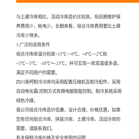
与土建冷库相比，活动冷库造价比较高，但后期维护保
养费用少，耗电少。长期来看，组合冷库费用要比土建
冷库少得多。
3.广泛的适用条件
组合冷库库温分别是+15℃~+8℃、+8℃~+2℃和
+5℃~-5℃、-18℃～-23℃，并可实现一库双温或多温，
满足不同用户的需要。
四川美柯制冷冷库均采用配置压缩机及制冷配件，采用
自动电化霜,控制方式有微电脑智能控制。制冷系统采用
绿色冷媒，
我公司组合冷库造价低廉，设计合理，价格优惠，如果
您有任何组合冷库、拼装冷库、土建冷库、活动冷库的
需要，请联系我们。
有关保鲜冷库价格及安全使用的问题