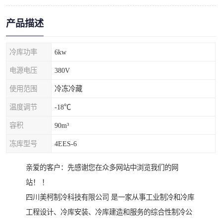
产品描述
冷库功率
6kw
电源电压
380V
使用范围
冷冻冷藏
温度调节
-18℃
容积
90m³
冻库型号
4EES-6
亲爱的客户：先感谢您在众多网站中浏览我们的网
站！ ！
四川美柯制冷科技有限公司 是一家从事工业制冷和冷库
工程设计、冷库安装、冷库建造和服务的综合性制冷公