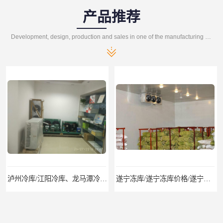
产品推荐
Development, design, production and sales in one of the manufacturing enterprises
泸州冷库/江阳冷库、龙马潭冷库、纳溪冷库、泸县冷库、合江冷库、叙永冷库、古蔺冷库
遂宁冻库/遂宁冻库价格/遂宁冻库安装