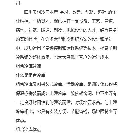
司。
四川美柯冷库本着“学习、改善、创新、追赶”的企
业精神，广纳贤才，现已拥有一支设备、工艺、管道、
结构、建筑、暖通、制冷、机械设计的人才，结合自身
的实践经验，在许多大型制冷系统方案的设计和承建
中，成功运用了变频控制和远程系统等技术，提高了制
冷系统的整体效率，也大大降低了客户的运行成本。
组合冷库建造
什么是组合冷库
组合冷库又叫拼装式冷库、活动冷库，是通过偏心钩将
保温板拼装而成；土建冷库一般依赖窑洞、地下室等有
一定良好封闭性能的建筑而建，对场地要求高。与土建
冷库相比，它具有安装方便，节能省钱，场地限制少等
优点。
组合冷库优点