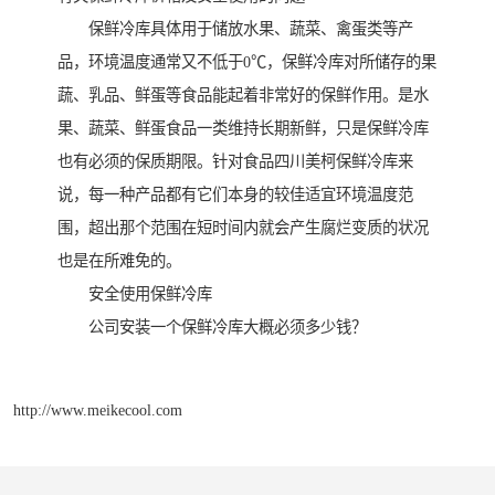
保鲜冷库具体用于储放水果、蔬菜、禽蛋类等产
品，环境温度通常又不低于0℃，保鲜冷库对所储存的果
蔬、乳品、鲜蛋等食品能起着非常好的保鲜作用。是水
果、蔬菜、鲜蛋食品一类维持长期新鲜，只是保鲜冷库
也有必须的保质期限。针对食品四川美柯保鲜冷库来
说，每一种产品都有它们本身的较佳适宜环境温度范
围，超出那个范围在短时间内就会产生腐烂变质的状况
也是在所难免的。
安全使用保鲜冷库
公司安装一个保鲜冷库大概必须多少钱？
http://www.meikecool.com