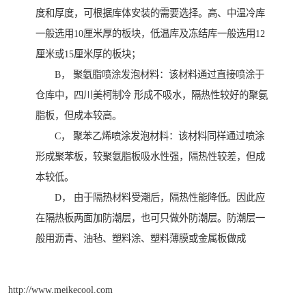
度和厚度，可根据库体安装的需要选择。高、中温冷库
一般选用10厘米厚的板块，低温库及冻结库一般选用12
厘米或15厘米厚的板块；
B， 聚氨脂喷涂发泡材料：该材料通过直接喷涂于
仓库中，四川美柯制冷 形成不吸水，隔热性较好的聚氨
脂板，但成本较高。
C， 聚苯乙烯喷涂发泡材料：该材料同样通过喷涂
形成聚苯板，较聚氨脂板吸水性强，隔热性较差，但成
本较低。
D， 由于隔热材料受潮后，隔热性能降低。因此应
在隔热板两面加防潮层，也可只做外防潮层。防潮层一
般用沥青、油毡、塑料涂、塑料薄膜或金属板做成
http://www.meikecool.com