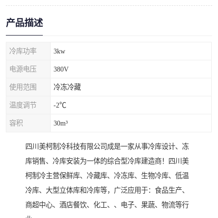
产品描述
冷库功率
3kw
电源电压
380V
使用范围
冷冻冷藏
温度调节
-2℃
容积
30m³
四川美柯制冷科技有限公司成是一家从事冷库设计、冻
库销售、冷库安装为一体的综合型冷库建造商！四川美
柯制冷主营保鲜库、冷藏库、冷冻库、生物冷库、低温
冷库、大型立体库和冷库等，广泛应用于：食品生产、
商超中心、酒店餐饮、化工、、电子、果蔬、物流等行