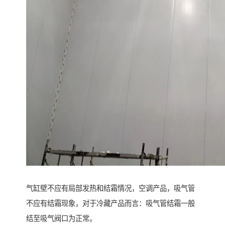
气缸壁不应有局部发热和结霜情况，空调产品，吸气管
不应有结霜现象，对于冷藏产品而言：吸气管结霜一般
结至吸气阀口为正常。