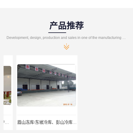
产品推荐
Development, design, production and sales in one of the manufacturing enterprises
眉山冻库/东坡冷库、彭山冷库、仁寿冷库、丹棱冷库、青神冷库、洪雅冷库
绵竹冷库安装、中江冷库安装、罗江冷库安装