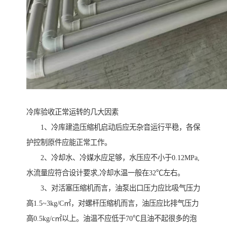
冷库验收正常运转的几大因素
1、冷库建造压缩机启动后应无杂音运行平稳，各保
护控制原件应能正常工作。
2、冷却水、冷媒水应足够，水压应不小于0.12MPa,
水流量应符合设计要求,冷却水温一般在32℃左右。
3、对活塞压缩机而言，油泵出口压力应比吸气压力
高1.5~3kg/C㎡，对螺杆压缩机而言，油压应比排气压力
高0.5kg/c㎡以上。油温不应低于70℃且油不起很多的泡