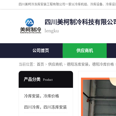
四川美柯制冷科技有限公
lengku
公司首页
供应商机
当前位置：
首页
>
供应商机
>
德阳冻库安装，德阳冷库价格
产品分类
Product
冷库安装，冷库价格
四川冷库，四川冻库安装