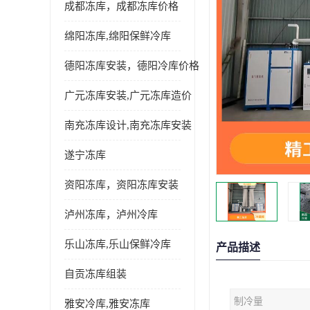
成都冻库，成都冻库价格
绵阳冻库,绵阳保鲜冷库
德阳冻库安装，德阳冷库价格
广元冻库安装,广元冻库造价
南充冻库设计,南充冻库安装
遂宁冻库
资阳冻库，资阳冻库安装
泸州冻库，泸州冷库
乐山冻库,乐山保鲜冷库
产品描述
自贡冻库组装
制冷量
雅安冷库,雅安冻库