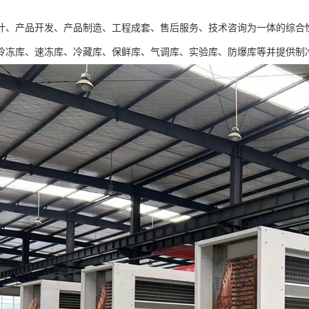
计、产品开发、产品制造、工程成套、售后服务、技术咨询为一体的综合
冷冻库、速冻库、冷藏库、保鲜库、气调库、实验库、防爆库等并提供制