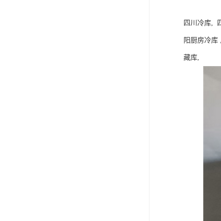
四川冷库, 
阳厨房冷库 
藏库,