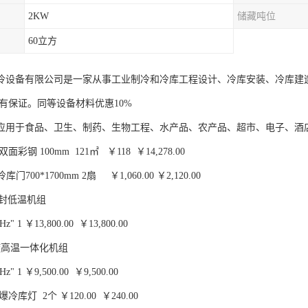
2KW
储藏吨位
60立方
冷设备有限公司是一家从事工业制冷和冷库工程设计、冷库安装、冷库建
量有保证。同等设备材料优惠10%
应用于食品、卫生、制药、生物工程、水产品、农产品、超市、电子、酒
彩钢 100mm 121㎡ ￥118 ￥14,278.00
库门700*1700mm 2扇 ￥1,060.00 ￥2,120.00
半封低温机组
z" 1 ￥13,800.00 ￥13,800.00
旋高温一体化机组
z" 1 ￥9,500.00 ￥9,500.00
冷库灯 2个 ￥120.00 ￥240.00