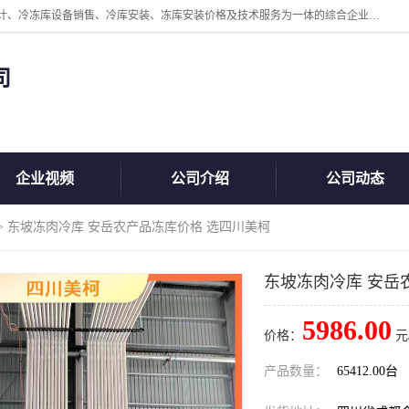
四川美柯冷冻库安装工程有限公司一家以冷库机组、冷库设备、冷库设计、冷冻库设备销售、冷库安装、冻库安装价格及技术服务为一体的综合企业，咨询热线：同等设备材料优惠10% 。公司各种类型安装组合式冷库、冷冻库、冷藏库、气调保鲜库、并提供成套设备供应、安装与调试、维护与维修、技术咨询、操作维修人员技术培训等
司
企业视频
公司介绍
公司动态
> 东坡冻肉冷库 安岳农产品冻库价格 选四川美柯
东坡冻肉冷库 安岳
5986.00
价格：
元
产品数量：
65412.00台