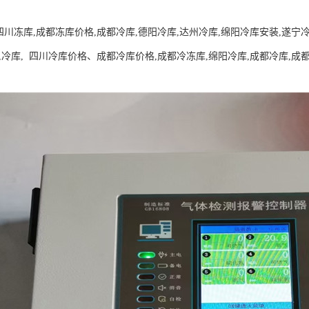
四川冻库,成都冻库价格,成都冷库,德阳冷库,达州冷库,绵阳冷库安装,遂宁
,冷库, 四川冷库价格、成都冷库价格,成都冷冻库,绵阳冷库,成都冷库,成