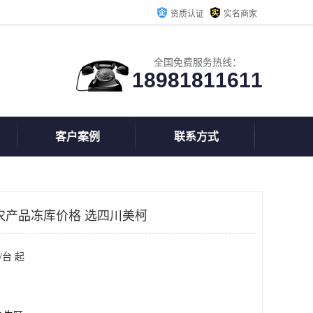
资质认证
实名商家
全国免费服务热线：
18981811611
客户案例
联系方式
农产品冻库价格 选四川美柯
/台 起