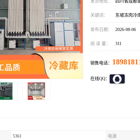
发货地址：
四川省成都
关键词：
东坡冻肉冷
发布日期：
2026-08-06
阅 读 量：
311
1898181
销售电话：
在线QQ：
5361
电源