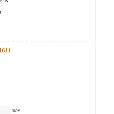
金牛区
库
1611
380V