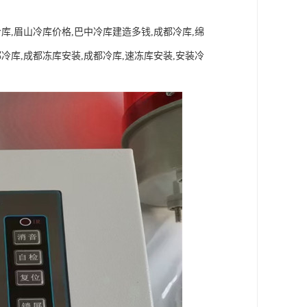
冷库,眉山冷库价格,巴中冷库建造多钱,成都冷库,绵
都冷库,成都冻库安装,成都冷库,速冻库安装,安装冷