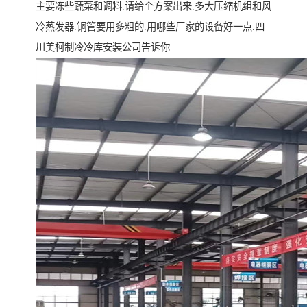
主要冻些蔬菜和调料.请给个方案出来.多大压缩机组和风
冷蒸发器.铜管要用多粗的.用哪些厂家的设备好一点.四
川美柯制冷冷库安装公司告诉你