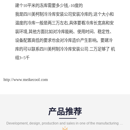
建个10平米的冻库需要多少钱,-10度的
我是四川美柯制冷冷库安装公司安装冷库的,这个大小和
温度的冷库一般是两三万左右,具体要看冷库长宽高和安
装环境,其他方面比如对冷库能耗、使用时间、稳定性、
设备配置高低的要求也会对冷库造价产生影响。要建冷
库的可以联系四川美柯制冷冷库安装公司.二万足够了 机
组3~5千
http://www.meikecool.com
产品推荐
Development, design, production and sales in one of the manufacturing enterprises