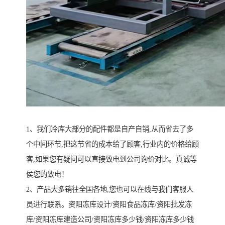
1、我们冷库大部分的配件都是自产自销,从而省去了多
个中间环节,把这节省的成本给了顾客,行业内的价格给顾
客,如果您有疑问可以直接致电到公司询价对比。真诚等
侯您的致电！
2、产品大多销往全国各地,您也可以在线与我们客服人
员进行联系。资阳冻库设计/资阳食品冻库/资阳批发冻
库/资阳冻库建造公司/资阳冻库多少钱/资阳冻库多少钱