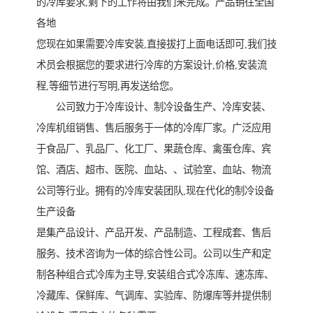
的冷库要求,剩下的工作将由我们来完成。产品销往全国
各地
您现在如果需要冷库安装,直接拔打上面电话即可,我们技
术员会根据您的要求进行冷库的方案设计,价格,安装流
程,等细节进行写明,再发送给您。
公司致力于冷库设计、制冷设备生产、冷库安装、
冷库机组销售、售后服务于一体的冷库厂家。广泛应用
于食品厂、乳品厂、化工厂、果蔬仓库、禽蛋仓库、宾
馆、酒店、超市、医院、血站、、试验室、血站、物流
公司等行业。拥有的冷库安装团队,现在代化的制冷设备
生产设备
是集产品设计、产品开发、产品制造、工程成套、售后
服务、技术咨询为一体的综合性公司。公司以生产和定
制各种组合式冷库为主导,安装组合式冷冻库、速冻库、
冷藏库、保鲜库、气调库、实验库、防爆库等并提供制