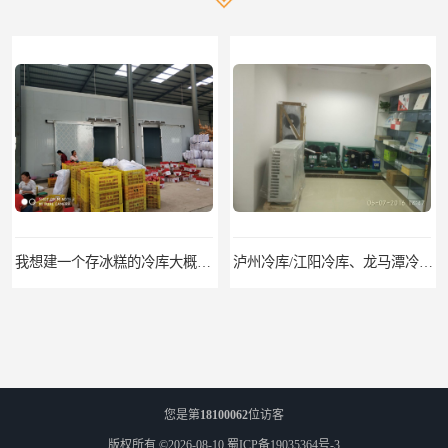
我想建一个存冰糕的冷库大概10平方米 需要价格
泸州冷库/江阳冷库、龙马潭冷库、纳溪冷库、泸县冷库、合江冷库、叙永冷库、古蔺冷库
您是第
18100062
位访客
版权所有 ©2026-08-10
蜀ICP备19035364号-3