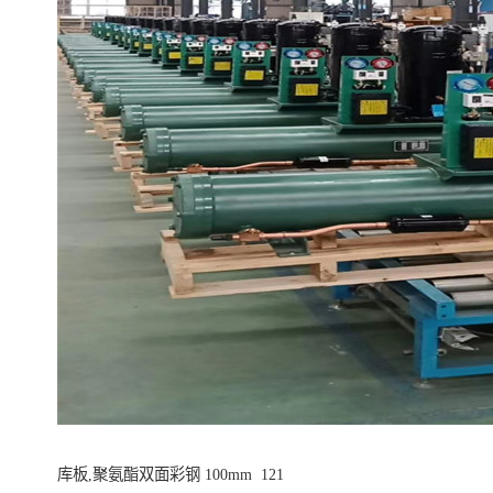
库板,聚氨酯双面彩钢 100mm 121