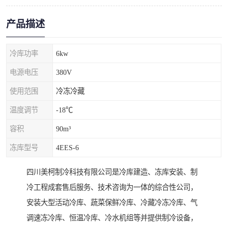
产品描述
冷库功率
6kw
电源电压
380V
使用范围
冷冻冷藏
温度调节
-18℃
容积
90m³
冻库型号
4EES-6
四川美柯制冷科技有限公司是冷库建造、冻库安装、制
冷工程成套售后服务、技术咨询为一体的综合性公司，
安装大型活动冷库、蔬菜保鲜冷库、冷藏冷冻冷库、气
调速冻冷库、恒温冷库、冷水机组等并提供制冷设备，