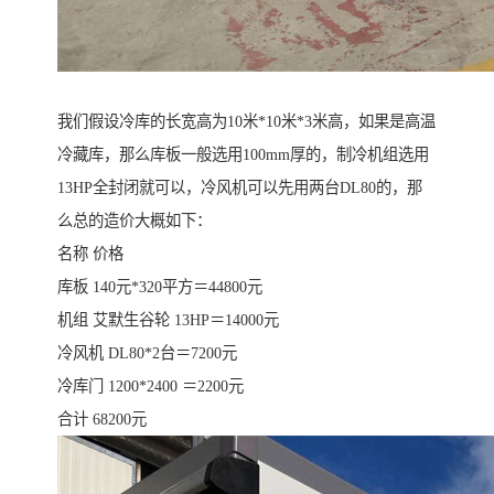
我们假设冷库的长宽高为10米*10米*3米高，如果是高温
冷藏库，那么库板一般选用100mm厚的，制冷机组选用
13HP全封闭就可以，冷风机可以先用两台DL80的，那
么总的造价大概如下：
名称 价格
库板 140元*320平方＝44800元
机组 艾默生谷轮 13HP＝14000元
冷风机 DL80*2台＝7200元
冷库门 1200*2400 ＝2200元
合计 68200元