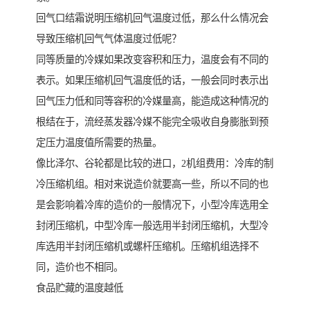
回气口结霜说明压缩机回气温度过低，那么什么情况会
导致压缩机回气气体温度过低呢？
同等质量的冷媒如果改变容积和压力，温度会有不同的
表示。如果压缩机回气温度低的话，一般会同时表示出
回气压力低和同等容积的冷媒量高，能造成这种情况的
根结在于，流经蒸发器冷媒不能完全吸收自身膨胀到预
定压力温度值所需要的热量。
像比泽尔、谷轮都是比较的进口，2机组费用：冷库的制
冷压缩机组。相对来说造价就要高一些，所以不同的也
是会影响着冷库的造价的一般情况下，小型冷库选用全
封闭压缩机，中型冷库一般选用半封闭压缩机，大型冷
库选用半封闭压缩机或螺杆压缩机。压缩机组选择不
同，造价也不相同。
食品贮藏的温度越低