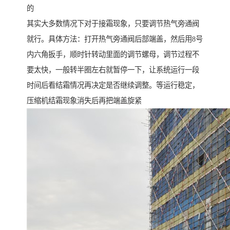
的
其实大多数情况下对于接霜现象，只要调节热气旁通阀
就行。具体方法：打开热气旁通阀后部端盖，然后用8号
内六角扳手，顺时针转动里面的调节螺母，调节过程不
要太快，一般转半圈左右就暂停一下，让系统运行一段
时间后看结霜情况再决定是否继续调整。等运行稳定，
压缩机结霜现象消失后再把端盖旋紧