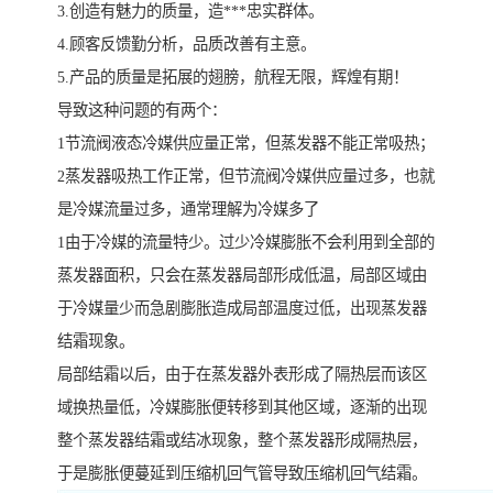
3.创造有魅力的质量，造***忠实群体。
4.顾客反馈勤分析，品质改善有主意。
5.产品的质量是拓展的翅膀，航程无限，辉煌有期！
导致这种问题的有两个：
1节流阀液态冷媒供应量正常，但蒸发器不能正常吸热；
2蒸发器吸热工作正常，但节流阀冷媒供应量过多，也就
是冷媒流量过多，通常理解为冷媒多了
1由于冷媒的流量特少。过少冷媒膨胀不会利用到全部的
蒸发器面积，只会在蒸发器局部形成低温，局部区域由
于冷媒量少而急剧膨胀造成局部温度过低，出现蒸发器
结霜现象。
局部结霜以后，由于在蒸发器外表形成了隔热层而该区
域换热量低，冷媒膨胀便转移到其他区域，逐渐的出现
整个蒸发器结霜或结冰现象，整个蒸发器形成隔热层，
于是膨胀便蔓延到压缩机回气管导致压缩机回气结霜。