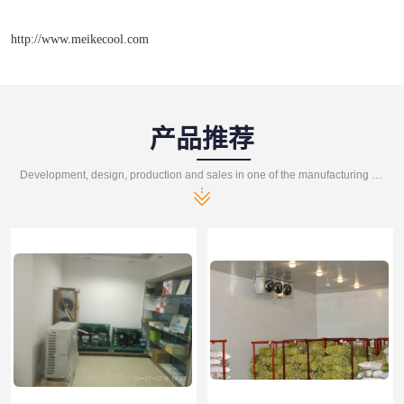
http://www.meikecool.com
产品推荐
Development, design, production and sales in one of the manufacturing enterprises