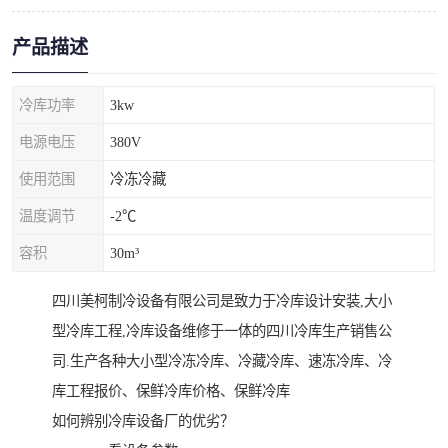
产品描述
冷库功率
3kw
电源电压
380V
使用范围
冷冻冷藏
温度调节
-2℃
容积
30m³
四川美柯制冷设备有限公司是致力于冷库设计安装,大小
型冷库工程,冷库设备维修于一体的四川冷库生产销售公
司.生产各种大小型冷冻冷库、冷藏冷库、速冻冷库、冷
库工程报价、保鲜冷库价格、保鲜冷库
如何辨别冷库设备厂的优劣？