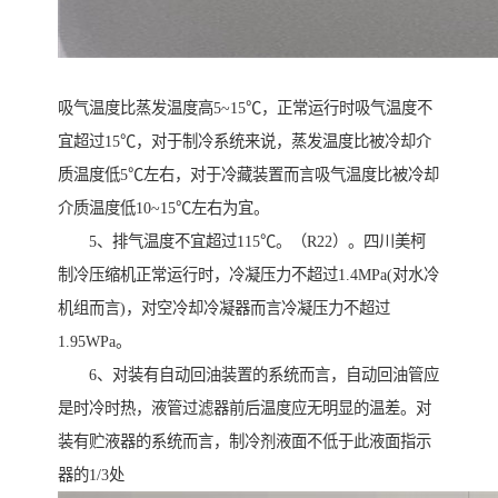
吸气温度比蒸发温度高5~15℃，正常运行时吸气温度不
宜超过15℃，对于制冷系统来说，蒸发温度比被冷却介
质温度低5℃左右，对于冷藏装置而言吸气温度比被冷却
介质温度低10~15℃左右为宜。
5、排气温度不宜超过115℃。（R22）。四川美柯
制冷压缩机正常运行时，冷凝压力不超过1.4MPa(对水冷
机组而言)，对空冷却冷凝器而言冷凝压力不超过
1.95WPa。
6、对装有自动回油装置的系统而言，自动回油管应
是时冷时热，液管过滤器前后温度应无明显的温差。对
装有贮液器的系统而言，制冷剂液面不低于此液面指示
器的1/3处