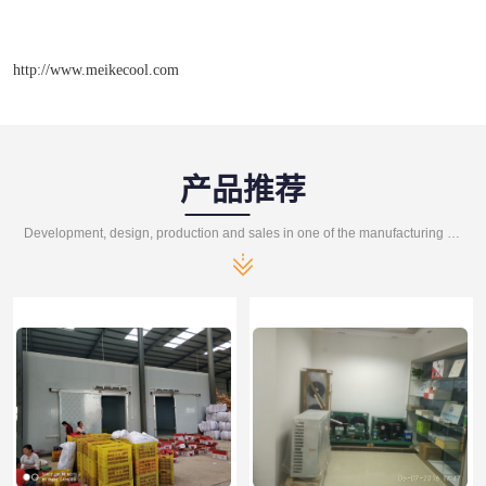
http://www.meikecool.com
产品推荐
Development, design, production and sales in one of the manufacturing enterprises