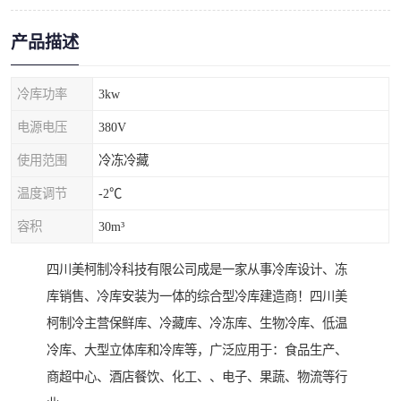
产品描述
冷库功率
3kw
电源电压
380V
使用范围
冷冻冷藏
温度调节
-2℃
容积
30m³
四川美柯制冷科技有限公司成是一家从事冷库设计、冻
库销售、冷库安装为一体的综合型冷库建造商！四川美
柯制冷主营保鲜库、冷藏库、冷冻库、生物冷库、低温
冷库、大型立体库和冷库等，广泛应用于：食品生产、
商超中心、酒店餐饮、化工、、电子、果蔬、物流等行