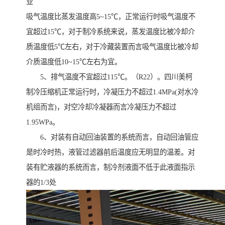
业
吸气温度比蒸发温度高5~15℃，正常运行时吸气温度不
宜超过15℃，对于制冷系统来说，蒸发温度比被冷却介
质温度低5℃左右，对于冷藏装置而言吸气温度比被冷却
介质温度低10~15℃左右为宜。
5、排气温度不宜超过115℃。（R22）。四川美柯
制冷压缩机正常运行时，冷凝压力不超过1.4MPa(对水冷
机组而言)，对空冷却冷凝器而言冷凝压力不超过
1.95WPa。
6、对装有自动回油装置的系统而言，自动回油管应
是时冷时热，液管过滤器前后温度应无明显的温差。对
装有贮液器的系统而言，制冷剂液面不低于此液面指示
器的1/3处