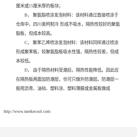
厘米或15厘米厚的板块；
B， 聚氨脂喷涂发泡材料：该材料通过直接喷涂于
仓库中，四川美柯制冷 形成不吸水，隔热性较好的聚氨
脂板，但成本较高。
C， 聚苯乙烯喷涂发泡材料：该材料同样通过喷涂
形成聚苯板，较聚氨脂板吸水性强，隔热性较差，但成
本较低。
D， 由于隔热材料受潮后，隔热性能降低。因此应
在隔热板两面加防潮层，也可只做外防潮层。防潮层一
般用沥青、油毡、塑料涂、塑料薄膜或金属板做成
http://www.meikecool.com