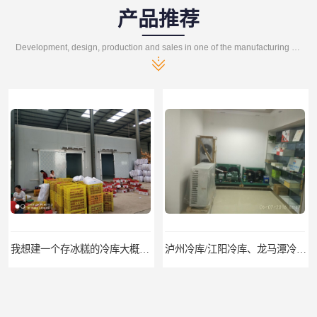
产品推荐
Development, design, production and sales in one of the manufacturing enterprises
我想建一个存冰糕的冷库大概10平方米 需要价格
泸州冷库/江阳冷库、龙马潭冷库、纳溪冷库、泸县冷库、合江冷库、叙永冷库、古蔺冷库